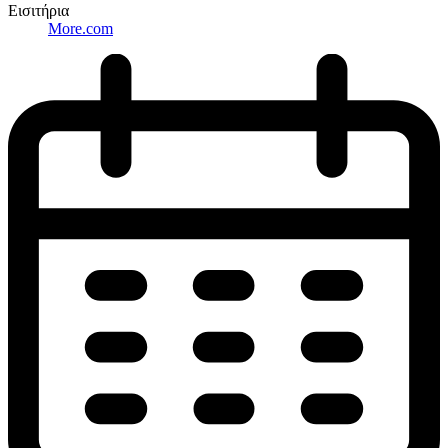
Εισιτήρια
More.com