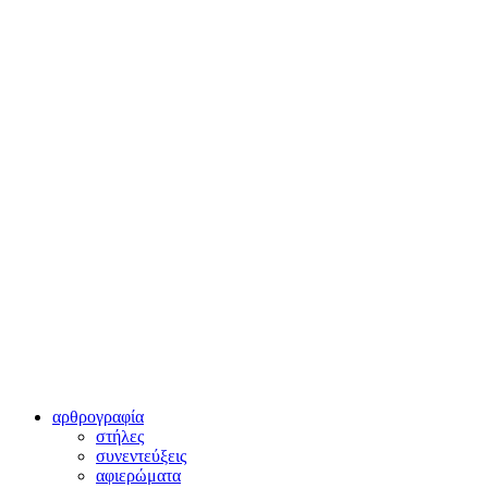
αρθρογραφία
στήλες
συνεντεύξεις
αφιερώματα