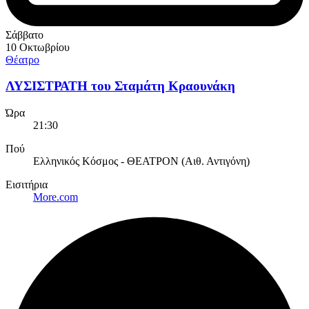
Σάββατο
10 Οκτωβρίου
Θέατρο
ΛΥΣΙΣΤΡΑΤΗ του Σταμάτη Κραουνάκη
Ώρα
21:30
Πού
Ελληνικός Κόσμος - ΘΕΑΤΡΟΝ (Αιθ. Αντιγόνη)
Εισιτήρια
More.com