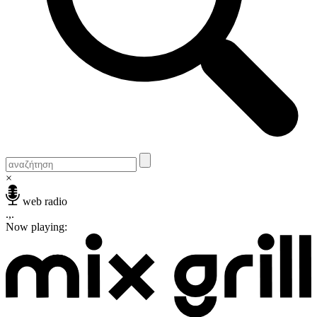
×
web radio
.,.
Now playing: