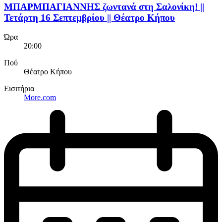
ΜΠΑΡΜΠΑΓΙΑΝΝΗΣ ζωντανά στη Σαλονίκη! ||
Τετάρτη 16 Σεπτεμβρίου || Θέατρο Κήπου
Ώρα
20:00
Πού
Θέατρο Κήπου
Εισιτήρια
More.com