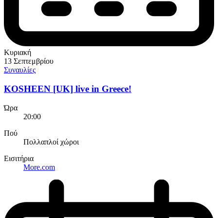
Κυριακή
13 Σεπτεμβρίου
Συναυλίες
KOSHEEN [UK] live in Greece!
Ώρα
20:00
Πού
Πολλαπλοί χώροι
Εισιτήρια
More.com