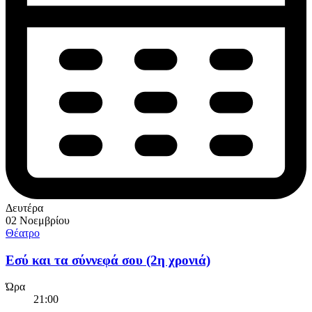
Δευτέρα
02 Νοεμβρίου
Θέατρο
Εσύ και τα σύννεφά σου (2η χρονιά)
Ώρα
21:00