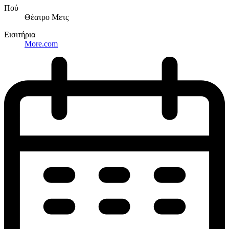
Πού
Θέατρο Μετς
Εισιτήρια
More.com