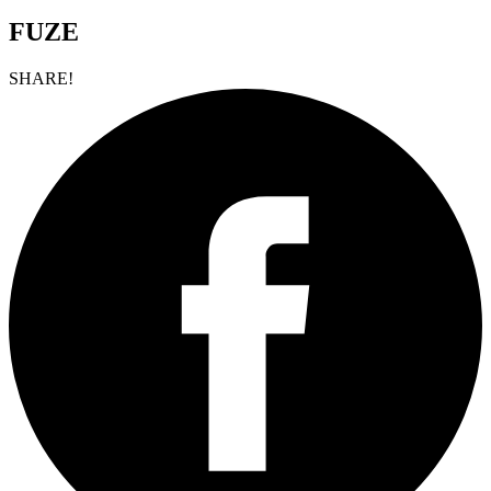
FUZE
SHARE!