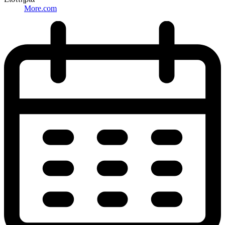
More.com