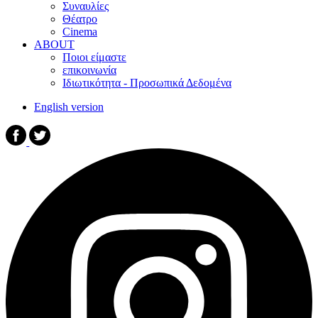
Συναυλίες
Θέατρο
Cinema
ABOUT
Ποιοι είμαστε
επικοινωνία
Ιδιωτικότητα - Προσωπικά Δεδομένα
English version