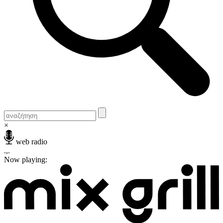
×
web radio
.,.
Now playing: