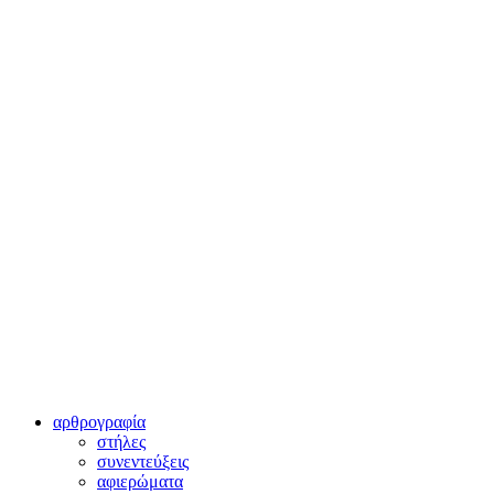
αρθρογραφία
στήλες
συνεντεύξεις
αφιερώματα