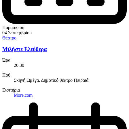
Παρασκευή
04 Σεπτεμβρίου
Θέατρο
Μιλήστε Ελεύθερα
Ώρα
20:30
Πού
Σκηνή Ωμέγα, Δημοτικό θέατρο Πειραιά
Εισιτήρια
More.com