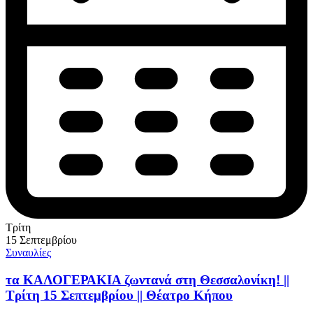
Τρίτη
15 Σεπτεμβρίου
Συναυλίες
τα ΚΑΛΟΓΕΡΑΚΙΑ ζωντανά στη Θεσσαλονίκη! ||
Τρίτη 15 Σεπτεμβρίου || Θέατρο Κήπου