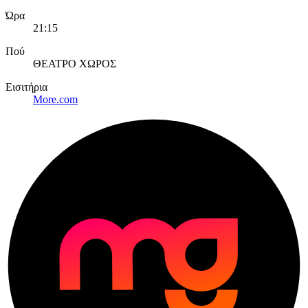
Ώρα
21:15
Πού
ΘΕΑΤΡΟ ΧΩΡΟΣ
Εισιτήρια
More.com