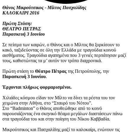
Θάνος Μικρούτσικος - Μίλτος Πασχαλίδης
ΚΑΛΟΚΑΙΡΙ 2016
Πρώτη Στάση:
ΘΕΑΤΡΟ ΠΕΤΡΑΣ
Παρασκευή 3 Ιουνίου
Σε πείσμα των καιρών, ο Θάνος και ο Μίλτος θα ξορκίσουν το
κακό, ταξιδεύοντας σε όλη την Ελλάδα με τραγούδια κοινού
αισθήματος. Τραγούδια αγαπημένα που 3 γενιές περπάτησαν μαζί
τους, καθιστώντας τα μ’ αυτόν​ τον τρόπο διαχρονικά.
Πρώτη στάση το
Θέατρο Πέτρας
της Πετρούπολης, την
Παρασκευή 3 Ιουνίου
.
Έρχονται πλήρως φορμαρισμένοι.
Χιλιάδες κόσμου είδαν τον Μίλτο να δίνει τα ρέστα του τον
χειμώνα στην Αθήνα, στο “Σταυρό του Νότου”.
Στο “Badminton” ο Θάνος αποθεώθηκε από το κοινό
παρουσιάζοντας ένα σκηνικό θέαμα μεγάλων διαστάσεων πάνω
στα τραγούδια του και στην ποίηση του Νίκου Καββαδία.
Μικρούτσικος και Πασχαλίδης μαζί το καλοκαίρι, ενώνουν τις