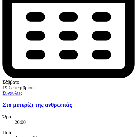
Σάββατο
19 Σεπτεμβρίου
Συναυλίες
Στο μετερίζι της ανθρωπιάς
Ώρα
20:00
Πού