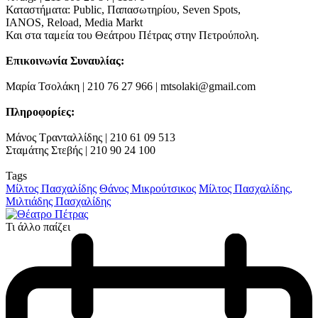
Καταστήματα: Public, Παπασωτηρίου, Seven Spots,
IANOS, Reload, Media Markt
Και στα ταμεία του Θεάτρου Πέτρας στην Πετρούπολη.
Επικοινωνία Συναυλίας:
Μαρία Τσολάκη | 210 76 27 966 | mtsolaki@gmail.com
Πληροφορίες:
Μάνος Τρανταλλίδης | 210 61 09 513
Σταμάτης Στεβής | 210 90 24 100
Tags
Μίλτος Πασχαλίδης
Θάνος Μικρούτσικος
Μίλτος Πασχαλίδης,
Μιλτιάδης Πασχαλίδης
Τι άλλο παίζει