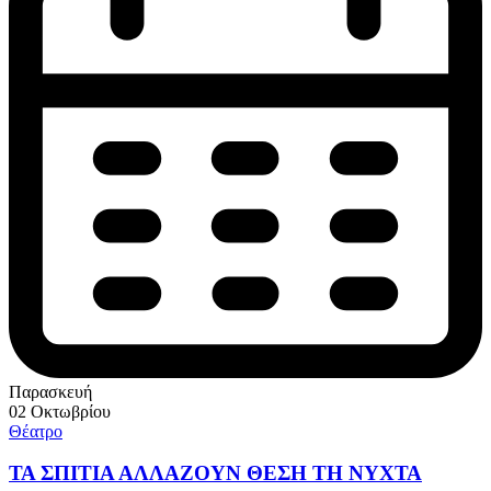
Παρασκευή
02 Οκτωβρίου
Θέατρο
ΤΑ ΣΠΙΤΙΑ ΑΛΛΑΖΟΥΝ ΘΕΣΗ ΤΗ ΝΥΧΤΑ