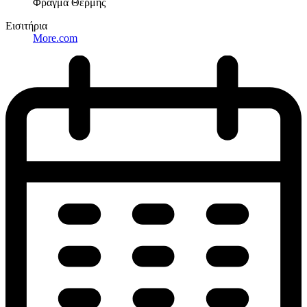
Φράγμα Θέρμης
Εισιτήρια
More.com