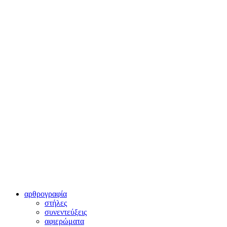
αρθρογραφία
στήλες
συνεντεύξεις
αφιερώματα