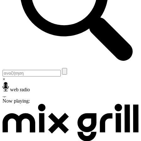
×
web radio
.,.
Now playing: