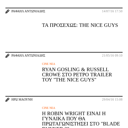
ΡΑΦΑΉΛ ΑΝΤΩΝΙΆΔΗΣ
14/07/16 17:50
ΤΑ ΠΡΟΣΕΧΏΣ: THE NICE GUYS
ΡΑΦΑΉΛ ΑΝΤΩΝΙΆΔΗΣ
21/05/16 09:10
CINE ΝΈΑ
RYAN GOSLING & RUSSELL
CROWE ΣΤΟ ΡΕΤΡΌ TRAILER
ΤΟΥ "THE NICE GUYS"
ΗΡΏ ΜΑΟΎΝΗ
29/04/16 15:08
CINE ΝΈΑ
H ROBIN WRIGHT ΕΊΝΑΙ Η
ΓΥΝΑΊΚΑ ΠΟΥ ΘΑ
ΠΡΩΤΑΓΩΝΙΣΤΉΣΕΙ ΣΤΟ "BLADE