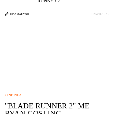
RUNNER 2"
ΗΡΏ ΜΑΟΎΝΗ
01/04/16 15:15
CINE ΝΈΑ
"BLADE RUNNER 2" ΜΕ
RYAN GOSLING