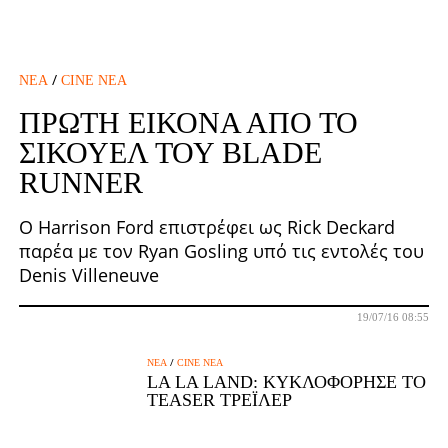
/
ΝΈΑ
CINE ΝΈΑ
ΠΡΏΤΗ ΕΙΚΌΝΑ ΑΠΌ ΤΟ
ΣΊΚΟΥΕΛ ΤΟΥ BLADE
RUNNER
Ο Harrison Ford επιστρέφει ως Rick Deckard
παρέα με τον Ryan Gosling υπό τις εντολές του
Denis Villeneuve
19/07/16 08:55
/
ΝΈΑ
CINE ΝΈΑ
LA LA LAND: ΚΥΚΛΟΦΌΡΗΣΕ ΤΟ
TEASER ΤΡΈΙΛΕΡ