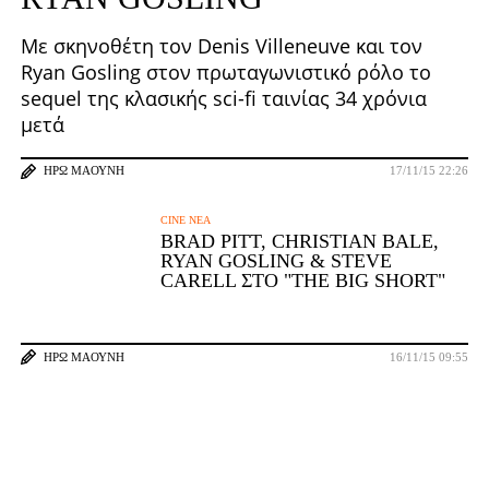
Με σκηνοθέτη τον Denis Villeneuve και τον
Ryan Gosling στον πρωταγωνιστικό ρόλο το
sequel της κλασικής sci-fi ταινίας 34 χρόνια
μετά
ΗΡΏ ΜΑΟΎΝΗ
17/11/15 22:26
CINE ΝΈΑ
BRAD PITT, CHRISTIAN BALE,
RYAN GOSLING & STEVE
CARELL ΣΤΟ "THE BIG SHORT"
ΗΡΏ ΜΑΟΎΝΗ
16/11/15 09:55