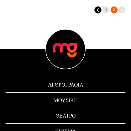
1
2
ΑΡΘΡΟΓΡΑΦΊΑ
ΜΟΥΣΙΚΉ
ΘΈΑΤΡΟ