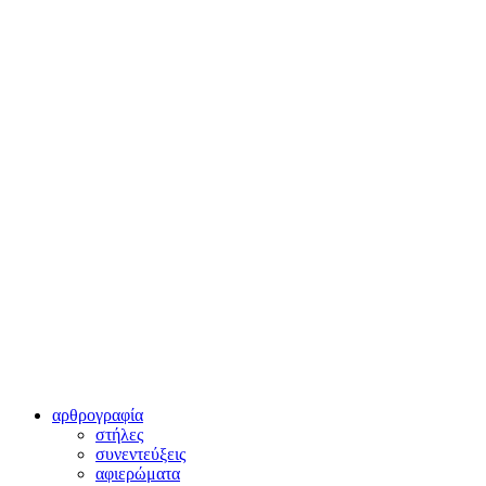
αρθρογραφία
στήλες
συνεντεύξεις
αφιερώματα