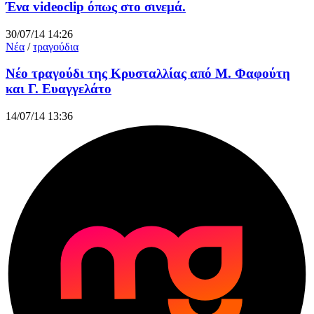
Ένα videoclip όπως στο σινεμά.
30/07/14 14:26
Νέα
/
τραγούδια
Νέο τραγούδι της Κρυσταλλίας από Μ. Φαφούτη
και Γ. Ευαγγελάτο
14/07/14 13:36