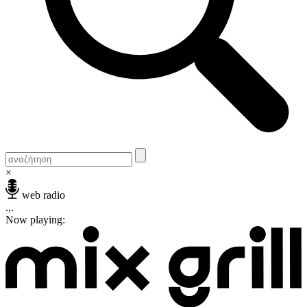
×
web radio
.,.
Now playing: