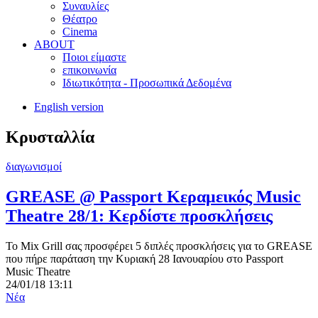
Συναυλίες
Θέατρο
Cinema
ABOUT
Ποιοι είμαστε
επικοινωνία
Ιδιωτικότητα - Προσωπικά Δεδομένα
English version
Κρυσταλλία
διαγωνισμοί
GREASE @ Passport Κεραμεικός Music
Theatre 28/1: Κερδίστε προσκλήσεις
To Mix Grill σας προσφέρει 5 διπλές προσκλήσεις για το GREASE
που πήρε παράταση την Κυριακή 28 Ιανουαρίου στο Passport
Music Theatre
24/01/18 13:11
Νέα