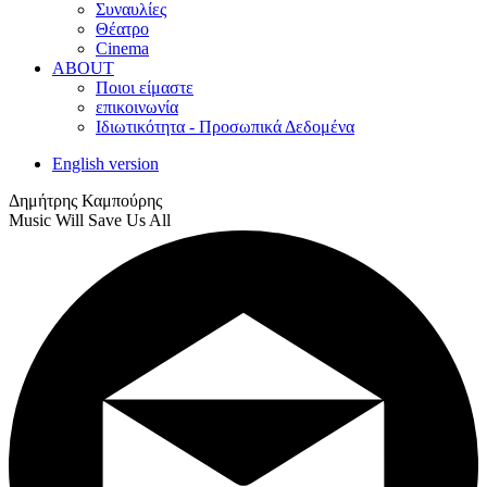
Συναυλίες
Θέατρο
Cinema
ABOUT
Ποιοι είμαστε
επικοινωνία
Ιδιωτικότητα - Προσωπικά Δεδομένα
English version
Δημήτρης Καμπούρης
Music Will Save Us All