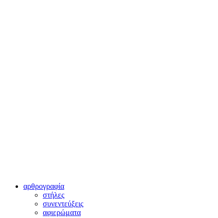
αρθρογραφία
στήλες
συνεντεύξεις
αφιερώματα