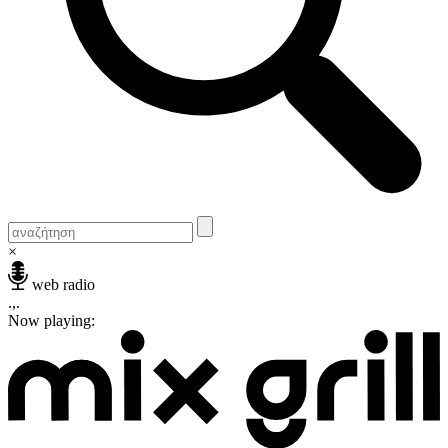
×
web radio
.,.
Now playing: