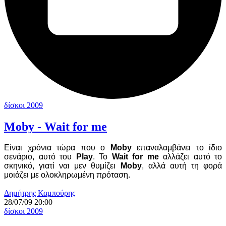
δίσκοι 2009
Moby - Wait for me
Είναι χρόνια τώρα που ο
Moby
επαναλαμβάνει το ίδιο
σενάριο, αυτό του
Play
. Το
Wait for me
αλλάζει αυτό το
σκηνικό, γιατί ναι μεν θυμίζει
Moby
, αλλά αυτή τη φορά
μοιάζει με ολοκληρωμένη πρόταση.
Δημήτρης Καμπούρης
28/07/09 20:00
δίσκοι 2009