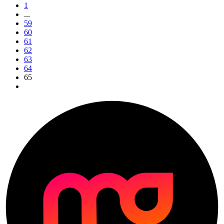
1
...
59
60
61
62
63
64
65