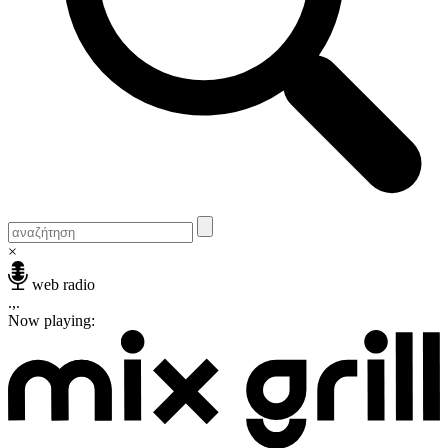
×
web radio
.,.
Now playing: