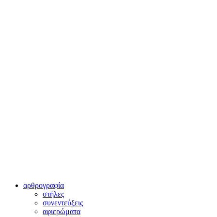
αρθρογραφία
στήλες
συνεντεύξεις
αφιερώματα