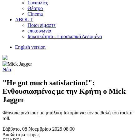
Συναυλίες
Θέατρο
Cinema
ABOUT
Ποιοι είμαστε
επικοινωνία
Ιδιωτικότητα - Προσωπικά Δεδομένα
English version
Νέα
"He got much satisfaction!":
Ενθουσιασμένος με την Κρήτη ο Mick
Jagger
Φθινοπωρινό tour με μπόλικη Ιστορία για τον αειθαλή του rock n'
roll.
Σάββατο, 08 Νοεμβρίου 2025 08:00
Διαβάστηκε
φορες