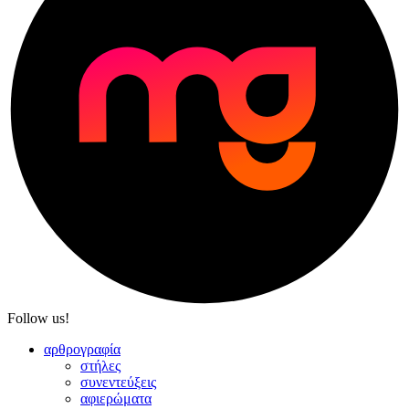
Follow us!
αρθρογραφία
στήλες
συνεντεύξεις
αφιερώματα