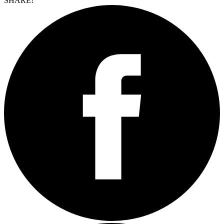
SHARE!