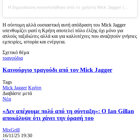
Η δημοσίευση κοινοποιήθηκε από το χρήστη Mick Jagger (@mickjagger)
Η σύντομη αλλά ουσιαστική αυτή απόδραση του Mick Jagger
υπενθυμίζει γιατί η Κρήτη αποτελεί πόλο έλξης όχι μόνο για
απλούς ταξιδιώτες αλλά και για καλλιτέχνες που αναζητούν γνήσιες
εμπειρίες, ιστορία και ενέργεια.
Σχετικό θέμα
τραγούδια
Καινούργιο τραγούδι από τον Mick Jagger
Tags
Mick Jagger
Κρήτη
Διαβάστε μετά
Νέα
«Δεν απέχουμε πολύ από τη σύνταξη»: Ο Ian Gillan
αποκάλυψε ότι χάνει την όρασή του
MixGrill
16/11/25 19:30