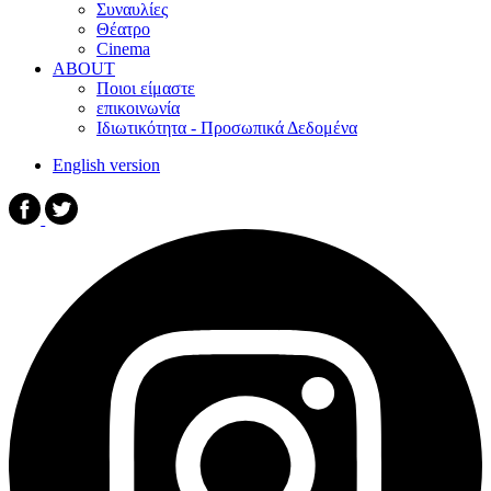
Συναυλίες
Θέατρο
Cinema
ABOUT
Ποιοι είμαστε
επικοινωνία
Ιδιωτικότητα - Προσωπικά Δεδομένα
English version