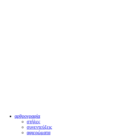
αρθρογραφία
στήλες
συνεντεύξεις
αφιερώματα