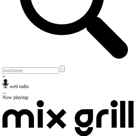
×
web radio
.,.
Now playing: