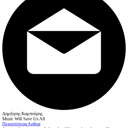
Δημήτρης Καμπούρης
Music Will Save Us All
Περισσότερα Άρθρα