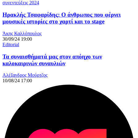
συνεντεύξεις 2024
Ηρακλής Τσαφαρίδης: Ο άνθρωπος που φέρνει
μουσικές ιστορίες στο χαρτί και το stage
Άκης Καλλόπουλος
30/09/24 19:00
Editorial
Τα συναισθήματά μας στον απόηχο των
καλοκαιρινών συναυλιών
Αλέξανδρος Μούρτζος
10/08/24 17:00