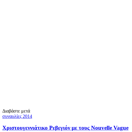
Διαβάστε μετά
συναυλίες 2014
Χριστουγεννιάτικο Ρεβεγιόν με τους Nouvelle Vague