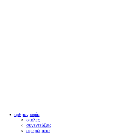
αρθρογραφία
στήλες
συνεντεύξεις
αφιερώματα