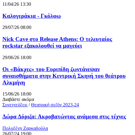
11/04/26 13:30
Καλογεράκια - Γκόλφω
29/07/26 08:00
Nick Cave στο Release Athens: Ο τελευταίος
rockstar εξακολουθεί να μαγεύει
29/06/26 18:00
Οι «Βάκχες» του Ευριπίδη ζωντάνεψαν
συναισθήματα στην Κεντρική Σκηνή του θεάτρου
Αλκμήνη
15/06/26 18:00
Διαβάστε ακόμα
Συνεντεύξεις
/
Θεατρική σεζόν 2023-24
Δώρα Δόριζα: Ακροβατώντας ανάμεσα στις τέχνες
Πολυξένη Ζαρκαδούλα
26/07/24 19:00