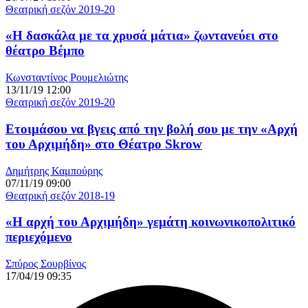
Θεατρική σεζόν 2019-20
«Η δασκάλα με τα χρυσά μάτια» ζωντανεύει στο
θέατρο Βέμπο
Κωνσταντίνος Ρουμελιώτης
13/11/19 12:00
Θεατρική σεζόν 2019-20
Ετοιμάσου να βγεις από την βολή σου με την «Αρχή
του Αρχιμήδη» στο Θέατρο Skrow
Δημήτρης Καμπούρης
07/11/19 09:00
Θεατρική σεζόν 2018-19
«Η αρχή του Αρχιμήδη» γεμάτη κοινωνικοπολιτικό
περιεχόμενο
Σπύρος Σουρβίνος
17/04/19 09:35