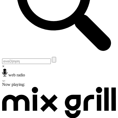
×
web radio
.,.
Now playing: