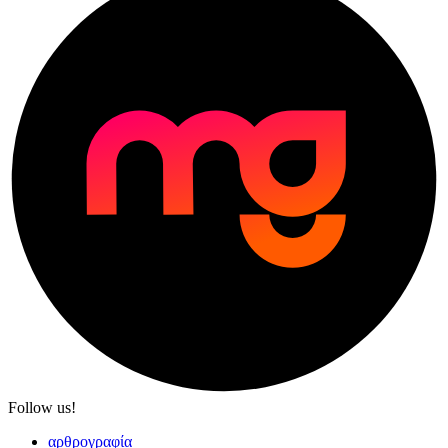
Follow us!
αρθρογραφία