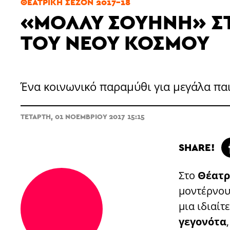
ΘΕΑΤΡΙΚΉ ΣΕΖΌΝ 2017-18
«ΜΌΛΛΥ ΣΟΥΉΝΗ» Σ
ΤΟΥ ΝΈΟΥ ΚΌΣΜΟΥ
Ένα κοινωνικό παραμύθι για μεγάλα παι
ΤΕΤΆΡΤΗ, 01 ΝΟΕΜΒΡΊΟΥ 2017 15:15
SHARE!
Στο
Θέατρ
μοντέρνου
μια ιδιαίτ
γεγονότα