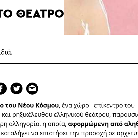
ΤΟ ΘΈΑΤΡΟ
διά.
ο του Νέου Κόσμου
, ένα χώρο - επίκεντρο του
 και ρηξικέλευθου ελληνικού θεάτρου, παρουσι
ερη αλληγορία, η οποία,
αφορμώμενη από αλη
, καταλήγει να επιστήσει την προσοχή σε αρχετυ