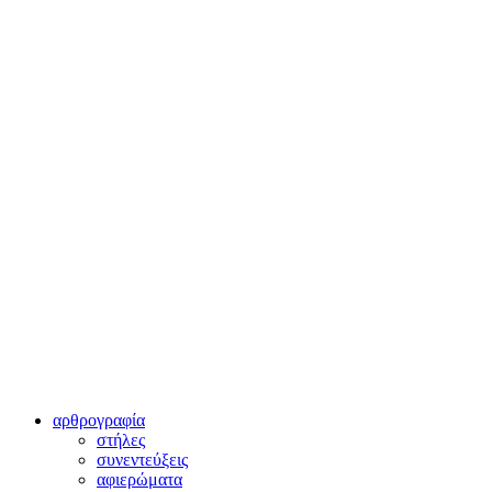
αρθρογραφία
στήλες
συνεντεύξεις
αφιερώματα