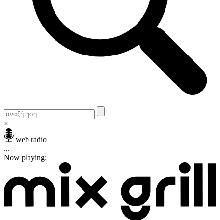
×
web radio
.,.
Now playing: