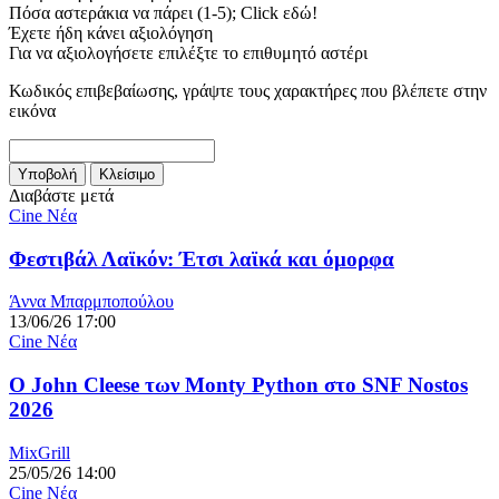
Πόσα αστεράκια να πάρει (1-5); Click εδώ!
Έχετε ήδη κάνει αξιολόγηση
Για να αξιολογήσετε επιλέξτε το επιθυμητό αστέρι
Κωδικός επιβεβαίωσης, γράψτε τους χαρακτήρες που βλέπετε στην
εικόνα
Διαβάστε μετά
Cine Νέα
Φεστιβάλ Λαϊκόν: Έτσι λαϊκά και όμορφα
Άννα Μπαρμποπούλου
13/06/26 17:00
Cine Νέα
O John Cleese των Monty Python στο SNF Nostos
2026
MixGrill
25/05/26 14:00
Cine Νέα