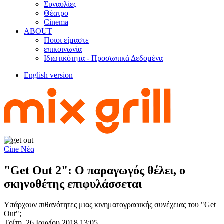
Συναυλίες
Θέατρο
Cinema
ABOUT
Ποιοι είμαστε
επικοινωνία
Ιδιωτικότητα - Προσωπικά Δεδομένα
English version
Cine Νέα
"Get Out 2": Ο παραγωγός θέλει, ο
σκηνοθέτης επιφυλάσσεται
Υπάρχουν πιθανότητες μιας κινηματογραφικής συνέχειας του "Get
Out";
Τρίτη, 26 Ιουνίου 2018 13:05