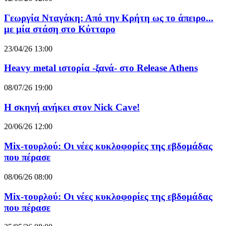
Γεωργία Νταγάκη: Από την Κρήτη ως το άπειρο...
με μία στάση στο Κύτταρο
23/04/26 13:00
Heavy metal ιστορία -ξανά- στο Release Athens
08/07/26 19:00
Η σκηνή ανήκει στον Nick Cave!
20/06/26 12:00
Mix-τουρλού: Οι νέες κυκλοφορίες της εβδομάδας
που πέρασε
08/06/26 08:00
Mix-τουρλού: Οι νέες κυκλοφορίες της εβδομάδας
που πέρασε