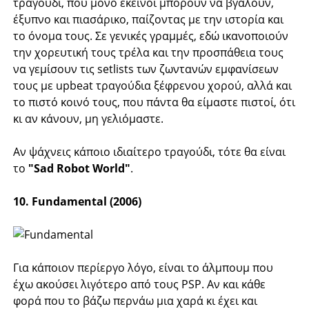
τραγούδι, που μόνο εκείνοι μπορούν να βγάλουν,
έξυπνο και πιασάρικο, παίζοντας με την ιστορία και
το όνομα τους. Σε γενικές γραμμές, εδώ ικανοποιούν
την χορευτική τους τρέλα και την προσπάθεια τους
να γεμίσουν τις setlists των ζωντανών εμφανίσεων
τους με upbeat τραγούδια ξέφρενου χορού, αλλά και
το πιστό κοινό τους, που πάντα θα είμαστε πιστοί, ότι
κι αν κάνουν, μη γελιόμαστε.
Αν ψάχνεις κάποιο ιδιαίτερο τραγούδι, τότε θα είναι
το
"Sad Robot World"
.
10. Fundamental (2006)
Για κάποιον περίεργο λόγο, είναι το άλμπουμ που
έχω ακούσει λιγότερο από τους PSP. Αν και κάθε
φορά που το βάζω περνάω μια χαρά κι έχει και