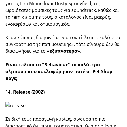
για τις Liza Minnelli και Dusty Springfield, τις
ωραιότατες μουσικές τους για soundtrack, καθώς και
τα remix albums τους, ο κατάλογος είναι μακρύς,
ενδιαφέρων και δημιουργικός.
Κι αν κάποιος διαφωνήσει για τον τίτλο «το καλύτερο
συγκρότημα της ποπ μουσικής», τότε σίγουρα δεν θα
διαφωνήσει, για το
«εξυπνότερο»
.
Είναι τελικά το "Behaviour" το καλύτερο
άλμπουμ που κυκλοφόρησαν ποτέ οι Pet Shop
Boys;
14. Release (2002)
Σε δική τους παραγωγή κυρίως, σίγουρα το πιο
διαφορετικό άλμπουμ τους ηχητικά. Χωρίς να έχουν