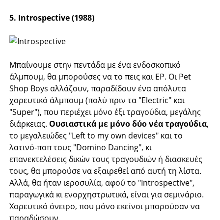
5. Introspective (1988)
Μπαίνουμε στην πεντάδα με ένα ενδοσκοπικό
άλμπουμ, θα μπορούσες να το πεις και EP. Οι Pet
Shop Boys αλλάζουν, παραδίδουν ένα απόλυτα
χορευτικό άλμπουμ (πολύ πριν τα "Electric" και
"Super"), που περιέχει μόνο έξι τραγούδια, μεγάλης
διάρκειας.
Ουσιαστικά με μόνο δύο νέα τραγούδια
,
το μεγαλειώδες "Left to my own devices" και το
λατινό-ποπ τους "Domino Dancing", κι
επανεκτελέσεις δικών τους τραγουδιών ή διασκευές
τους, θα μπορούσε να εξαιρεθεί από αυτή τη λίστα.
Αλλά, θα ήταν ιεροσυλία, αφού το "Introspective",
παραγωγικά κι ενορχηστρωτικά, είναι για σεμινάριο.
Χορευτικό όνειρο, που μόνο εκείνοι μπορούσαν να
παραδώσουν.