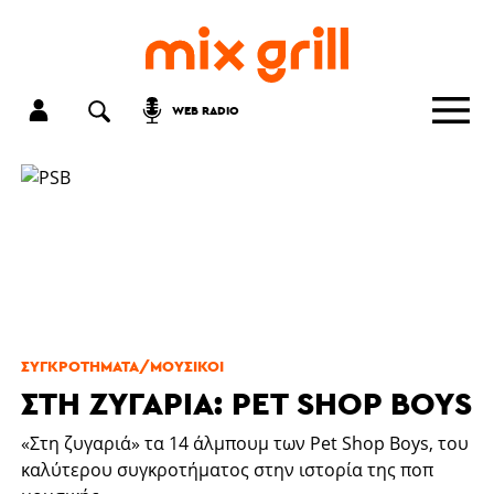
WEB RADIO
ΣΥΓΚΡΟΤΗΜΑΤΑ/ΜΟΥΣΙΚΟΙ
ΣΤΗ ΖΥΓΑΡΙΆ: PET SHOP BOYS
«Στη ζυγαριά» τα 14 άλμπουμ των Pet Shop Boys, του
καλύτερου συγκροτήματος στην ιστορία της ποπ