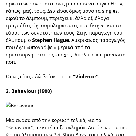
αρκετά νέα ονόματα ίσως μπορούν να συγκριθούν,
κάπως, μαζί τους. Δεν είναι όμως μόνο τα singles,
αφού το άλμπουμ, περιέχει κι άλλα αξιόλογα
τραγούδια, όχι συμπληρώματα, που δείχνει και το
εύρος των δυνατοτήτων τους. Στην παραγωγή του
άλμπουμ ο
Stephen Hague
, Αμερικανός παραγωγός
που έχει «υπογράψει» μερικά από τα
αριστουργήματα της εποχής. Απόλυτα και μοναδικά
ποπ.
Όπως είπα, εδώ βρίσκεται το
"Violence"
.
2. Behaviour (1990)
Μια ανάσα από την κορυφή τελικά, για το
"Behaviour", αν κι «έπαιξε σκληρά». Αυτό είναι το πιο
ώριμο άλμπουμ των Pet Shop Boys, και το λιγότερο