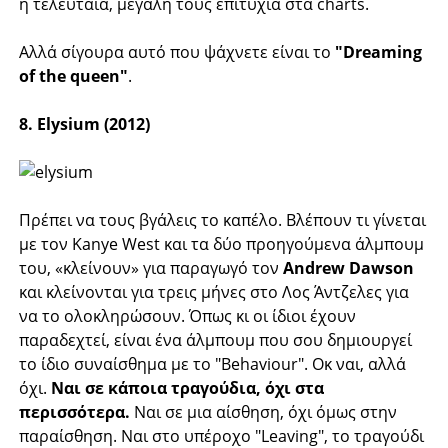
η τελευταία, μεγάλη τους επιτυχία στα charts.
Αλλά σίγουρα αυτό που ψάχνετε είναι το
"Dreaming
of the queen"
.
8. Elysium (2012)
Πρέπει να τους βγάλεις το καπέλο. Βλέπουν τι γίνεται
με τον Kanye West και τα δύο προηγούμενα άλμπουμ
του, «κλείνουν» για παραγωγό τον
Andrew Dawson
και κλείνονται για τρεις μήνες στο Λος Άντζελες για
να το ολοκληρώσουν. Όπως κι οι ίδιοι έχουν
παραδεχτεί, είναι ένα άλμπουμ που σου δημιουργεί
το ίδιο συναίσθημα με το "Behaviour". Οκ ναι, αλλά
όχι.
Ναι σε κάποια τραγούδια, όχι στα
περισσότερα.
Ναι σε μια αίσθηση, όχι όμως στην
παραίσθηση. Ναι στο υπέροχο "Leaving", το τραγούδι