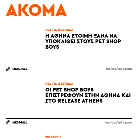
ΑΚΌΜΑ
ΝΈΑ ΓΙΑ ΦΕΣΤΙΒΆΛ
Η ΑΘΉΝΑ ΈΤΟΙΜΗ ΞΑΝΆ ΝΑ
ΥΠΟΚΛΙΘΕΊ ΣΤΟΥΣ PET SHOP
BOYS
MIXGRILL
25/06/26 18:00
ΝΈΑ ΓΙΑ ΦΕΣΤΙΒΆΛ
ΟΙ PET SHOP BOYS
ΕΠΙΣΤΡΈΦΟΥΝ ΣΤΗΝ ΑΘΉΝΑ ΚΑΙ
ΣΤΟ RELEASE ATHENS
MIXGRILL
02/02/26 14:00
ΤΡΑΓΟΎΔΙΑ