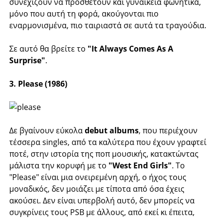
συνεχίζουν να προσθέτουν και γυναικεία φωνητικά,
μόνο που αυτή τη φορά, ακούγονται πιο
εναρμονισμένα, πιο ταιριαστά σε αυτά τα τραγούδια.
Σε αυτό θα βρείτε το
"It Always Comes As A
Surprise"
.
3. Please (1986)
Δε βγαίνουν εύκολα
debut albums
, που περιέχουν
τέσσερα singles, από τα καλύτερα που έχουν γραφτεί
ποτέ, στην ιστορία της ποπ μουσικής, κατακτώντας
μάλιστα την κορυφή με το
"West End Girls"
. Το
"Please" είναι μια ονειρεμένη αρχή, ο ήχος τους
μοναδικός, δεν μοιάζει με τίποτα από όσα έχεις
ακούσει. Δεν είναι υπερβολή αυτό, δεν μπορείς να
συγκρίνεις τους PSB με άλλους, από εκεί κι έπειτα,