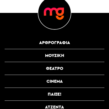
ΑΡΘΡΟΓΡΑΦΊΑ
ΜΟΥΣΙΚΉ
ΘΈΑΤΡΟ
CINEMA
ΠΑΊΞΕ!
ΑΤΖΈΝΤΑ