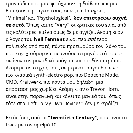
τραγούδια που μου φτιάχνουν τη διάθεση και μου
θυμίζουν τη μαγεία τους, όπως τα "Integral",
"Minimal" και "Psychological",
δεν επιστρέφω συχνά
σε αυτό
. Όπως και το "Very", οι κριτικές του είναι από
τις καλύτερες, εμένα όμως δε με αγγίζει. Ακόμη κι αν
ο λόγος του
Neil Tennant
είναι περισσότερο
πολιτικός από ποτέ, πάντα προτιμούσα τον λόγο του
που είχε χιούμορ και περνούσε τα μηνύματά του με
εκείνον τον μοναδικό υπόγειο και σαρδόνιο τρόπο.
Ακόμη κι αν ο ήχος τους σε μερικά τραγούδια είναι
πιο κλασικά synth-electro pop, πιο Depeche Mode,
OMD, Kraftwerk, πιο κοντά μου δηλαδή, μια
απόσταση μας χωρίζει. Ακόμη κι αν ο Trevor Horn,
είναι στην παραγωγή και κάνει τα μαγικά του, όπως
τότε στο "Left To My Own Devices", δεν με κερδίζει.
Εκτός ίσως από το
"Twentieth Century"
, που είναι το
track με τον αριθμό 10.