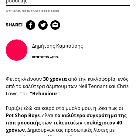
μουσικής.
ΚΥΡΙΑΚΉ, 05 ΙΟΥΛΊΟΥ 2020 16:30
SHARE!
Δημήτρης Καμπούρης
ΠΕΡΙΣΣΌΤΕΡΑ ΆΡΘΡΑ
Φέτος κλείνουν
30 χρόνια
από την κυκλοφορία, ενός
από τα καλύτερα άλμπουμ των Neil Tennant και Chris
Lowe, του
"Behaviour"
.
Γυρίζει εδώ και καιρό στο μυαλό μου, η ιδέα πως οι
Pet Shop Boys
, είναι
το καλύτερο συγκρότημα της
ποπ μουσικής των τελευταίων τουλάχιστον 40
χρόνων
. Δημιουργώντας προσωπικές λίστες με