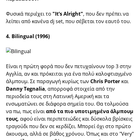
Φυσικά περιέχει το
"It’s Alright"
, που δεν πρέπει να
λείπει από κανένα dj set, που σέβεται τον εαυτό του.
4. Bilingual (1996)
Είναι η πρώτη φορά που δεν πετυχαίνουν top 3 στην
Αγγλία, αν και πρόκειται για ένα πολύ καλοφτιαγμένο
άλμπουμ. Σε παραγωγή κυρίως των
Chris Porter
και
Danny Tegnalia
, απορροφά στοιχεία από την
περιοδεία τους στη Λατινική Αμερική και τα
ενσωματώνει σε διάφορα σημεία του. Θα τολμούσα
να πω, πως είναι
από τα πιο υποτιμημένα άλμπουμ
τους
, αφού είναι περιπετειώδες και δύσκολα βρίσκεις
τραγούδι που δεν σε κερδίζει. Μπορεί όχι στο πρώτο
άκουσμα, αλλά σε βάθος χρόνου. Όπως και στο "Very"