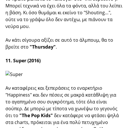
Μπορεί τεχνικά να έχει όλα τα φόντα, αλλά του λείπει
η βάση. Κι όσο θυμάμαι κι εκείνο το "Shouting…",
ούτε να το γράψω όλο δεν αντέχω, με πιάνουν τα
νεύρα μου.
Αν κάτι σίγουρα αξίζει σε αυτό το άλμπουμ, θα το
βρείτε στο
"Thursday"
.
11. Super (2016)
Αν καταφέρεις και ξεπεράσεις το εναρκτήριο
"Happiness" και δεν πέσεις σε μακρά κατάθλιψη για
το αγαπημένο σου συγκρότημα, τότε όλα είναι
σούπερ. Δε μπορώ με τίποτα να χωνέψω το γεγονός
ότι το
"The Pop Kids"
δεν κατάφερε να φτάσει ψηλά
στα charts, πρόκειται για ένα πολύ πετυχημένο