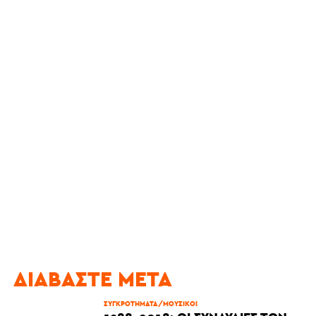
ΔΙΑΒΆΣΤΕ ΜΕΤΆ
ΣΥΓΚΡΟΤΗΜΑΤΑ/ΜΟΥΣΙΚΟΙ