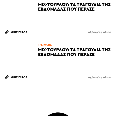
MIX-ΤΟΥΡΛΟΎ: ΤΑ ΤΡΑΓΟΎΔΙΑ ΤΗΣ
ΕΒΔΟΜΆΔΑΣ ΠΟΥ ΠΈΡΑΣΕ
ΆΡΗΣ ΓΆΡΟΣ
08/04/24 08:00
ΤΡΑΓΟΎΔΙΑ
MIX-ΤΟΥΡΛΟΎ: ΤΑ ΤΡΑΓΟΎΔΙΑ ΤΗΣ
ΕΒΔΟΜΆΔΑΣ ΠΟΥ ΠΈΡΑΣΕ
ΆΡΗΣ ΓΆΡΟΣ
05/02/24 08:00