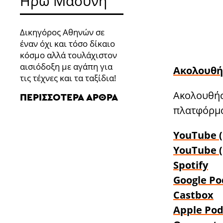
Ηρώ Μαούνη
Δικηγόρος Αθηνών σε
έναν όχι και τόσο δίκαιο
κόσμο αλλά τουλάχιστον
αισιόδοξη με αγάπη για
Ακολουθή
τις τέχνες και τα ταξίδια!
Ακολουθήσ
ΠΕΡΙΣΣΌΤΕΡΑ ΆΡΘΡΑ
πλατφόρμα
YouTube (
YouTube (
Spotify
Google Po
Castbox
Apple Pod