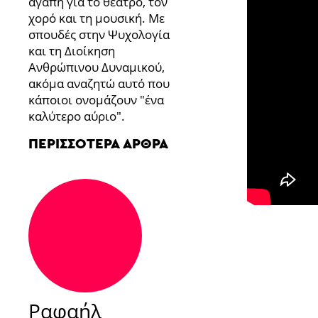
αγάπη για το θέατρο, τον
χορό και τη μουσική. Με
σπουδές στην Ψυχολογία
και τη Διοίκηση
Ανθρώπινου Δυναμικού,
ακόμα αναζητώ αυτό που
κάποιοι ονομάζουν "ένα
καλύτερο αύριο".
ΠΕΡΙΣΣΌΤΕΡΑ ΆΡΘΡΑ
Ραφαήλ