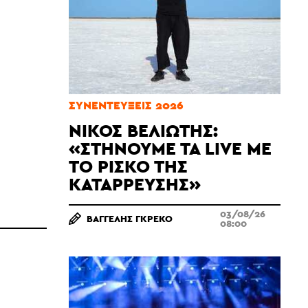
ΣΥΝΕΝΤΕΎΞΕΙΣ 2026
ΝΊΚΟΣ ΒΕΛΙΏΤΗΣ:
«ΣΤΉΝΟΥΜΕ ΤΑ LIVE ΜΕ
ΤΟ ΡΊΣΚΟ ΤΗΣ
ΚΑΤΆΡΡΕΥΣΗΣ»
03/08/26
ΒΑΓΓΈΛΗΣ ΓΚΡΈΚΟ
08:00