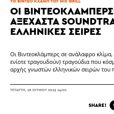
ΤΟ ΒΊΝΤΕΟ ΚΛΑΜΠ ΤΟΥ MIX GRILL
ΟΙ ΒΙΝΤΕΟΚΛΆΜΠΕΡΣ
ΑΞΈΧΑΣΤΑ SOUNDTR
ΕΛΛΗΝΙΚΈΣ ΣΕΙΡΈΣ
Οι Βιντεοκλάμπερς σε ανάλαφρο κλίμα, 
ενίοτε τραγουδούν) τραγούδια που κόσ
αρχής γνωστών ελληνικών σειρών του 
ΤΕΤΆΡΤΗ, 28 ΙΟΥΝΊΟΥ 2023 14:00
SHARE!