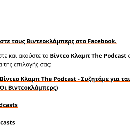
στε τους Βιντεοκλάμπερς στο Facebook
.
τε και ακούστε το
Βίντεο Κλαμπ The Podcast
 της επιλογής σας:
Βίντεο Κλαμπ The Podcast - Συζητάμε για ται
Οι Βιντεοκλάμπερς)
dcasts
casts