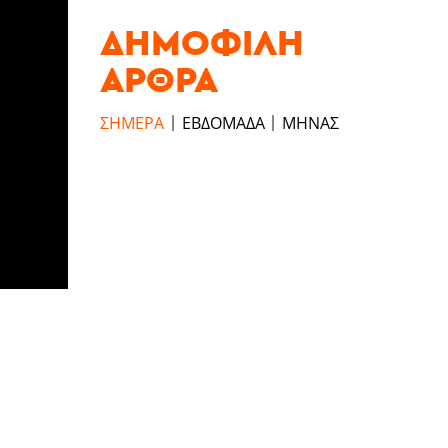
ΔΗΜΟΦΙΛΉ
ΆΡΘΡΑ
ΣΉΜΕΡΑ
ΕΒΔΟΜΆΔΑ
ΜΉΝΑΣ