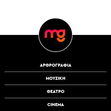
ΑΡΘΡΟΓΡΑΦΊΑ
ΜΟΥΣΙΚΉ
ΘΈΑΤΡΟ
CINEMA