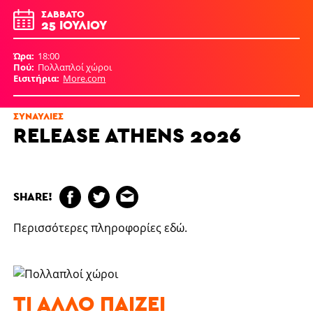
ΣΆΒΒΑΤΟ
25 ΙΟΥΛΊΟΥ
Ώρα
18:00
Πού
Πολλαπλοί χώροι
Εισιτήρια
More.com
ΣΥΝΑΥΛΊΕΣ
RELEASE ATHENS 2026
SHARE!
Περισσότερες πληροφορίες
εδώ
.
ΤΙ ΆΛΛΟ ΠΑΊΖΕΙ