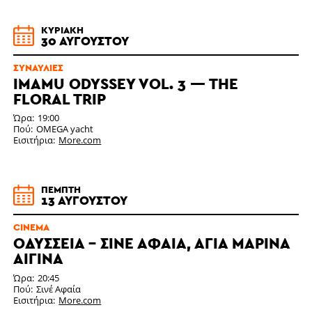
ΚΥΡΙΑΚΉ
30 ΑΥΓΟΎΣΤΟΥ
ΣΥΝΑΥΛΊΕΣ
IMAMU ODYSSEY VOL. 3 — THE
FLORAL TRIP
Ώρα
19:00
Πού
OMEGA yacht
Εισιτήρια
More.com
ΠΈΜΠΤΗ
13 ΑΥΓΟΎΣΤΟΥ
CINEMA
ΟΔΎΣΣΕΙΑ - ΣΙΝΈ ΑΦΑΊΑ, ΑΓΊΑ ΜΑΡΊΝΑ
ΑΊΓΙΝΑ
Ώρα
20:45
Πού
Σινέ Αφαία
Εισιτήρια
More.com