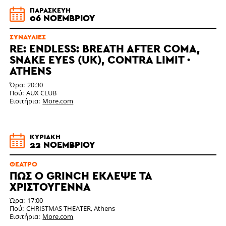
ΠΑΡΑΣΚΕΥΉ
06 ΝΟΕΜΒΡΊΟΥ
ΣΥΝΑΥΛΊΕΣ
RE: ENDLESS: BREATH AFTER COMA,
SNAKE EYES (UK), CONTRA LIMIT ·
ATHENS
Ώρα
20:30
Πού
AUX CLUB
Εισιτήρια
More.com
ΚΥΡΙΑΚΉ
22 ΝΟΕΜΒΡΊΟΥ
ΘΈΑΤΡΟ
ΠΩΣ Ο GRINCH ΈΚΛΕΨΕ ΤΑ
ΧΡΙΣΤΟΎΓΕΝΝΑ
Ώρα
17:00
Πού
CHRISTMAS THEATER, Athens
Εισιτήρια
More.com