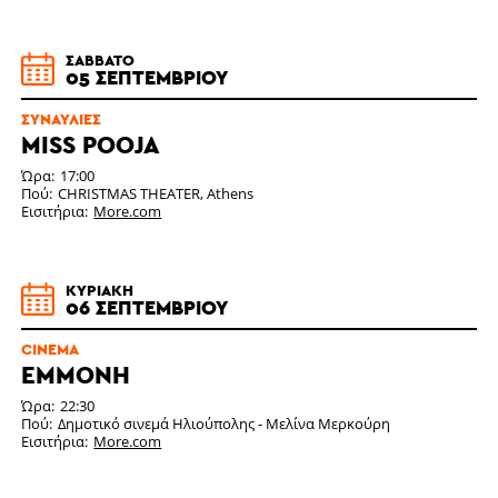
ΣΆΒΒΑΤΟ
05 ΣΕΠΤΕΜΒΡΊΟΥ
ΣΥΝΑΥΛΊΕΣ
MISS POOJA
Ώρα
17:00
Πού
CHRISTMAS THEATER, Athens
Εισιτήρια
More.com
ΚΥΡΙΑΚΉ
06 ΣΕΠΤΕΜΒΡΊΟΥ
CINEMA
EMMONH
Ώρα
22:30
Πού
Δημοτικό σινεμά Ηλιούπολης - Μελίνα Μερκούρη
Εισιτήρια
More.com