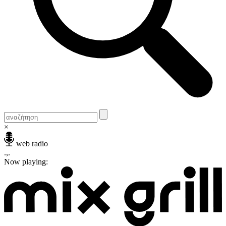
×
web radio
.,.
Now playing: