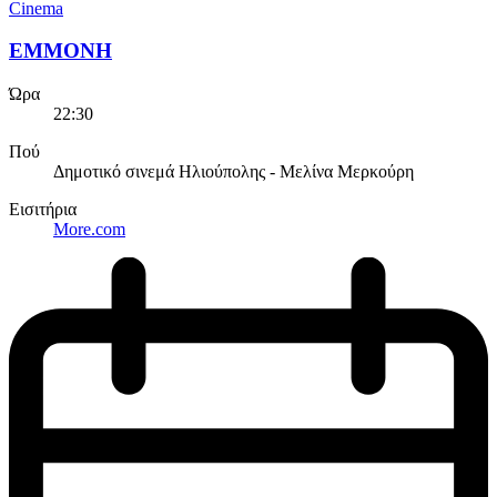
Cinema
EMMONH
Ώρα
22:30
Πού
Δημοτικό σινεμά Ηλιούπολης - Μελίνα Μερκούρη
Εισιτήρια
More.com