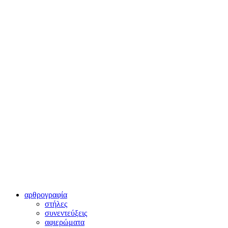
αρθρογραφία
στήλες
συνεντεύξεις
αφιερώματα