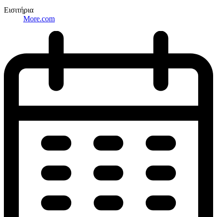
Εισιτήρια
More.com