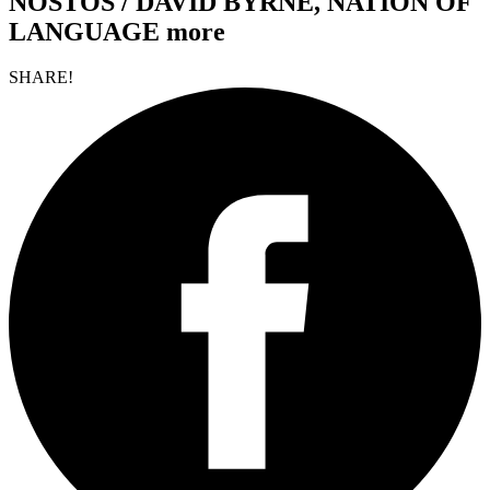
NOSTOS / DAVID BYRNE, NATION OF
LANGUAGE more
SHARE!