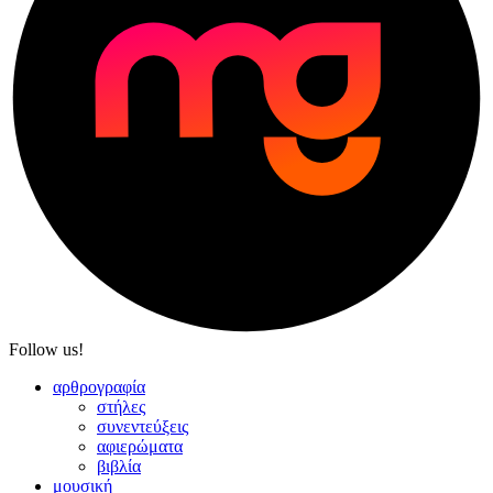
Follow us!
αρθρογραφία
στήλες
συνεντεύξεις
αφιερώματα
βιβλία
μουσική