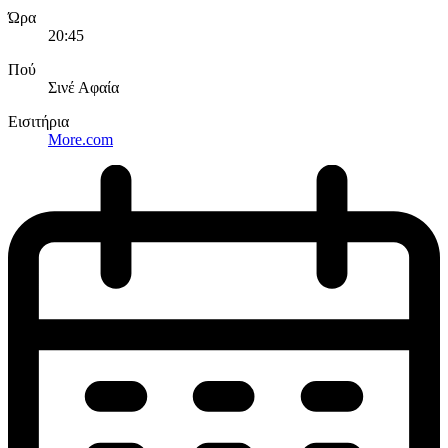
Ώρα
20:45
Πού
Σινέ Αφαία
Εισιτήρια
More.com