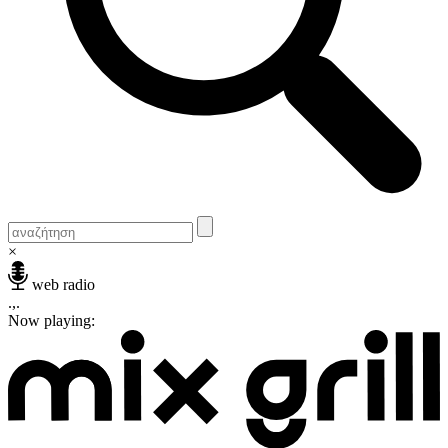
×
web radio
.,.
Now playing: