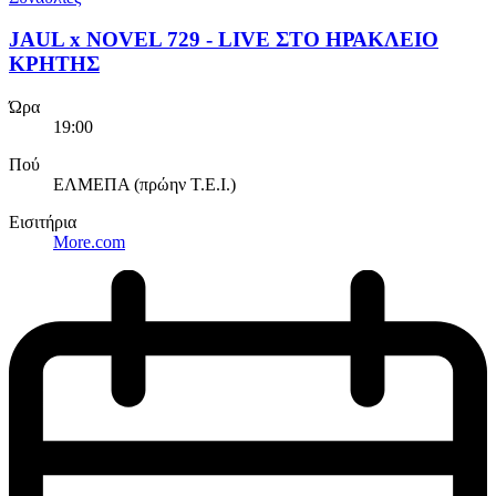
JAUL x NOVEL 729 - LIVE ΣΤΟ ΗΡΑΚΛΕΙΟ
ΚΡΗΤΗΣ
Ώρα
19:00
Πού
ΕΛΜΕΠΑ (πρώην Τ.Ε.Ι.)
Εισιτήρια
More.com