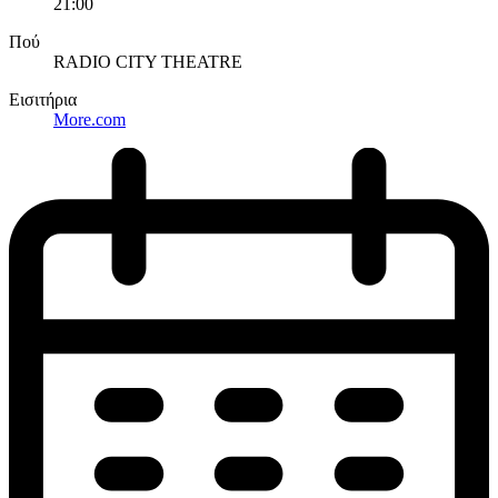
21:00
Πού
RADIO CITY THEATRE
Εισιτήρια
More.com