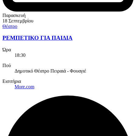
Παρασκευή
18 Σεπτεμβρίου
Θέατρο
ΡΕΜΠΕΤΙΚΟ ΓΙΑ ΠΑΙΔΙΑ
Ώρα
18:30
Πού
Δημοτικό Θέατρο Πειραιά - Φουαγιέ
Εισιτήρια
More.com