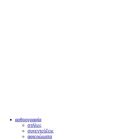
αρθρογραφία
στήλες
συνεντεύξεις
αφιερώματα