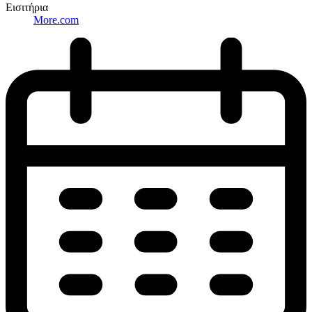
Εισιτήρια
More.com