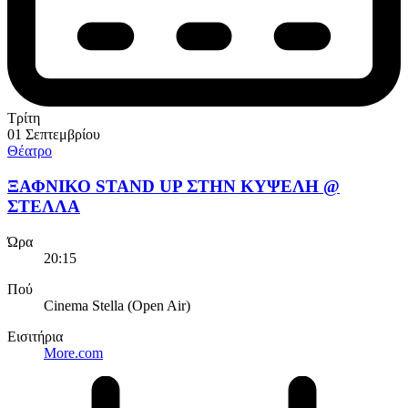
Τρίτη
01 Σεπτεμβρίου
Θέατρο
ΞΑΦΝΙΚΟ STAND UP ΣΤΗΝ ΚΥΨΕΛΗ @
ΣΤΕΛΛΑ
Ώρα
20:15
Πού
Cinema Stella (Open Air)
Εισιτήρια
More.com