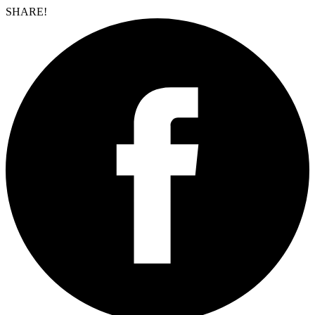
SHARE!