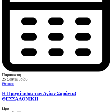
Παρασκευή
25 Σεπτεμβρίου
Θέατρο
Η Πριγκίπισσα των Αγίων Σαράντα!
ΘΕΣΣΑΛΟΝΙΚΗ
Ώρα