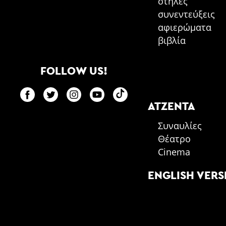
στήλες
συνεντεύξεις
αφιερώματα
βιβλία
FOLLOW US!
ΑΤΖΈΝΤΑ
Συναυλίες
Θέατρο
Cinema
ENGLISH VERS