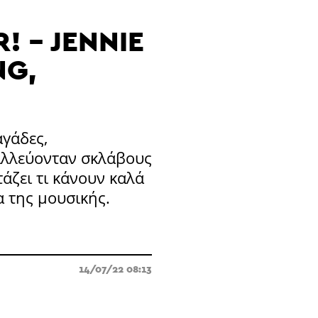
! - JENNIE
NG,
γάδες,
αλλεύονταν σκλάβους
άζει τι κάνουν καλά
α της μουσικής.
14/07/22 08:13