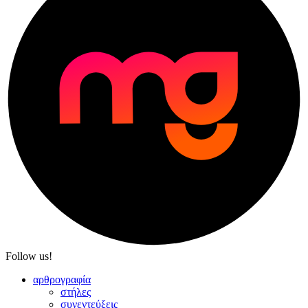
Follow us!
αρθρογραφία
στήλες
συνεντεύξεις