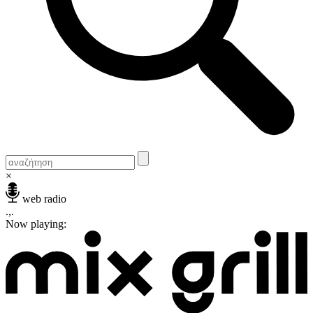
×
web radio
.,.
Now playing: