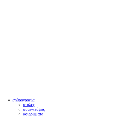
αρθρογραφία
στήλες
συνεντεύξεις
αφιερώματα