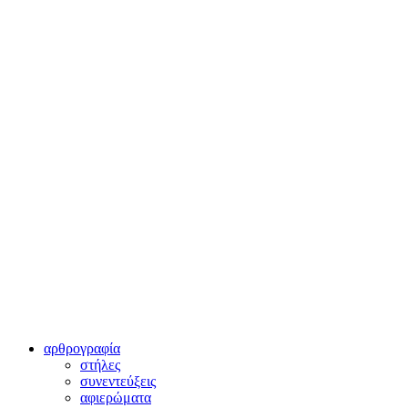
αρθρογραφία
στήλες
συνεντεύξεις
αφιερώματα