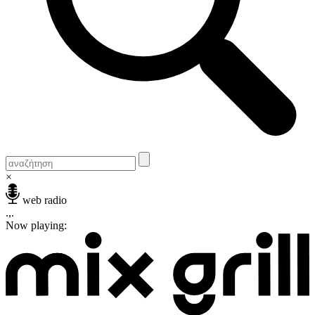
×
web radio
.,.
Now playing: