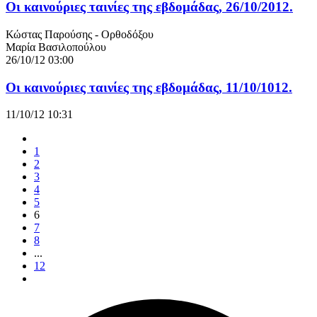
Οι καινούριες ταινίες της εβδομάδας, 26/10/2012.
Κώστας Παρούσης - Ορθοδόξου
Μαρία Βασιλοπούλου
26/10/12 03:00
Οι καινούριες ταινίες της εβδομάδας, 11/10/1012.
11/10/12 10:31
1
2
3
4
5
6
7
8
...
12