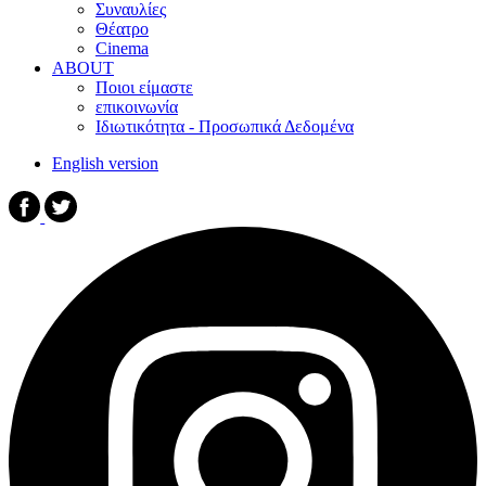
Συναυλίες
Θέατρο
Cinema
ABOUT
Ποιοι είμαστε
επικοινωνία
Ιδιωτικότητα - Προσωπικά Δεδομένα
English version