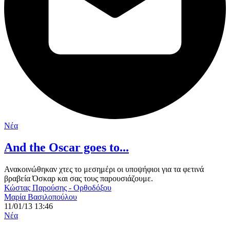
Νέα
And the Oscar goes to...
Ανακοινώθηκαν χτες το μεσημέρι οι υποψήφιοι για τα φετινά
βραβεία Όσκαρ και σας τους παρουσιάζουμε.
Κώστας Παρούσης - Ορθοδόξου
Μαρία Βασιλοπούλου
11/01/13 13:46
Νέα