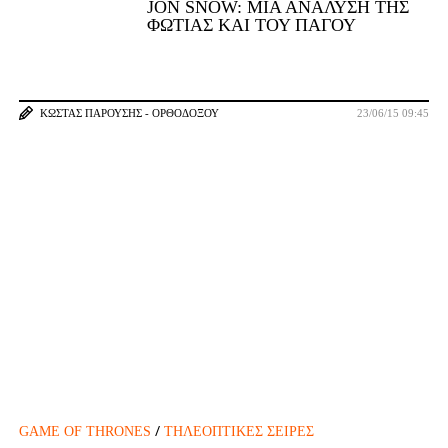
JON SNOW: ΜΙΑ ΑΝΆΛΥΣΗ ΤΗΣ
ΦΩΤΙΆΣ ΚΑΙ ΤΟΥ ΠΆΓΟΥ
ΚΏΣΤΑΣ ΠΑΡΟΎΣΗΣ - ΟΡΘΟΔΌΞΟΥ
23/06/15 09:45
/
GAME OF THRONES
ΤΗΛΕΟΠΤΙΚΈΣ ΣΕΙΡΈΣ