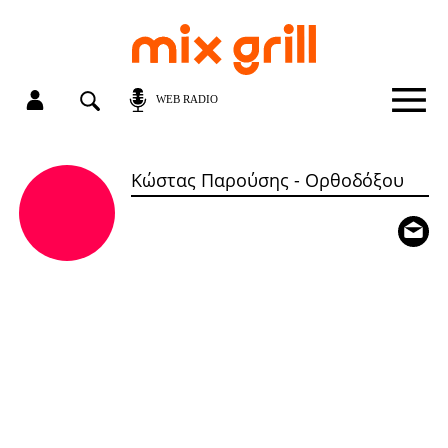
WEB RADIO
Κώστας Παρούσης - Ορθοδόξου