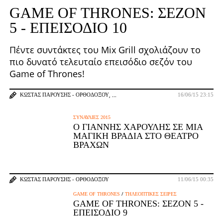
GAME OF THRONES: ΣΕΖΌΝ
5 - ΕΠΕΙΣΌΔΙΟ 10
Πέντε συντάκτες του Mix Grill σχολιάζουν το
πιο δυνατό τελευταίο επεισόδιο σεζόν του
Game of Thrones!
ΚΏΣΤΑΣ ΠΑΡΟΎΣΗΣ - ΟΡΘΟΔΌΞΟΥ
16/06/15 23:15
ΣΥΝΑΥΛΊΕΣ 2015
Ο ΓΙΆΝΝΗΣ ΧΑΡΟΎΛΗΣ ΣΕ ΜΊΑ
ΜΑΓΙΚΉ ΒΡΑΔΙΆ ΣΤΟ ΘΈΑΤΡΟ
ΒΡΆΧΩΝ
ΚΏΣΤΑΣ ΠΑΡΟΎΣΗΣ - ΟΡΘΟΔΌΞΟΥ
11/06/15 00:35
/
GAME OF THRONES
ΤΗΛΕΟΠΤΙΚΈΣ ΣΕΙΡΈΣ
GAME OF THRONES: ΣΕΖΌΝ 5 -
ΕΠΕΙΣΌΔΙΟ 9