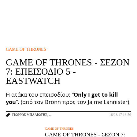
GAME OF THRONES
GAME OF THRONES - ΣΕΖΌΝ
7: ΕΠΕΙΣΌΔΙΟ 5 -
EASTWATCH
Η ατάκα του επεισοδίου
: “
Only I get to kill
you
”. (από τον Bronn προς τον Jaime Lannister)
ΓΙΏΡΓΟΣ ΜΠΑΛΙΏΤΗΣ
16/08/17 13:50
GAME OF THRONES
GAME OF THRONES - ΣΕΖΌΝ 7: