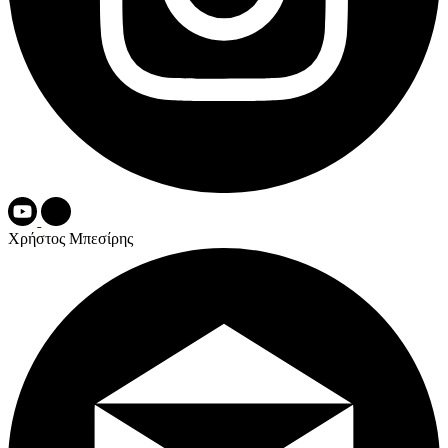
Χρήστος Μπεσίρης