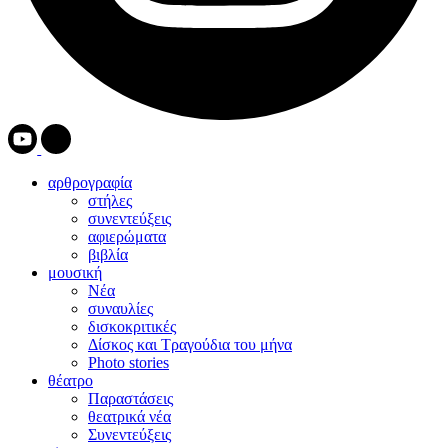
αρθρογραφία
στήλες
συνεντεύξεις
αφιερώματα
βιβλία
μουσική
Νέα
συναυλίες
δισκοκριτικές
Δίσκος και Τραγούδια του μήνα
Photo stories
θέατρο
Παραστάσεις
θεατρικά νέα
Συνεντεύξεις