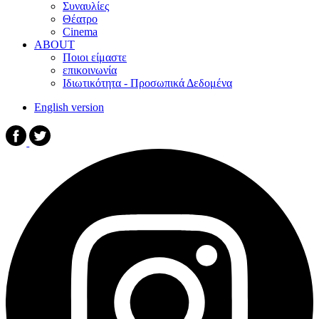
Συναυλίες
Θέατρο
Cinema
ABOUT
Ποιοι είμαστε
επικοινωνία
Ιδιωτικότητα - Προσωπικά Δεδομένα
English version