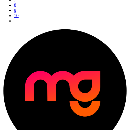
8
9
10