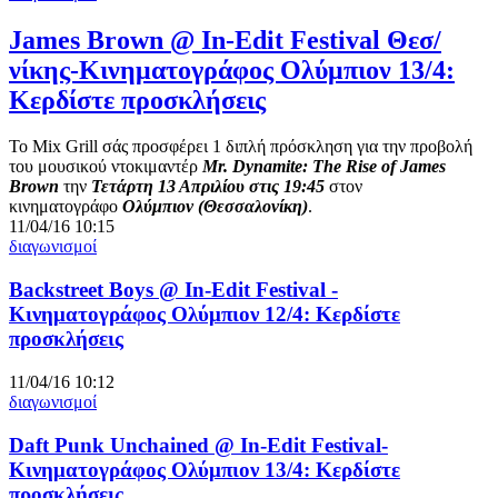
James Brown @ In-Edit Festival Θεσ/
νίκης-Κινηματογράφος Ολύμπιον 13/4:
Κερδίστε προσκλήσεις
Το Mix Grill σάς προσφέρει 1 διπλή πρόσκληση για την προβολή
του μουσικού ντοκιμαντέρ
Mr. Dynamite: The Rise of James
Brown
την
Τετάρτη 13 Απριλίου στις 19:45
στον
κινηματογράφο
Ολύμπιον (Θεσσαλονίκη)
.
11/04/16 10:15
διαγωνισμοί
Backstreet Boys @ In-Edit Festival -
Κινηματογράφος Ολύμπιον 12/4: Κερδίστε
προσκλήσεις
11/04/16 10:12
διαγωνισμοί
Daft Punk Unchained @ In-Edit Festival-
Κινηματογράφος Ολύμπιον 13/4: Κερδίστε
προσκλήσεις