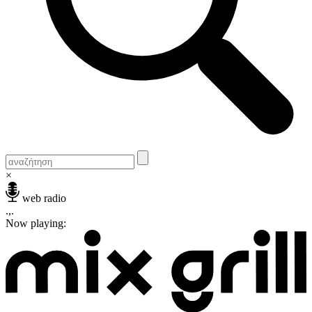
×
web radio
.,.
Now playing: