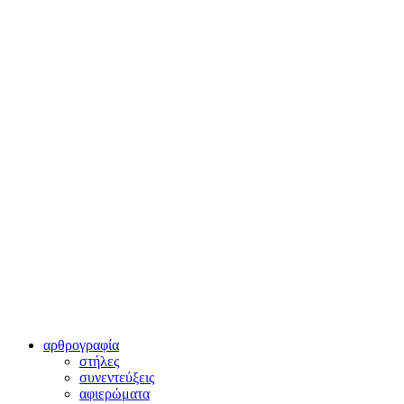
αρθρογραφία
στήλες
συνεντεύξεις
αφιερώματα