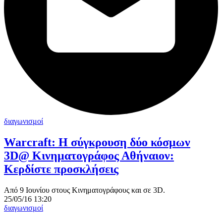
διαγωνισμοί
Warcraft: Η σύγκρουση δύο κόσμων
3D@ Κινηματογράφος Αθήναιον:
Κερδίστε προσκλήσεις
Από 9 Ιουνίου στους Κινηματογράφους και σε 3D.
25/05/16 13:20
διαγωνισμοί