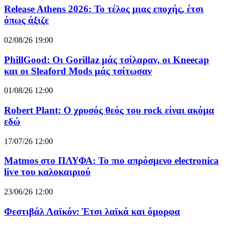
Release Athens 2026: Το τέλος μιας εποχής, έτσι
όπως άξιζε
02/08/26 19:00
PhillGood: Οι Gorillaz μάς τσίλαραν, οι Kneecap
και οι Sleaford Mods μάς τσίτωσαν
01/08/26 12:00
Robert Plant: Ο χρυσός θεός του rock είναι ακόμα
εδώ
17/07/26 12:00
Matmos στο ΠΛΥΦΑ: Το πιο απρόσμενο electronica
live του καλοκαιριού
23/06/26 12:00
Φεστιβάλ Λαϊκόν: Έτσι λαϊκά και όμορφα