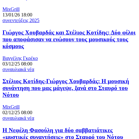
MixGrill
13/01/26 18:00
συνεντεύξεις 2025
Γιώργος Χουβαρδάς και Στέλιος Κοτίδης: Δύο φίλοι
που αποφάσισαν να ενώσουν τους μουσικούς τους
κόσμους
Βαγγέλης Γκρέκο
03/12/25 08:00
συναυλιακά νέα
Στέλιος Κοτίδης-Γιώργος Χουβαρδάς: Η μουσική
συνάντηση που μας μάγεψε, ξανά στο Σταυρό του
Νότου
MixGrill
02/12/25 08:00
συναυλιακά νέα
Η Νεφέλη Φασούλη για δύο σαββατιάτικες
«μυστικές συναντήσεις» στο Σταυρό του Νότου