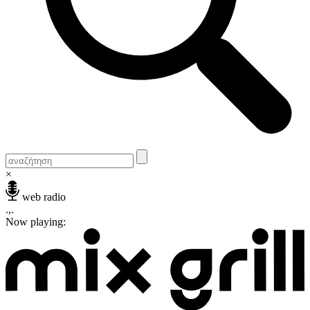
×
web radio
.,.
Now playing: