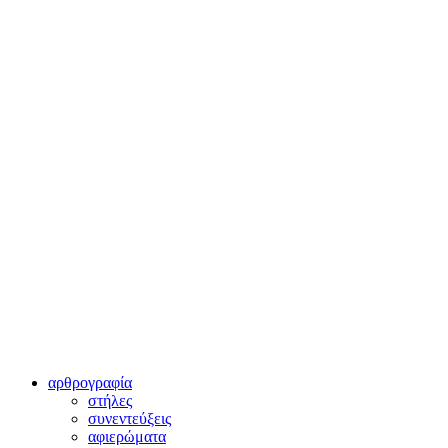
αρθρογραφία
στήλες
συνεντεύξεις
αφιερώματα