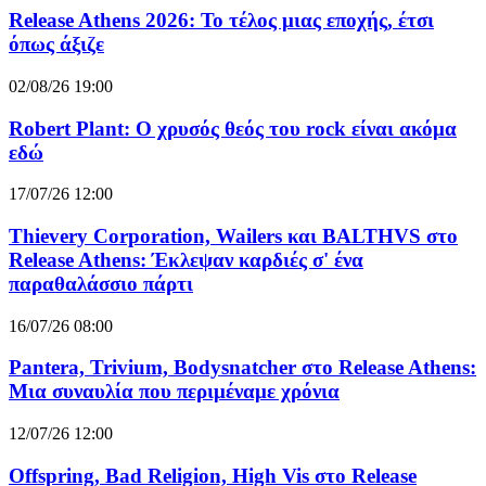
Release Athens 2026: Το τέλος μιας εποχής, έτσι
όπως άξιζε
02/08/26 19:00
Robert Plant: Ο χρυσός θεός του rock είναι ακόμα
εδώ
17/07/26 12:00
Thievery Corporation, Wailers και BALTHVS στο
Release Athens: Έκλεψαν καρδιές σ' ένα
παραθαλάσσιο πάρτι
16/07/26 08:00
Pantera, Trivium, Bodysnatcher στο Release Athens:
Μια συναυλία που περιμέναμε χρόνια
12/07/26 12:00
Offspring, Bad Religion, High Vis στο Release