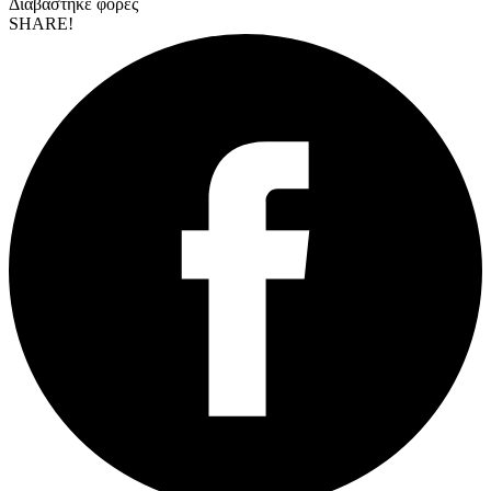
Διαβάστηκε
φορες
SHARE!