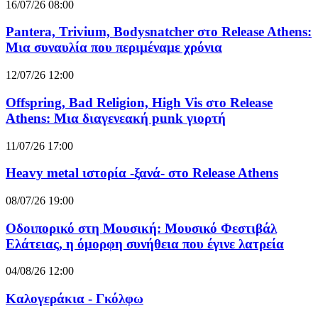
16/07/26 08:00
Pantera, Trivium, Bodysnatcher στο Release Athens:
Μια συναυλία που περιμέναμε χρόνια
12/07/26 12:00
Offspring, Bad Religion, High Vis στο Release
Athens: Μια διαγενεακή punk γιορτή
11/07/26 17:00
Heavy metal ιστορία -ξανά- στο Release Athens
08/07/26 19:00
Οδοιπορικό στη Μουσική: Μουσικό Φεστιβάλ
Ελάτειας, η όμορφη συνήθεια που έγινε λατρεία
04/08/26 12:00
Καλογεράκια - Γκόλφω