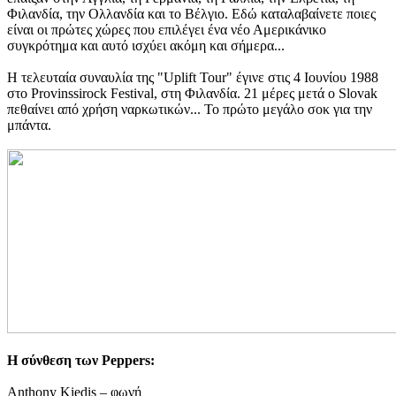
Φιλανδία, την Ολλανδία και το Βέλγιο. Εδώ καταλαβαίνετε ποιες
είναι οι πρώτες χώρες που επιλέγει ένα νέο Αμερικάνικο
συγκρότημα και αυτό ισχύει ακόμη και σήμερα...
Η τελευταία συναυλία της "Uplift Tour" έγινε στις 4 Ιουνίου 1988
στο Provinssirock Festival, στη Φιλανδία. 21 μέρες μετά ο Slovak
πεθαίνει από χρήση ναρκωτικών... Το πρώτο μεγάλο σοκ για την
μπάντα.
Η σύνθεση των Peppers:
Anthony Kiedis – φωνή