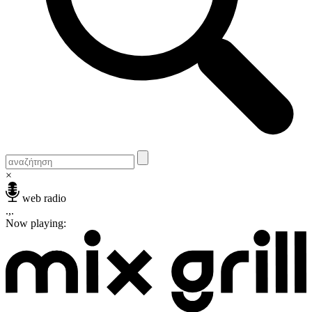
×
web radio
.,.
Now playing: