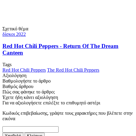
Σχετικό θέμα
δίσκοι 2022
Red Hot Chili Peppers - Return Of The Dream
Canteen
Tags
Red Hot Chili Peppers
The Red Hot Chili Peppers
Αξιολόγηση
Βαθμολογήστε το άρθρο
Βαθμός άρθρου
Πώς σας φάνηκε το άρθρο;
Έχετε ήδη κάνει αξιολόγηση
Για να αξιολογήσετε επιλέξτε το επιθυμητό αστέρι
Κωδικός επιβεβαίωσης, γράψτε τους χαρακτήρες που βλέπετε στην
εικόνα