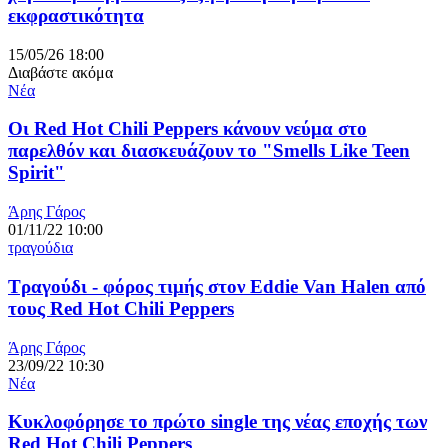
εκφραστικότητα
15/05/26 18:00
Διαβάστε ακόμα
Νέα
Οι Red Hot Chili Peppers κάνουν νεύμα στο
παρελθόν και διασκευάζουν το "Smells Like Teen
Spirit"
Άρης Γάρος
01/11/22 10:00
τραγούδια
Τραγούδι - φόρος τιμής στον Eddie Van Halen από
τους Red Hot Chili Peppers
Άρης Γάρος
23/09/22 10:30
Νέα
Κυκλοφόρησε το πρώτο single της νέας εποχής των
Red Hot Chili Peppers