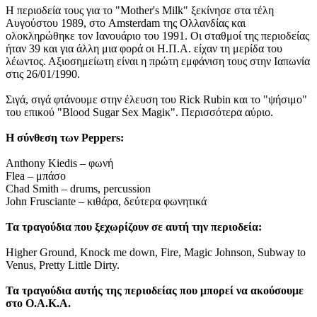
Η περιοδεία τους για το "Mother's Milk" ξεκίνησε στα τέλη
Αυγούστου 1989, στο Amsterdam της Ολλανδίας και
ολοκληρώθηκε τον Ιανουάριο του 1991. Οι σταθμοί της περιοδείας
ήταν 39 και για άλλη μια φορά οι Η.Π.Α. είχαν τη μερίδα του
λέωντος. Αξιοσημείωτη είναι η πρώτη εμφάνιση τους στην Ιαπωνία
στις 26/01/1990.
Σιγά, σιγά φτάνουμε στην έλευση του Rick Rubin και το "ψήσιμο"
του επικού "Blood Sugar Sex Magiκ". Περισσότερα αύριο.
Η σύνθεση των Peppers:
Anthony Kiedis – φωνή
Flea – μπάσο
Chad Smith – drums, percussion
John Frusciante – κιθάρα, δεύτερα φωνητικά
Τα τραγούδια που ξεχωρίζουν σε αυτή την περιοδεία:
Higher Ground, Knock me down, Fire, Magic Johnson, Subway to
Venus, Pretty Little Dirty.
Τα τραγούδια αυτής της περιοδείας που μπορεί να ακούσουμε
στο Ο.Α.Κ.Α.