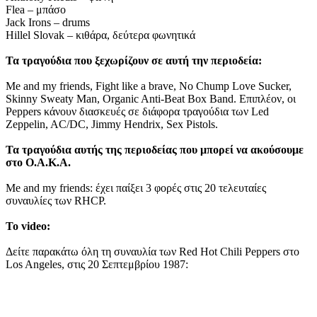
Flea – μπάσο
Jack Irons – drums
Hillel Slovak – κιθάρα, δεύτερα φωνητικά
Τα τραγούδια που ξεχωρίζουν σε αυτή την περιοδεία:
Me and my friends, Fight like a brave, No Chump Love Sucker,
Skinny Sweaty Man, Organic Anti-Beat Box Band. Επιπλέον, οι
Peppers κάνουν διασκευές σε διάφορα τραγούδια των Led
Zeppelin, AC/DC, Jimmy Hendrix, Sex Pistols.
Τα τραγούδια αυτής της περιοδείας που μπορεί να ακούσουμε
στο Ο.Α.Κ.Α.
Me and my friends: έχει παίξει 3 φορές στις 20 τελευταίες
συναυλίες των RHCP.
To video:
Δείτε παρακάτω όλη τη συναυλία των Red Hot Chili Peppers στο
Los Angeles, στις 20 Σεπτεμβρίου 1987: