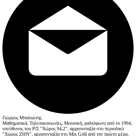
Γιώργος Μπαλιώτης
Μαθηματικά, Τηλεπικοινωνίες, Μουσική, ραδιόφωνο από το 1994,
υπεύθυνος του Ρ/Σ "Χώρος 94,2", αρχισυνταξία στο περιοδικό
"Χώρος ΖΗΝ", αρχισυνταξία στο Mix Grill από την πρώτη μέρα,