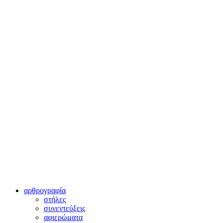
αρθρογραφία
στήλες
συνεντεύξεις
αφιερώματα