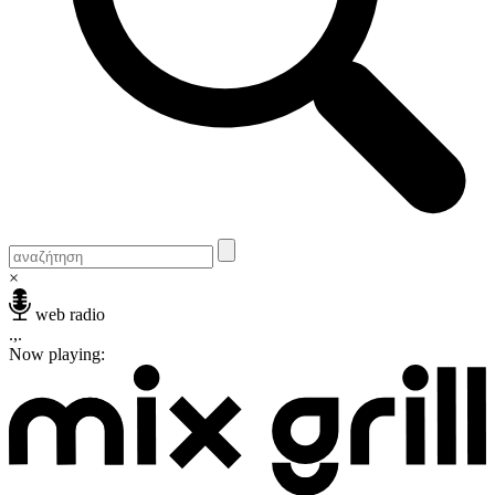
×
web radio
.,.
Now playing: