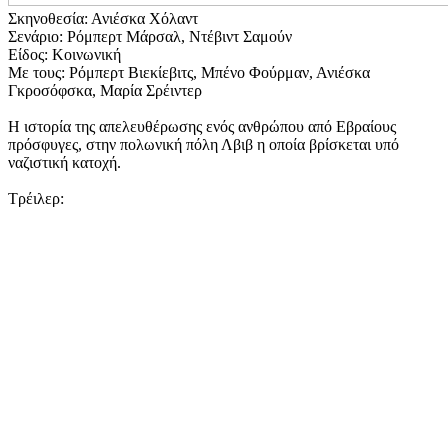
Σκηνοθεσία: Ανιέσκα Χόλαντ
Σενάριο: Ρόμπερτ Μάρσαλ, Ντέβιντ Σαμούν
Είδος: Κοινωνική
Με τους: Ρόμπερτ Βιεκίεβιτς, Μπένο Φούρμαν, Ανιέσκα
Γκροσόφσκα, Μαρία Σρέιντερ
Η ιστορία της απελευθέρωσης ενός ανθρώπου από Εβραίους
πρόσφυγες, στην πολωνική πόλη Λβιβ η οποία βρίσκεται υπό
ναζιστική κατοχή.
Τρέιλερ: