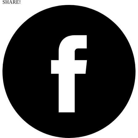
SHARE!