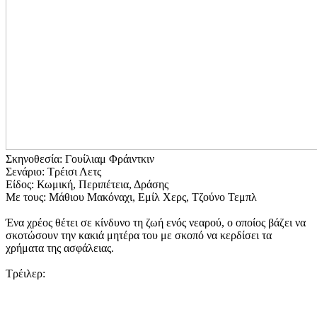
Σκηνοθεσία: Γουίλιαμ Φράιντκιν
Σενάριο: Τρέισι Λετς
Είδος: Κωμική, Περιπέτεια, Δράσης
Με τους: Μάθιου Μακόναχι, Εμίλ Χερς, Τζούνο Τεμπλ
Ένα χρέος θέτει σε κίνδυνο τη ζωή ενός νεαρού, ο οποίος βάζει να
σκοτώσουν την κακιά μητέρα του με σκοπό να κερδίσει τα
χρήματα της ασφάλειας.
Τρέιλερ: