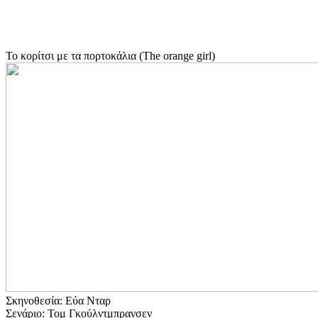
Το κορίτσι με τα πορτοκάλια (The orange girl)
Σκηνοθεσία: Εύα Νταρ
Σενάριο: Τομ Γκούλντμπρανσεν