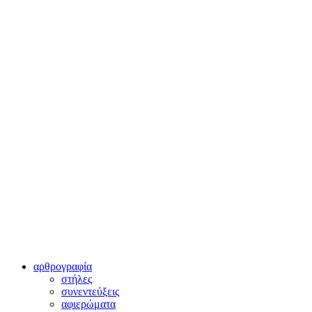
αρθρογραφία
στήλες
συνεντεύξεις
αφιερώματα