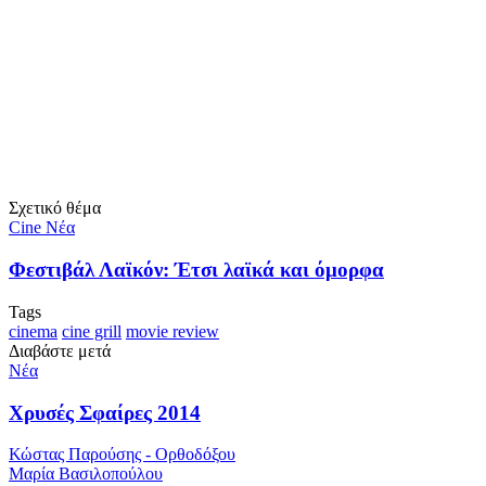
Σχετικό θέμα
Cine Νέα
Φεστιβάλ Λαϊκόν: Έτσι λαϊκά και όμορφα
Tags
cinema
cine grill
movie review
Διαβάστε μετά
Νέα
Χρυσές Σφαίρες 2014
Κώστας Παρούσης - Ορθοδόξου
Μαρία Βασιλοπούλου