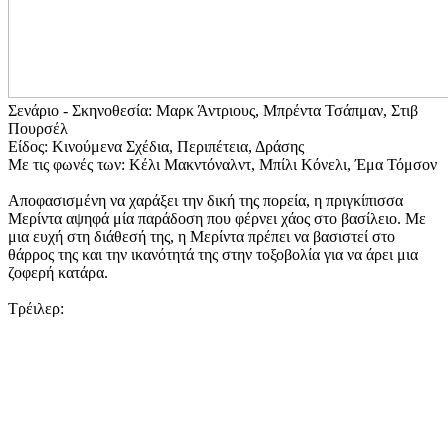
Σενάριο - Σκηνοθεσία: Μαρκ Άντριους, Μπρέντα Τσάπμαν, Στιβ
Πουρσέλ
Είδος: Κινούμενα Σχέδια, Περιπέτεια, Δράσης
Με τις φωνές των: Κέλι Μακντόναλντ, Μπίλι Κόνελι, Έμα Τόμσον
Αποφασισμένη να χαράξει την δική της πορεία, η πριγκίπισσα
Μερίντα αψηφά μία παράδοση που φέρνει χάος στο βασίλειο. Με
μια ευχή στη διάθεσή της, η Μερίντα πρέπει να βασιστεί στο
θάρρος της και την ικανότητά της στην τοξοβολία για να άρει μια
ζοφερή κατάρα.
Τρέιλερ: