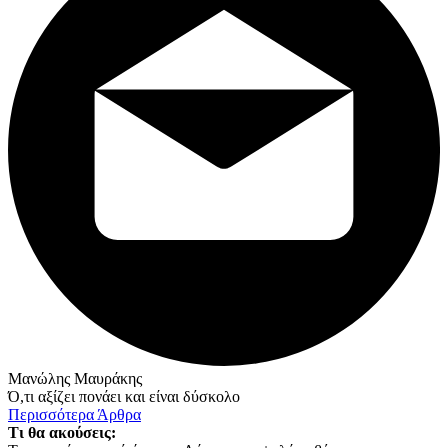
Μανώλης Μαυράκης
Ό,τι αξίζει πονάει και είναι δύσκολο
Περισσότερα Άρθρα
Τι θα ακούσεις: