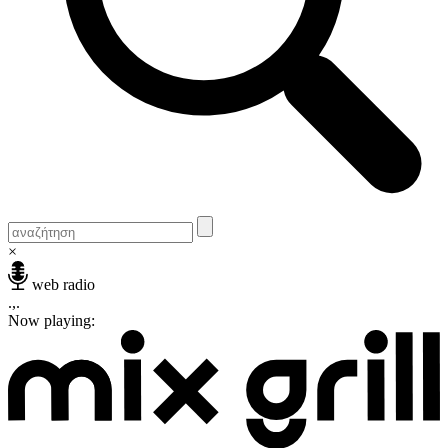
×
web radio
.,.
Now playing: