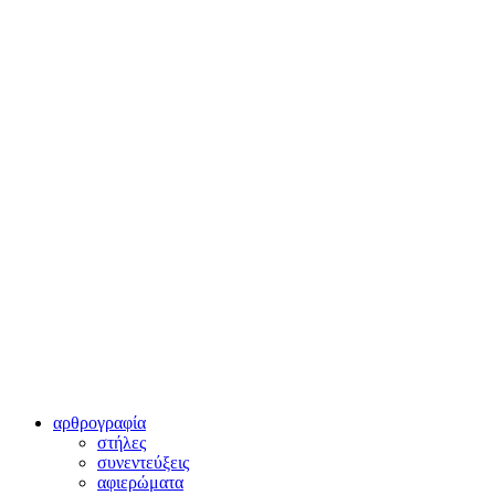
αρθρογραφία
στήλες
συνεντεύξεις
αφιερώματα