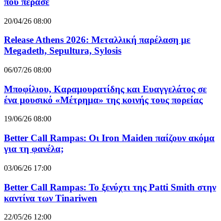
που πέρασε
20/04/26 08:00
Release Athens 2026: Μεταλλική παρέλαση με
Megadeth, Sepultura, Sylosis
06/07/26 08:00
Μποφίλιου, Καραμουρατίδης και Ευαγγελάτος σε
ένα μουσικό «Μέτρημα» της κοινής τους πορείας
19/06/26 08:00
Better Call Rampas: Οι Iron Maiden παίζουν ακόμα
για τη φανέλα;
03/06/26 17:00
Better Call Rampas: Το ξενύχτι της Patti Smith στην
καντίνα των Tinariwen
22/05/26 12:00