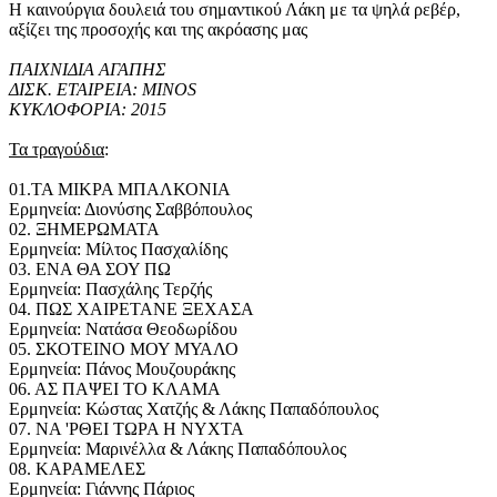
Η καινούργια δουλειά του σημαντικού Λάκη με τα ψηλά ρεβέρ,
αξίζει της προσοχής και της ακρόασης μας
ΠΑΙΧΝΙΔΙΑ ΑΓΑΠΗΣ
ΔΙΣΚ. ΕΤΑΙΡΕΙΑ: MINOS
ΚΥΚΛΟΦΟΡΙΑ: 2015
Τα τραγούδια
:
01.ΤΑ ΜΙΚΡΑ ΜΠΑΛΚΟΝΙΑ
Ερμηνεία: Διονύσης Σαββόπουλος
02. ΞΗΜΕΡΩΜΑΤΑ
Ερμηνεία: Μίλτος Πασχαλίδης
03. ΕΝΑ ΘΑ ΣΟΥ ΠΩ
Ερμηνεία: Πασχάλης Τερζής
04. ΠΩΣ ΧΑΙΡΕΤΑΝΕ ΞΕΧΑΣΑ
Ερμηνεία: Νατάσα Θεοδωρίδου
05. ΣΚΟΤΕΙΝΟ ΜΟΥ ΜΥΑΛΟ
Ερμηνεία: Πάνος Μουζουράκης
06. ΑΣ ΠΑΨΕΙ ΤΟ ΚΛΑΜΑ
Ερμηνεία: Κώστας Χατζής & Λάκης Παπαδόπουλος
07. ΝΑ 'ΡΘΕΙ ΤΩΡΑ Η ΝΥΧΤΑ
Ερμηνεία: Μαρινέλλα & Λάκης Παπαδόπουλος
08. ΚΑΡΑΜΕΛΕΣ
Ερμηνεία: Γιάννης Πάριος