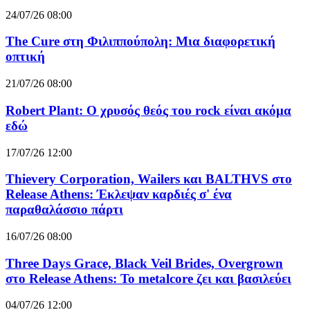
24/07/26 08:00
The Cure στη Φιλιππούπολη: Μια διαφορετική
οπτική
21/07/26 08:00
Robert Plant: Ο χρυσός θεός του rock είναι ακόμα
εδώ
17/07/26 12:00
Thievery Corporation, Wailers και BALTHVS στο
Release Athens: Έκλεψαν καρδιές σ' ένα
παραθαλάσσιο πάρτι
16/07/26 08:00
Three Days Grace, Black Veil Brides, Overgrown
στο Release Athens: Το metalcore ζει και βασιλεύει
04/07/26 12:00