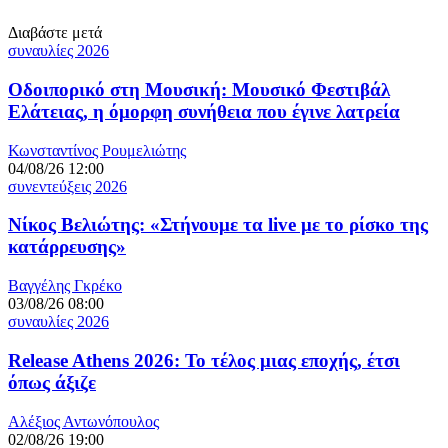
Διαβάστε μετά
συναυλίες 2026
Οδοιπορικό στη Μουσική: Μουσικό Φεστιβάλ
Ελάτειας, η όμορφη συνήθεια που έγινε λατρεία
Κωνσταντίνος Ρουμελιώτης
04/08/26 12:00
συνεντεύξεις 2026
Νίκος Βελιώτης: «Στήνουμε τα live με το ρίσκο της
κατάρρευσης»
Βαγγέλης Γκρέκο
03/08/26 08:00
συναυλίες 2026
Release Athens 2026: Το τέλος μιας εποχής, έτσι
όπως άξιζε
Αλέξιος Αντωνόπουλος
02/08/26 19:00