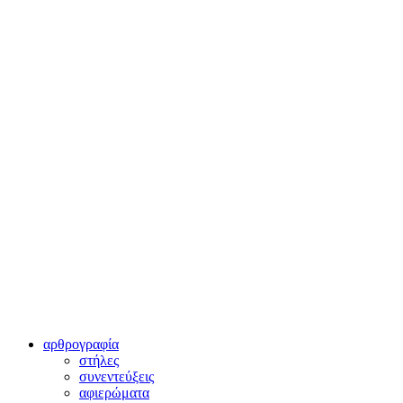
αρθρογραφία
στήλες
συνεντεύξεις
αφιερώματα