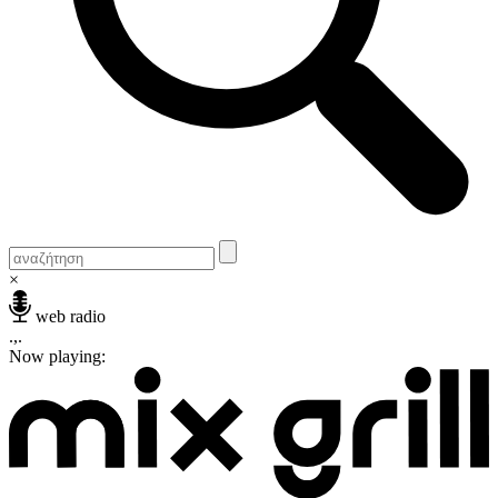
×
web radio
.,.
Now playing: