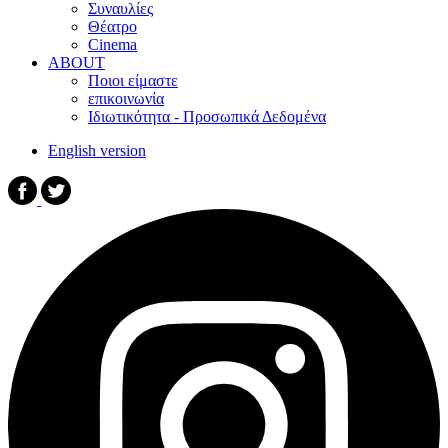
Συναυλίες
Θέατρο
Cinema
ABOUT
Ποιοι είμαστε
επικοινωνία
Ιδιωτικότητα - Προσωπικά Δεδομένα
English version