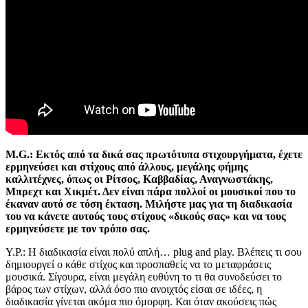
M.G.: Εκτός από τα δικά σας πρωτότυπα στιχουργήματα, έχετε
ερμηνεύσει και στίχους από άλλους, μεγάλης φήμης
καλλιτέχνες, όπως οι Ρίτσος, Καββαδίας, Αναγνωστάκης,
Μπρεχτ και Χικμέτ. Δεν είναι πάρα πολλοί οι μουσικοί που το
έκαναν αυτό σε τόση έκταση. Μιλήστε μας για τη διαδικασία
του να κάνετε αυτούς τους στίχους «δικούς σας» και να τους
ερμηνεύσετε με τον τρόπο σας.
Υ.Ρ.: Η διαδικασία είναι πολύ απλή… plug and play. Βλέπεις τι σου
δημιουργεί ο κάθε στίχος και προσπαθείς να το μεταφράσεις
μουσικά. Σίγουρα, είναι μεγάλη ευθύνη το τι θα συνοδεύσει το
βάρος των στίχων, αλλά όσο πιο ανοιχτός είσαι σε ιδέες, η
διαδικασία γίνεται ακόμα πιο όμορφη. Και όταν ακούσεις πώς