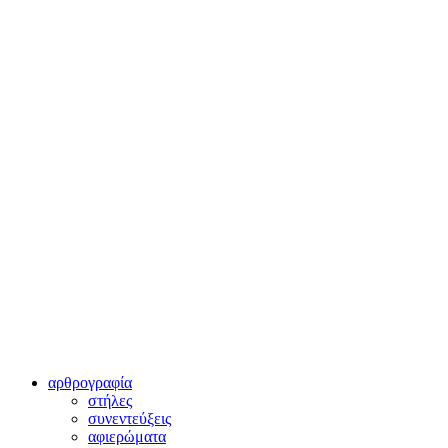
αρθρογραφία
στήλες
συνεντεύξεις
αφιερώματα