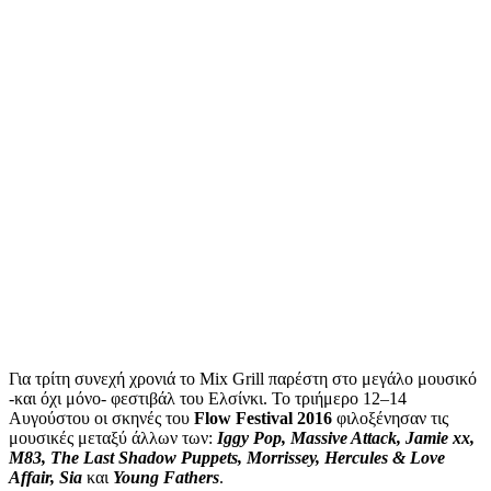
Για τρίτη συνεχή χρονιά το Mix Grill παρέστη στο μεγάλο μουσικό
-και όχι μόνο- φεστιβάλ του Ελσίνκι. Το τριήμερο 12–14
Αυγούστου οι σκηνές του
Flow Festival 2016
φιλοξένησαν τις
μουσικές μεταξύ άλλων των:
Iggy Pop, Massive Attack, Jamie xx,
M83, The Last Shadow Puppets, Morrissey, Hercules & Love
Affair, Sia
και
Young Fathers
.