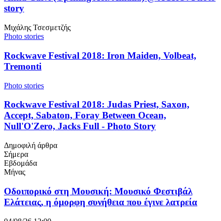
story
Μιχάλης Τσεσμετζής
Photo stories
Rockwave Festival 2018: Iron Maiden, Volbeat,
Tremonti
Photo stories
Rockwave Festival 2018: Judas Priest, Saxon,
Accept, Sabaton, Foray Between Ocean,
Null'O'Zero, Jacks Full - Photo Story
Δημοφιλή άρθρα
Σήμερα
Εβδομάδα
Μήνας
Οδοιπορικό στη Μουσική: Μουσικό Φεστιβάλ
Ελάτειας, η όμορφη συνήθεια που έγινε λατρεία