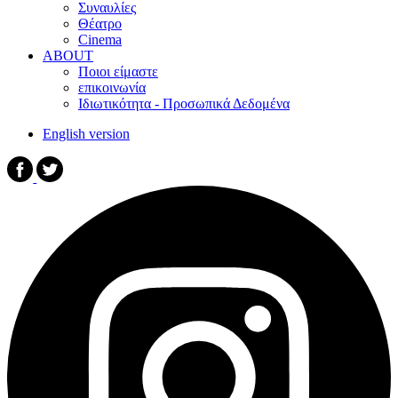
Συναυλίες
Θέατρο
Cinema
ABOUT
Ποιοι είμαστε
επικοινωνία
Ιδιωτικότητα - Προσωπικά Δεδομένα
English version