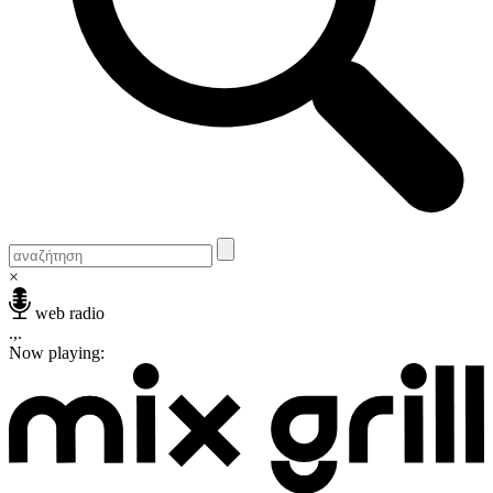
×
web radio
.,.
Now playing: