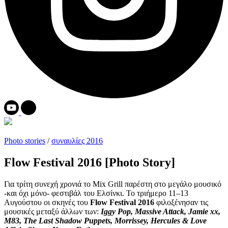
Photo stories
/
συναυλίες 2016
Flow Festival 2016 [Photo Story]
Για τρίτη συνεχή χρονιά το Mix Grill παρέστη στο μεγάλο μουσικό
-και όχι μόνο- φεστιβάλ του Ελσίνκι. Το τριήμερο 11–13
Αυγούστου οι σκηνές του
Flow Festival 2016
φιλοξένησαν τις
μουσικές μεταξύ άλλων των:
Iggy Pop, Massive Attack, Jamie xx,
M83, The Last Shadow Puppets, Morrissey, Hercules & Love