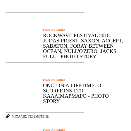
PHOTO STORIES
ROCKWAVE FESTIVAL 2018:
JUDAS PRIEST, SAXON, ACCEPT,
SABATON, FORAY BETWEEN
OCEAN, NULL'O'ZERO, JACKS
FULL - PHOTO STORY
PHOTO STORIES
ONCE IN A LIFETIME: ΟΙ
SCORPIONS ΣΤΟ
ΚΑΛΛΙΜΆΡΜΑΡΟ - PHOTO
STORY
ΜΙΧΆΛΗΣ ΤΣΕΣΜΕΤΖΉΣ
PHOTO STORIES