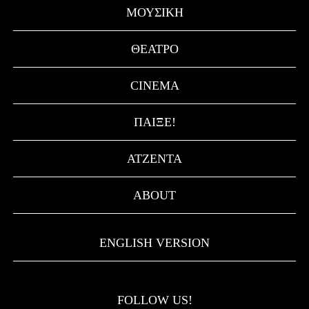
ΜΟΥΣΙΚΉ
ΘΈΑΤΡΟ
CINEMA
ΠΑΊΞΕ!
ΑΤΖΈΝΤΑ
ABOUT
ENGLISH VERSION
FOLLOW US!