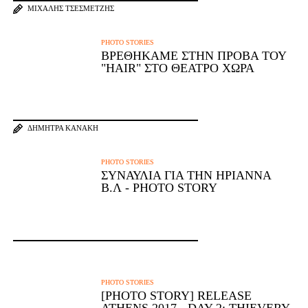
ΜΙΧΆΛΗΣ ΤΣΕΣΜΕΤΖΉΣ
PHOTO STORIES
ΒΡΕΘΉΚΑΜΕ ΣΤΗΝ ΠΡΌΒΑ ΤΟΥ
"HAIR" ΣΤΟ ΘΈΑΤΡΟ ΧΏΡΑ
ΔΉΜΗΤΡΑ ΚΑΝΆΚΗ
PHOTO STORIES
ΣΥΝΑΥΛΊΑ ΓΙΑ ΤΗΝ ΗΡΙΆΝΝΑ
Β.Λ - PHOTO STORY
PHOTO STORIES
[PHOTO STORY] RELEASE
ATHENS 2017 - DAY 2: THIEVERY