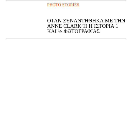
PHOTO STORIES
ΌΤΑΝ ΣΥΝΑΝΤΉΘΗΚΑ ΜΕ ΤΗΝ
ANNE CLARK Ή Η ΙΣΤΟΡΊΑ 1 Κ
ΑΙ ½ ΦΩΤΟΓΡΑΦΊΑΣ