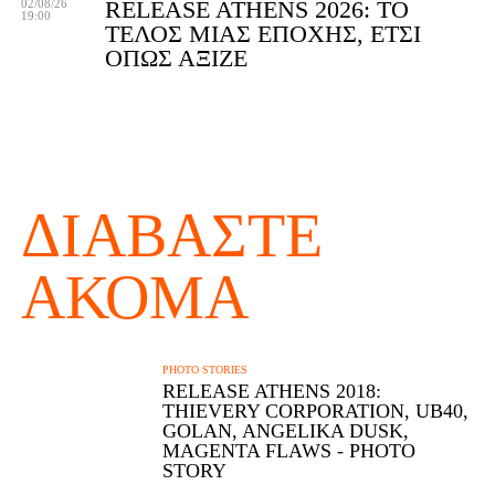
RELEASE ATHENS 2026: ΤΟ
02/08/26
19:00
ΤΈΛΟΣ ΜΙΑΣ ΕΠΟΧΉΣ, ΈΤΣΙ
ΌΠΩΣ ΆΞΙΖΕ
ΔΙΑΒΆΣΤΕ
ΑΚΌΜΑ
PHOTO STORIES
RELEASE ATHENS 2018:
ΤHIEVERY CORPORATION, UB40,
GOLAN, ANGELIKA DUSK,
MAGENTA FLAWS - PHOTO
STORY