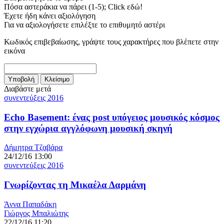
Πόσα αστεράκια να πάρει (1-5); Click εδώ!
Έχετε ήδη κάνει αξιολόγηση
Για να αξιολογήσετε επιλέξτε το επιθυμητό αστέρι
Κωδικός επιβεβαίωσης, γράψτε τους χαρακτήρες που βλέπετε στην
εικόνα
Διαβάστε μετά
συνεντεύξεις 2016
Echo Basement: ένας post υπόγειος μουσικός κόσμος
στην εγχώρια αγγλόφωνη μουσική σκηνή
Δήμητρα Τζαβάρα
24/12/16 13:00
συνεντεύξεις 2016
Γνωρίζοντας τη Μικαέλα Δαρμάνη
Άννα Παπαδάκη
Γιώργος Μπαλιώτης
22/12/16 11:20