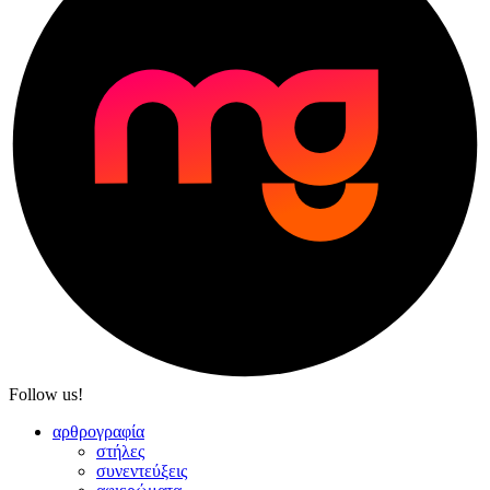
Follow us!
αρθρογραφία
στήλες
συνεντεύξεις