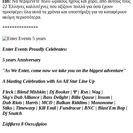
ΠΒ:
Να περιμένετε πολύ ωραίους ήχους και χορό, από αυτούς τους
22 Έλληνες καλλιτέχνες που αξίζουν πολλά για όσα έχουν
προσφέρει όλα αυτά τα χρόνια και υποστήριξη για να καταφέρουν
ακόμη περισσότερα.
***************
Enter Events Proudly Celebrates:
5 years Anniversary
''As We Enter, come now we take you on the biggest adventure''
A blasting Celebration with An All Star Line Up
Fleck | Blend Mishkin | Dj Booker | Ψ | Rsn | Wag |
Skg's Dub Alliance | Bass Delight | Billa Qause | Insom |
Dub Riots | Harris | MCD | Balkan Riddims | Mononome |
Stiko | Timewarp | Kill Emil | Fundracar | BNC | Blast'Em Bop |
Dj Snatch
Σάββατο 8 Οκτωβρίου