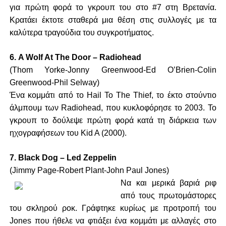
για πρώτη φορά το γκρουπ του στο #7 στη Βρετανία.
Κρατάει έκτοτε σταθερά μια θέση στις συλλογές με τα
καλύτερα τραγούδια του συγκροτήματος.
6. A Wolf At The Door – Radiohead
(Thom Yorke-Jonny Greenwood-Ed O’Brien-Colin
Greenwood-Phil Selway)
Ένα κομμάτι από το Hail To The Thief, το έκτο στούντιο
άλμπουμ των Radiohead, που κυκλοφόρησε το 2003. Το
γκρουπ το δούλεψε πρώτη φορά κατά τη διάρκεια των
ηχογραφήσεων του Kid A (2000).
7. Black Dog – Led Zeppelin
(Jimmy Page-Robert Plant-John Paul Jones)
Να και μερικά βαριά ριφ
από τους πρωτομάστορες
του σκληρού ροκ. Γράφτηκε κυρίως με προτροπή του
Jones που ήθελε να φτιάξει ένα κομμάτι με αλλαγές στο