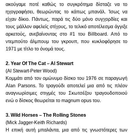
ακούγαμε ποτέ καθώς το συγκρότημα δίσταζε να το
ηχογραφήσει, θεωρώντας το κάπως μπανάλ. Ίσως να
είχαν δίκιο. Πάντως, παρά τις δύο μόνο συγχορδίες και
τους μάλλον αφελείς στίχους, το τελικό αποτέλεσμα άγγιξε
αρκετούς, ανεβαίνοντας στο #1 του Billboard. Από το
ντεμπούτο άλμπουμ του γκρουπ, που κυκλοφόρησε το
1971 με τίτλο το όνομά τους.
2. Year Of The Cat – Al Stewart
(Al Stewart-Peter Wood)
Κομμάτι από τον ομώνυμο δίσκο του 1976 σε παραγωγή
Alan Parsons. Το τραγούδι αποτελεί μια από τις πλέον
αναγνωρίσιμες στιγμές του Σκωτσέζου τραγουδοποιού
ενώ ο δίσκος θεωρείται το magnum opus του.
3. Wild Horses – The Rolling Stones
(Mick Jagger-Keith Richards)
Η επική αυτή μπαλάντα, μια από τις γνωστότερες των