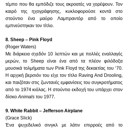
τέμπο που θα εμπόδιζε τους ακροατές να χορέψουν. Τον
καιρό της ηχογράφησης, κυκλοφορούσε κοντά στο
στούντιο ένα μαύρο Λαμπραντόρ από το οποίο
εμπνεύστηκαν τον τίτλο.
8. Sheep – Pink Floyd
(Roger Waters)
Με διάρκεια σχεδόν 10 λεπτών και με πολλές εναλλαγές
μερών, το Sheep είναι ένα από τα πλέον φιλόδοξα
μουσικά τολμήματα των Pink Floyd της δεκαετίας του ‘70.
Η αρχική βερσιόν του είχε τον τίτλο Raving And Drooling,
και παιζόταν στις ζωντανές εμφανίσεις του συγκροτήματος
από το 1974 κιόλας. Η στούντιο εκδοχή του υπάρχει στον
δίσκο
Animals
του 1977.
9. White Rabbit – Jefferson Airplane
(Grace Slick)
Ένα ψυχεδελικό σινγκλ με λάτιν επιρροές από το