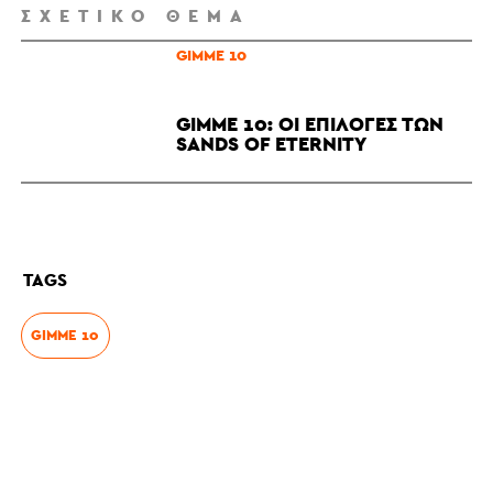
ΣΧΕΤΙΚΌ ΘΈΜΑ
GIMME 10
GIMME 10: ΟΙ ΕΠΙΛΟΓΈΣ ΤΩΝ
SANDS OF ETERNITY
TAGS
GIMME 10