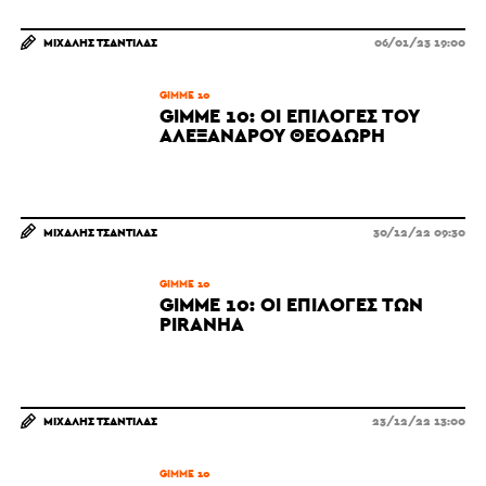
ΜΙΧΆΛΗΣ ΤΣΑΝΤΊΛΑΣ
06/01/23 19:00
GIMME 10
GIMME 10: ΟΙ ΕΠΙΛΟΓΈΣ ΤΟΥ
ΑΛΈΞΑΝΔΡΟΥ ΘΕΟΔΩΡΉ
ΜΙΧΆΛΗΣ ΤΣΑΝΤΊΛΑΣ
30/12/22 09:30
GIMME 10
GIMME 10: ΟΙ ΕΠΙΛΟΓΈΣ ΤΩΝ
PIRANHA
ΜΙΧΆΛΗΣ ΤΣΑΝΤΊΛΑΣ
23/12/22 13:00
GIMME 10