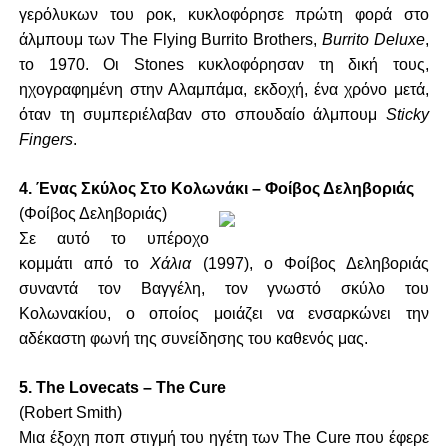
γερόλυκων του ροκ, κυκλοφόρησε πρώτη φορά στο
άλμπουμ των The Flying Burrito Brothers,
Burrito Deluxe
,
το 1970. Οι Stones κυκλοφόρησαν τη δική τους,
ηχογραφημένη στην Αλαμπάμα, εκδοχή, ένα χρόνο μετά,
όταν τη συμπεριέλαβαν στο σπουδαίο άλμπουμ
Sticky
Fingers
.
4. Ένας Σκύλος Στο Κολωνάκι – Φοίβος Δεληβοριάς
(Φοίβος Δεληβοριάς)
Σε αυτό το υπέροχο
κομμάτι από το
Χάλια
(1997), ο Φοίβος Δεληβοριάς
συναντά τον Βαγγέλη, τον γνωστό σκύλο του
Κολωνακίου, ο οποίος μοιάζει να ενσαρκώνει την
αδέκαστη φωνή της συνείδησης του καθενός μας.
5. The Lovecats – The Cure
(Robert Smith)
Μια έξοχη ποπ στιγμή του ηγέτη των The Cure που έφερε