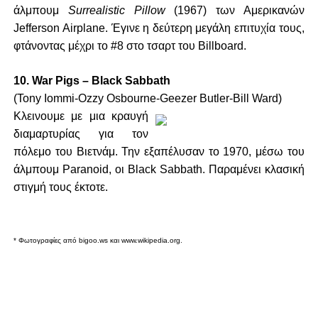
άλμπουμ
Surrealistic Pillow
(1967) των Αμερικανών
Jefferson Airplane. Έγινε η δεύτερη μεγάλη επιτυχία τους,
φτάνοντας μέχρι το #8 στο τσαρτ του Billboard.
10. War Pigs – Black Sabbath
(Tony Iommi-Ozzy Osbourne-Geezer Butler-Bill Ward)
Κλεινουμε με μια κραυγή
διαμαρτυρίας για τον
πόλεμο του Βιετνάμ. Την εξαπέλυσαν το 1970, μέσω του
άλμπουμ Paranoid, οι Black Sabbath. Παραμένει κλασική
στιγμή τους έκτοτε.
* Φωτογραφίες από bigoo.ws και www.wikipedia.org.