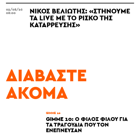
ΝΊΚΟΣ ΒΕΛΙΏΤΗΣ: «ΣΤΉΝΟΥΜΕ
03/08/26
08:00
ΤΑ LIVE ΜΕ ΤΟ ΡΊΣΚΟ ΤΗΣ
ΚΑΤΆΡΡΕΥΣΗΣ»
ΔΙΑΒΆΣΤΕ
ΑΚΌΜΑ
GIMME 10
GIMME 10: Ο ΦΊΛΟΣ ΦΊΛΟΥ ΓΙΑ
ΤΑ ΤΡΑΓΟΎΔΙΑ ΠΟΥ ΤΟΝ
ΕΝΈΠΝΕΥΣΑΝ