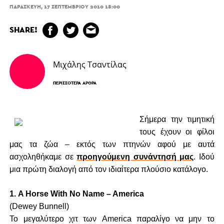
ΠΑΡΑΣΚΕΥΉ, 17 ΣΕΠΤΕΜΒΡΊΟΥ 2010 18:00
SHARE!
Μιχάλης Τσαντίλας
ΠΕΡΙΣΣΌΤΕΡΑ ΆΡΘΡΑ
Σήμερα την τιμητική
τους έχουν οι φίλοι
μας τα ζώα – εκτός των πτηνών αφού με αυτά
ασχοληθήκαμε σε
προηγούμενη συνάντησή μας
. Ιδού
μια πρώτη διαλογή από τον ιδιαίτερα πλούσιο κατάλογο.
1. A Horse With No Name – America
(Dewey Bunnell)
Το μεγαλύτερο χιτ των America παραλίγο να μην το