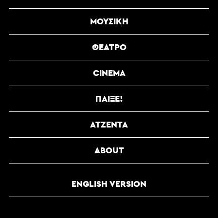
ΜΟΥΣΙΚΉ
ΘΈΑΤΡΟ
CINEMA
ΠΑΊΞΕ!
ΑΤΖΈΝΤΑ
ABOUT
ENGLISH VERSION