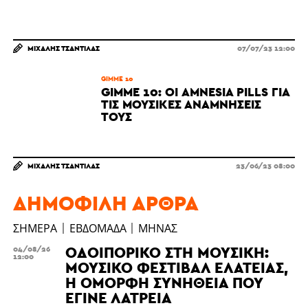
ΜΙΧΆΛΗΣ ΤΣΑΝΤΊΛΑΣ
07/07/23 12:00
GIMME 10
GIMME 10: ΟΙ AMNESIA PILLS ΓΙΑ
ΤΙΣ ΜΟΥΣΙΚΈΣ ΑΝΑΜΝΉΣΕΙΣ
ΤΟΥΣ
ΜΙΧΆΛΗΣ ΤΣΑΝΤΊΛΑΣ
23/06/23 08:00
ΔΗΜΟΦΙΛΉ ΆΡΘΡΑ
ΣΉΜΕΡΑ
ΕΒΔΟΜΆΔΑ
ΜΉΝΑΣ
ΟΔΟΙΠΟΡΙΚΌ ΣΤΗ ΜΟΥΣΙΚΉ:
04/08/26
12:00
ΜΟΥΣΙΚΌ ΦΕΣΤΙΒΆΛ ΕΛΆΤΕΙΑΣ,
Η ΌΜΟΡΦΗ ΣΥΝΉΘΕΙΑ ΠΟΥ
ΈΓΙΝΕ ΛΑΤΡΕΊΑ