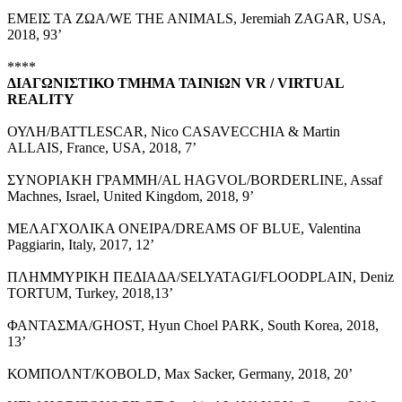
ΕΜΕΙΣ ΤΑ ΖΩΑ/WE THE ANIMALS, Jeremiah ZAGAR, USA,
2018, 93’
****
ΔΙΑΓΩΝΙΣΤΙΚΟ
ΤΜΗΜΑ ΤΑΙΝΙΩΝ VR / VIRTUAL
REALITY
ΟΥΛΗ/BATTLESCAR, Nico CASAVECCHIA & Martin
ALLAIS, France, USA, 2018, 7’
ΣΥΝΟΡΙΑΚΗ ΓΡΑΜΜΗ/AL HAGVOL/BORDERLINE, Assaf
Machnes, Israel, United Kingdom, 2018, 9’
ΜΕΛΑΓΧΟΛΙΚΑ ΟΝΕΙΡΑ/DREAMS OF BLUE, Valentina
Paggiarin, Italy, 2017, 12’
ΠΛΗΜΜΥΡΙΚΗ ΠΕΔΙΑΔΑ/SELYATAGI/FLOODPLAIN, Deniz
TORTUM, Turkey, 2018,13’
ΦΑΝΤΑΣΜΑ/GHOST, Hyun Choel PARK, South Korea, 2018,
13’
ΚΟΜΠΟΛΝΤ/KOBOLD, Max Sacker, Germany, 2018, 20’