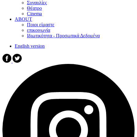
Συναυλίες
Θέατρο
Cinema
ABOUT
Ποιοι είμαστε
επικοινωνία
Ιδιωτικότητα - Προσωπικά Δεδομένα
English version