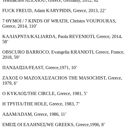
Telemachos ALEXIOU, Greece, Germany, 2012, 62’
FUCK FREUD, Adam KARYPIDIS, Greece, 2013, 22’
7 ΘΥΜΟΙ / 7 KINDS OF WRATH, Christos VOUPOURAS,
Greece, 2014, 110’
ΚΑΛΙΑΡΝΤΑ/KALIARDA, Paola REVENIOTI, Greece, 2014,
58’
OBSCURO BARROCO, Evangelia KRANIOTI, Greece, France,
2018, 59’
ΠΑΝΔΑΙΣΙΑ/FEAST, Greece,1971, 10’
ΖΑΧΟΣ Ο ΜΑΖΟΧΑΣ/ZACHOS THE MASOCHIST, Greece,
1979, 6’
Ο ΚΥΚΛΟΣ/THE CIRCLE, Greece, 1981, 5’
Η ΤΡΥΠΑ/THE HOLE, Greece, 1983, 7’
ΑΔΑΜ/ADAM, Greece, 1986, 11’
ΕΜΕΙΣ ΟΙ ΕΛΛΗΝΕΣ/WE GREEKS, Greece,1996, 8’