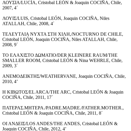
ΛΟΥΣΙΑ/LUCÍA, Cristobal LEÓN & Joaquin COCIÑA, Chile,
2007, 4΄
ΛΟΥΙΣ/LUIS, Cristobal LEÓN, Joaquin COCIÑA, Niles
ATALLAH, Chile, 2008, 4΄
ΤΕΛΕΥΤΑΙΑ ΝΥΧΤΑ ΣΤΗ ΧΙΛΗ,/NOCTURNO DE CHILE,
Cristobal LEÓN, Joaquin COCIÑA, Niles ATALLAH, Chile,
2008, 9΄
ΤΟ ΕΛΑΧΙΣΤΟ ΔΩΜΑΤΙΟ/DER KLEINERE RAUM/THE
SMALLER ROOM, Cristobal LEÓN & Nina WEHRLE, Chile,
2009, 3΄
ΑΝΕΜΟΔΕΙΚΤΗΣ/WEATHERVANE, Joaquin COCIÑA, Chile,
2010, 4’
Η ΚΙΒΩΤΟΣ/EL ARCA/THE ARC, Cristobal LEÓN & Joaquin
COCIÑA, Chile, 2011, 17΄
ΠΑΤΕΡΑΣ.ΜΗΤΕΡΑ./PADRE.MADRE./FATHER.MOTHER.,
Cristobal LEÓN & Joaquin COCIÑA, Chile, 2011, 8΄
ΟΙ ΑΝΔΕΙΣ/LOS ANDES/THE ANDES, Cristobal LEÓN &
Joaquin COCIÑA, Chile, 2012, 4’