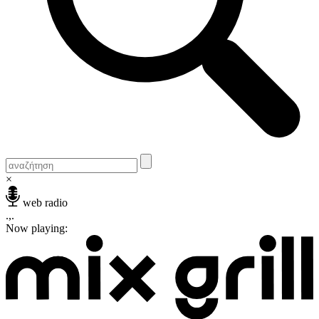
×
web radio
.,.
Now playing: