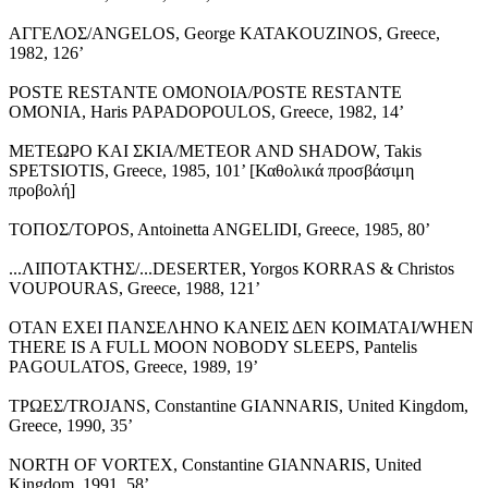
ΑΓΓΕΛΟΣ/ANGELOS, George KATAKOUZINOS, Greece,
1982, 126’
POSTE RESTANTE ΟΜΟΝΟΙΑ/POSTE RESTANTE
OMONIA, Haris PAPADOPOULOS, Greece, 1982, 14’
ΜΕΤΕΩΡΟ ΚΑΙ ΣΚΙΑ/METEOR AND SHADOW, Takis
SPETSIOTIS, Greece, 1985, 101’ [Καθολικά προσβάσιμη
προβολή]
ΤΟΠΟΣ/TOPOS, Antoinetta ANGELIDI, Greece, 1985, 80’
...ΛΙΠΟΤΑΚΤΗΣ/...DESERTER, Yorgos KORRAS & Christos
VOUPOURAS, Greece, 1988, 121’
ΟΤΑΝ ΕΧΕΙ ΠΑΝΣΕΛΗΝΟ ΚΑΝΕΙΣ ΔΕΝ ΚΟΙΜΑΤΑΙ/WHEN
THERE IS A FULL MOON NOBODY SLEEPS, Pantelis
PAGOULATOS, Greece, 1989, 19’
ΤΡΩΕΣ/TROJANS, Constantine GIANNARIS, United Kingdom,
Greece, 1990, 35’
NORTH OF VORTEX, Constantine GIANNARIS, United
Kingdom, 1991, 58’