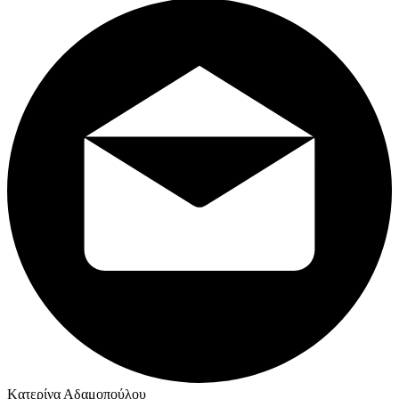
Kατερίνα Αδαμοπούλου