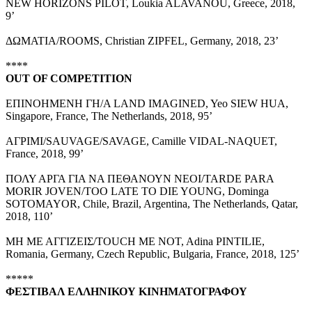
NEW HORIZONS PILOT, Loukia ALAVANOU, Greece, 2018,
9’
ΔΩΜΑΤΙΑ/ROOMS, Christian ZIPFEL, Germany, 2018, 23’
****
OUT OF
COMPETITION
ΕΠΙΝΟΗΜΕΝΗ ΓΗ/A LAND IMAGINED, Yeo SIEW HUA,
Singapore, France, The Netherlands, 2018, 95’
ΑΓΡΙΜΙ/SAUVAGE/SAVAGE, Camille VIDAL-NAQUET,
France, 2018, 99’
ΠΟΛΥ ΑΡΓΑ ΓΙΑ ΝΑ ΠΕΘΑΝΟΥΝ ΝΕΟΙ/TARDE PARA
MORIR JOVEN/TOO LATE TO DIE YOUNG, Dominga
SOTOMAYOR, Chile, Brazil, Argentina, The Netherlands, Qatar,
2018, 110’
ΜΗ ΜΕ ΑΓΓΙΖΕΙΣ/TOUCH ME NOT, Adina PINTILIE,
Romania, Germany, Czech Republic, Bulgaria, France, 2018, 125’
*****
ΦΕΣΤΙΒΑΛ
ΕΛΛΗΝΙΚΟΥ
ΚΙΝΗΜΑΤΟΓΡΑΦΟΥ