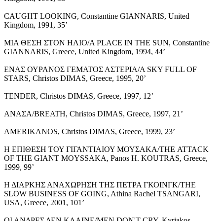
CAUGHT LOOKING, Constantine GIANNARIS, United
Kingdom, 1991, 35’
ΜΙΑ ΘΕΣΗ ΣΤΟΝ ΗΛΙΟ/A PLACE IN THE SUN, Constantine
GIANNARIS, Greece, United Kingdom, 1994, 44’
ΕΝΑΣ ΟΥΡΑΝΟΣ ΓΕΜΑΤΟΣ ΑΣΤΕΡΙΑ/A SKY FULL OF
STARS, Christos DIMAS, Greece, 1995, 20’
TENDER, Christos DIMAS, Greece, 1997, 12’
ΑΝΑΣΑ/BREATH, Christos DIMAS, Greece, 1997, 21’
AMERIKANOS, Christos DIMAS, Greece, 1999, 23’
Η ΕΠΙΘΕΣΗ ΤΟΥ ΓΙΓΑΝΤΙΑΙΟΥ ΜΟΥΣΑΚΑ/ΤΗΕ ATTACK
OF THE GIANT MOYSSAKA, Panos H. KOUTRAS, Greece,
1999, 99’
Η ΔΙΑΡΚΗΣ ΑΝΑΧΩΡΗΣΗ ΤΗΣ ΠΕΤΡΑ ΓΚΟΙΝΓΚ/THE
SLOW BUSINESS OF GOING, Athina Rachel TSANGARI,
USA, Greece, 2001, 101’
ΟΙ ΑΝΔΡΕΣ ΔΕΝ ΚΛΑΙΝΕ/MEN DON'T CRY, Kyriakos