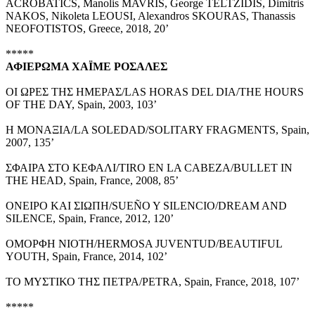
ACROBATICS, Manolis MAVRIS, George TELTZIDIS, Dimitris
NAKOS, Nikoleta LEOUSI, Alexandros SKOURAS, Thanassis
NEOFOTISTOS, Greece, 2018, 20’
*****
ΑΦΙΕΡΩΜΑ
ΧΑΪΜΕ ΡΟΣΑΛΕΣ
ΟΙ ΩΡΕΣ ΤΗΣ ΗΜΕΡΑΣ/LAS HORAS DEL DIA/THE HOURS
OF THE DAY, Spain, 2003, 103’
H ΜΟΝΑΞΙΑ/LA SOLEDAD/SOLITARY FRAGMENTS, Spain,
2007, 135’
ΣΦΑΙΡΑ ΣΤΟ ΚΕΦΑΛΙ/TIRO EN LA CABEZA/BULLET IN
THE HEAD, Spain, France, 2008, 85’
ΟΝΕΙΡΟ ΚΑΙ ΣΙΩΠΗ/SUEÑO Y SILENCIO/DREAM AND
SILENCE, Spain, France, 2012, 120’
ΟΜΟΡΦΗ ΝΙΟΤΗ/HERMOSA JUVENTUD/BEAUTIFUL
YOUTH, Spain, France, 2014, 102’
ΤΟ ΜΥΣΤΙΚΟ ΤΗΣ ΠΕΤΡΑ/PETRA, Spain, France, 2018, 107’
*****