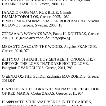
HATZIMICHAILIDIS, Greece, 2001, 17’
ΓΑΛΑΖΙΟ ΦΟΡΕΜΑ/TRUE BLUE, Giannis
DIAMANTOPOULOS, Greece, 2005, 108’
ΕΙΜΑΙ ΟΜΟΦΥΛΟΦΙΛΟΣ/JAG AR BOG/I AM GAY, Nikolas
KOLOVOS, Greece, Sweden, 2008, 15’
ΣΤΡΕΛΛΑ/A WOMAN'S WAY, Panos H. KOUTRAS, Greece,
2010, 113’ [Καθολικά προσβάσιμη προβολή]
ΜΕΣΑ ΣΤΟ ΔΑΣΟΣ/IN THE WOODS, Angelos FRANTZIS,
Greece, 2010, 97’
ΔΙΠΤΥΧΟ - Η ΑΓΑΠΗ ΠΟΥ ΔΕΝ ΛΕΕΙ Τ' ΟΝΟΜΑ ΤΗΣ /
DIPTYCH-THE LOVE THAT DARE NOT TO LOVE,
Panagiotis EVANGELIDIS, Greece, 2011, 29’
Ο ΞΕΝΑΓΟΣ/THE GUIDE, Zacharias MAVROEIDIS, Greece,
2011,94’
Η ΑΝΤΑΡΣΙΑ ΤΗΣ ΚΟΚΚΙΝΗΣ ΜΑΡΙΑΣ/THE REBELLION
OF RED MARIA, Costas ZAPAS, Greece, 2011, 95’
Η ΑΦΡΟΔΙΤΗ ΣΤΗΝ ΑΥΛΗ/VENUS IN THE GARDEN,