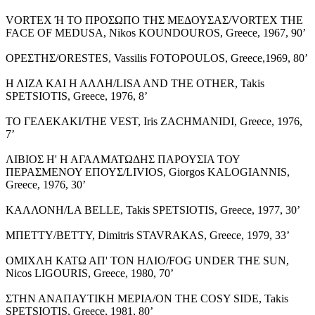
VORTEX Ή ΤΟ ΠΡΟΣΩΠΟ ΤΗΣ ΜΕΔΟΥΣΑΣ/VORTEX THE
FACE OF MEDUSA, Nikos KOUNDOUROS, Greece, 1967, 90’
ΟΡΕΣΤΗΣ/ORESTΕS, Vassilis FOTOPOULOS, Greece,1969, 80’
Η ΛΙΖΑ ΚΑΙ Η ΑΛΛΗ/LISA AND THE OTHER, Takis
SPETSIOTIS, Greece, 1976, 8’
ΤΟ ΓΕΛΕΚΑΚΙ/THE VEST, Iris ZACHMANIDI, Greece, 1976,
7’
ΛΙΒΙΟΣ Η' Η ΑΓΑΛΜΑΤΩΔΗΣ ΠΑΡΟΥΣΙΑ ΤΟΥ
ΠΕΡΑΣΜΕΝΟΥ ΕΠΟΥΣ/LIVIOS, Giorgos KALOGIANNIS,
Greece, 1976, 30’
ΚΑΛΛΟΝΗ/LA BELLE, Takis SPETSIOTIS, Greece, 1977, 30’
ΜΠΕΤΤΥ/BETTY, Dimitris STAVRAKAS, Greece, 1979, 33’
ΟΜΙΧΛΗ ΚΑΤΩ ΑΠ' ΤΟΝ ΗΛΙΟ/FOG UNDER THE SUN,
Nicos LIGOURIS, Greece, 1980, 70’
ΣΤΗΝ ΑΝΑΠΑΥΤΙΚΗ ΜΕΡΙΑ/ON THE COSY SIDE, Takis
SPETSIOTIS, Greece, 1981, 80’