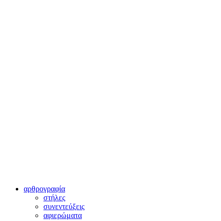
αρθρογραφία
στήλες
συνεντεύξεις
αφιερώματα