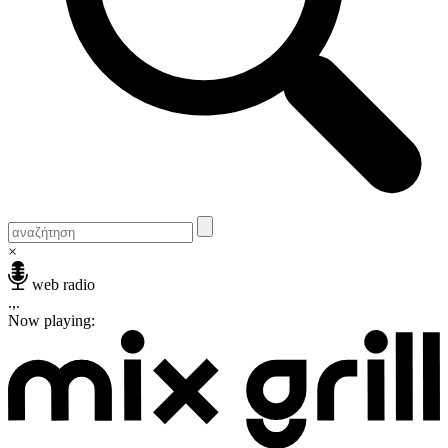
×
web radio
.,.
Now playing: