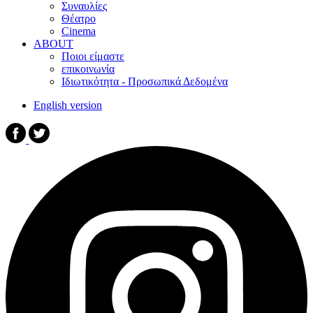
Συναυλίες
Θέατρο
Cinema
ABOUT
Ποιοι είμαστε
επικοινωνία
Ιδιωτικότητα - Προσωπικά Δεδομένα
English version