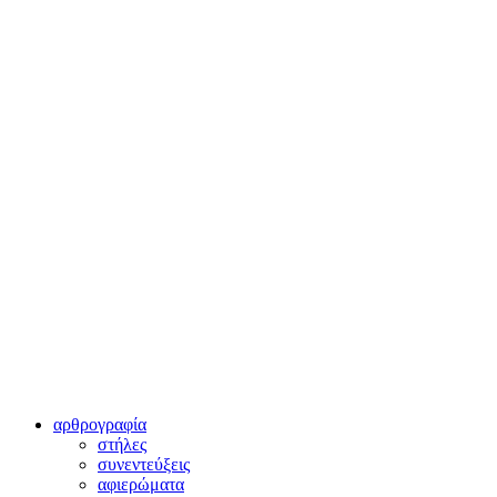
αρθρογραφία
στήλες
συνεντεύξεις
αφιερώματα