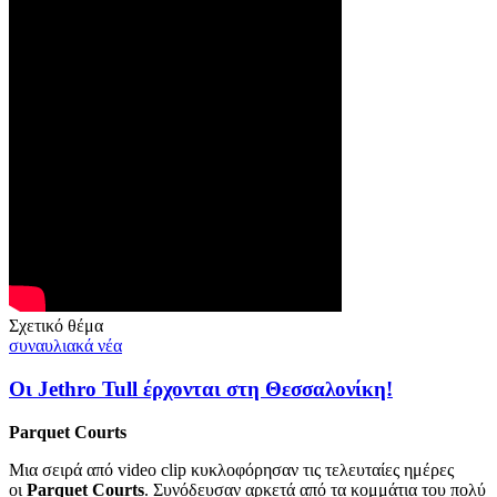
Σχετικό θέμα
συναυλιακά νέα
Οι Jethro Tull έρχονται στη Θεσσαλονίκη!
Parquet Courts
Μια σειρά από video clip κυκλοφόρησαν τις τελευταίες ημέρες
οι
Parquet Courts
. Συνόδευσαν αρκετά από τα κομμάτια του πολύ