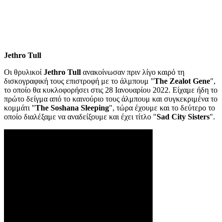
Jethro Tull
Οι θρυλικοί
Jethro Tull
ανακοίνωσαν πριν λίγο καιρό τη
δισκογραφική τους επιστροφή με το άλμπουμ "
The Zealot Gene
",
το οποίο θα κυκλοφορήσει στις 28 Ιανουαρίου 2022. Είχαμε ήδη το
πρώτο δείγμα από το καινούριο τους άλμπουμ και συγκεκριμένα το
κομμάτι "
The Soshana Sleeping
", τώρα έχουμε και το δεύτερο το
οποίο διαλέξαμε να αναδείξουμε και έχει τίτλο "
Sad City Sisters
".