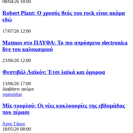
08/04/26 18:00
Robert Plant: Ο χρυσός θεός του rock είναι ακόμα
εδώ
17/07/26 12:00
Matmos στο ΠΛΥΦΑ: Το πιο απρόσμενο electronica
live του καλοκαιριού
23/06/26 12:00
Φεστιβάλ Λαϊκόν: Έτσι λαϊκά και όμορφα
13/06/26 17:00
Διαβάστε ακόμα
τραγούδια
Mix-τουρλού: Οι νέες κυκλοφορίες της εβδομάδας
που πέρασε
Άρης Γάρος
18/05/26 08:00