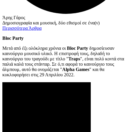
Άρης Γάρος
Δημοσιογραφία και μουσική, δύο εθισμοί σε ένα(ν)
Περισσότερα Άρθρα
Bloc Party
Μετά από έξι ολόκληρα χρόνια οι
Bloc Party
δημοσίευσαν
καινούργιο μουσικό υλικό. Η επιστροφή τους, δηλαδή το
καινούργιο του τραγούδι με τίτλο "
Traps
", είναι πολύ κοντά στα
παλιά καλά τους στάνταρ. Σε ό,τι αφορά το καινούργιο τους
άλμπουμ, αυτό θα ονομάζεται "
Alpha Games
" και θα
κυκλοφορήσει στις 29 Απριλίου 2022.