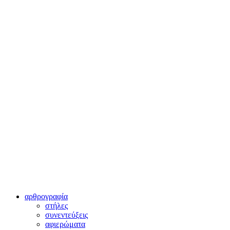
αρθρογραφία
στήλες
συνεντεύξεις
αφιερώματα