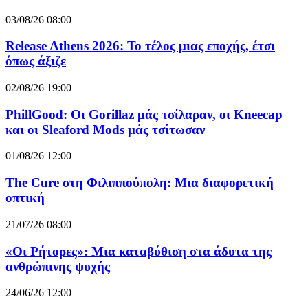
03/08/26 08:00
Release Athens 2026: Το τέλος μιας εποχής, έτσι
όπως άξιζε
02/08/26 19:00
PhillGood: Οι Gorillaz μάς τσίλαραν, οι Kneecap
και οι Sleaford Mods μάς τσίτωσαν
01/08/26 12:00
The Cure στη Φιλιππούπολη: Μια διαφορετική
οπτική
21/07/26 08:00
«Οι Ρήτορες»: Μια καταβύθιση στα άδυτα της
ανθρώπινης ψυχής
24/06/26 12:00