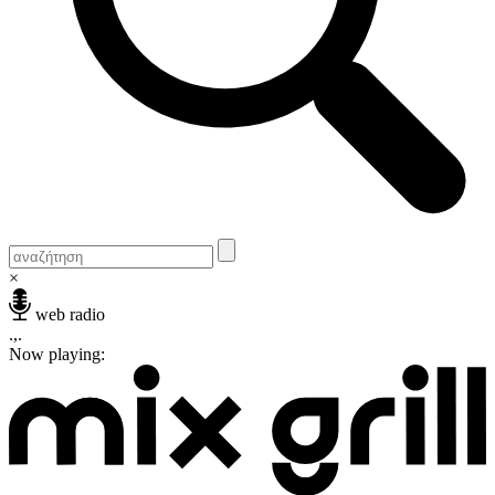
×
web radio
.,.
Now playing: