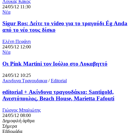
Λουκάς Κάκος
24/05/12 11:30
Νέα
Sigur Ros: Δείτε το video για το τραγούδι Ég Anda
από το νέο τους δίσκο
Ελένη Πεφάνη
24/05/12 12:00
Νέα
Οι Pink Martini τον Ιούλιο στο Λυκαβηττό
24/05/12 10:25
Ακινδυνα Τραγουδακια
/
Editorial
editorial + Ακίνδυνα τραγουδάκια: Santigold,
Ανεστόπουλος, Beach House, Marietta Fafouti
Γιώργος Μπαλιώτης
24/05/12 08:00
Δημοφιλή άρθρα
Σήμερα
Εβδομάδα