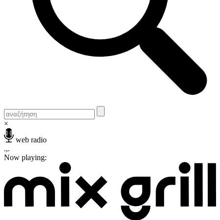
×
web radio
.,.
Now playing: