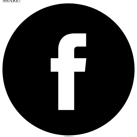
SHARE!