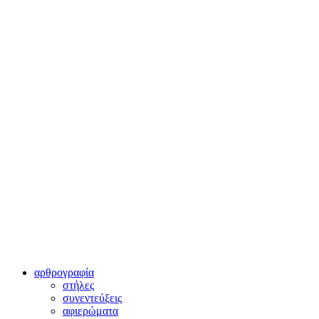
αρθρογραφία
στήλες
συνεντεύξεις
αφιερώματα