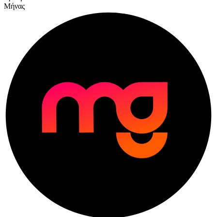
Μήνας