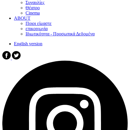
Συναυλίες
Θέατρο
Cinema
ABOUT
Ποιοι είμαστε
επικοινωνία
Ιδιωτικότητα - Προσωπικά Δεδομένα
English version