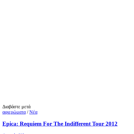
Διαβάστε μετά
αφιερώματα
/
Νέα
Epica: Requiem For The Indifferent Tour 2012