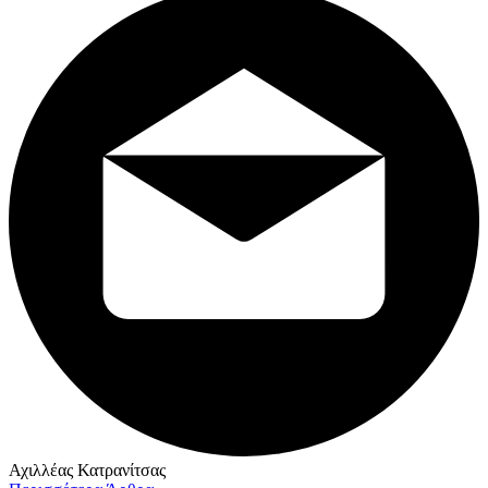
Αχιλλέας Κατρανίτσας