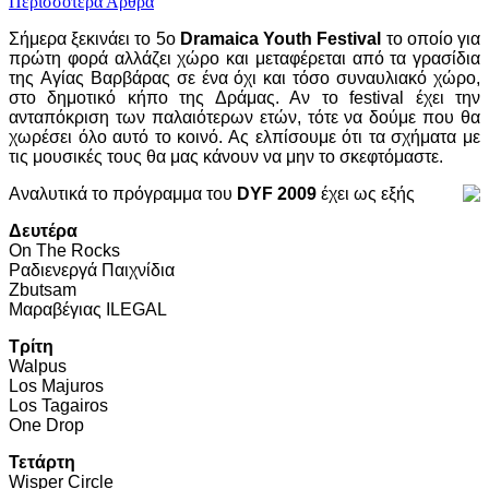
Περισσότερα Άρθρα
Σήμερα ξεκινάει το 5ο
Dramaica Youth Festival
το οποίο για
πρώτη φορά αλλάζει χώρο και μεταφέρεται από τα γρασίδια
της Aγίας Βαρβάρας σε ένα όχι και τόσο συναυλιακό χώρο,
στο δημοτικό κήπο της Δράμας. Αν το festival έχει την
ανταπόκριση των παλαιότερων ετών, τότε να δούμε που θα
χωρέσει όλο αυτό το κοινό. Ας ελπίσουμε ότι τα σχήματα με
τις μουσικές τους θα μας κάνουν να μην το σκεφτόμαστε.
Αναλυτικά το πρόγραμμα του
DYF 2009
έχει ως εξής
Δευτέρα
On The Rocks
Ραδιενεργά Παιχνίδια
Zbutsam
Μαραβέγιας ILEGAL
Τρίτη
Walpus
Los Majuros
Los Tagairos
One Drop
Τετάρτη
Wisper Circle