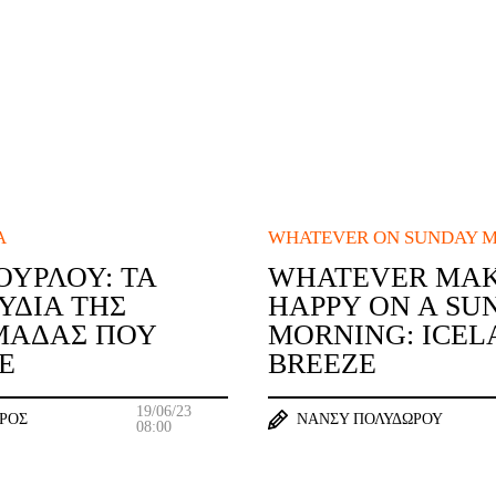
Α
WHATEVER ON SUNDAY 
ΟΥΡΛΟΎ: ΤΑ
WHATEVER MAK
ΎΔΙΑ ΤΗΣ
HAPPY ON A SU
ΜΆΔΑΣ ΠΟΥ
MORNING: ICE
Ε
BREEZE
19/06/23
ΆΡΟΣ
ΝΆΝΣΥ ΠΟΛΥΔΏΡΟΥ
08:00