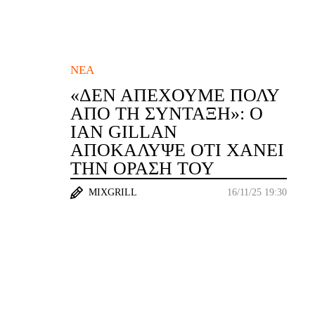
ΝΈΑ
«ΔΕΝ ΑΠΈΧΟΥΜΕ ΠΟΛΎ
ΑΠΌ ΤΗ ΣΎΝΤΑΞΗ»: Ο
IAN GILLAN
ΑΠΟΚΆΛΥΨΕ ΌΤΙ ΧΆΝΕΙ
ΤΗΝ ΌΡΑΣΉ ΤΟΥ
MIXGRILL
16/11/25 19:30