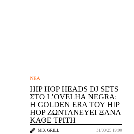
ΝΈΑ
HIP HOP HEADS DJ SETS
ΣΤΟ L’OVELHA NEGRA:
Η GOLDEN ERA ΤΟΥ HIP
HOP ΖΩΝΤΑΝΕΎΕΙ ΞΑΝΆ
ΚΆΘΕ ΤΡΊΤΗ
MIX GRILL
31/03/25 19:00