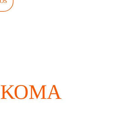
ROS
ΑΚΌΜΑ