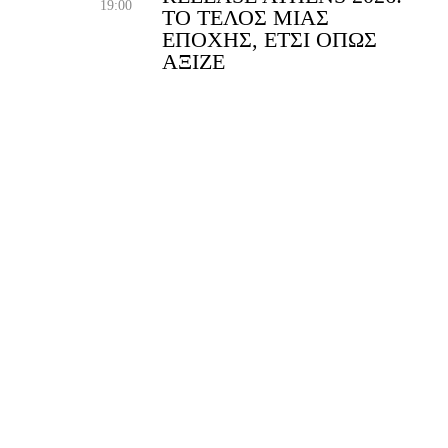
19:00
ΤΟ ΤΈΛΟΣ ΜΙΑΣ
ΕΠΟΧΉΣ, ΈΤΣΙ ΌΠΩΣ
ΆΞΙΖΕ