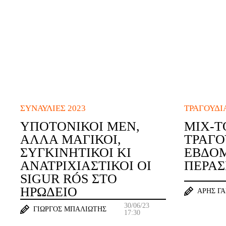
ΣΥΝΑΥΛΊΕΣ 2023
ΤΡΑΓΟΎΔΙ
ΥΠΟΤΟΝΙΚΟΊ ΜΕΝ,
MIX-Τ
ΑΛΛΆ ΜΑΓΙΚΟΊ,
ΤΡΑΓΟ
ΣΥΓΚΙΝΗΤΙΚΟΊ ΚΙ
ΕΒΔΟ
ΑΝΑΤΡΙΧΙΑΣΤΙΚΟΊ ΟΙ
ΠΈΡΑΣ
SIGUR RÓS ΣΤΟ
ΗΡΏΔΕΙΟ
ΆΡΗΣ Γ
30/06/23
ΓΙΏΡΓΟΣ ΜΠΑΛΙΏΤΗΣ
17:30