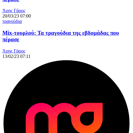
Άρης Γάρος
20/03/23 07:00
τραγούδια
Mix-τουρλού: Τα τραγούδια της εβδομάδας που
πέρασε
Άρης Γάρος
13/02/23 07:11