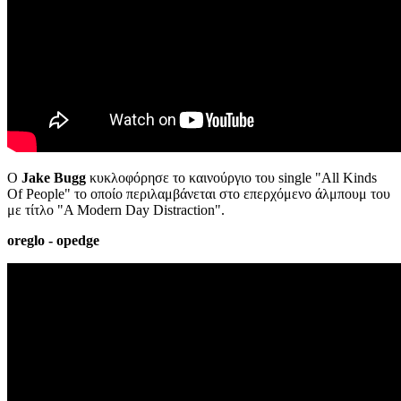
Ο
Jake Bugg
κυκλοφόρησε το καινούργιο του single "All Kinds
Of People" το οποίο περιλαμβάνεται στο επερχόμενο άλμπουμ του
με τίτλο "A Modern Day Distraction".
oreglo - opedge