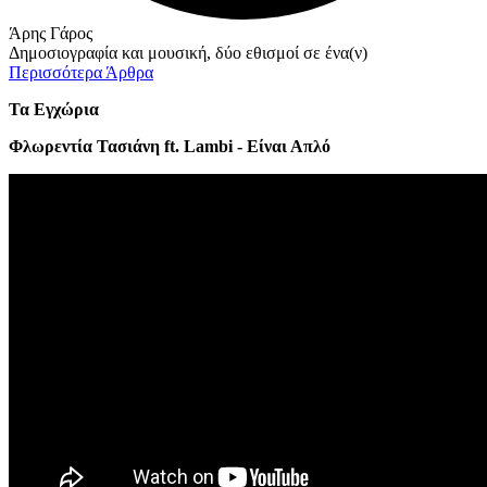
Άρης Γάρος
Δημοσιογραφία και μουσική, δύο εθισμοί σε ένα(ν)
Περισσότερα Άρθρα
Τα Εγχώρια
Φλωρεντία Τασιάνη ft. Lambi - Είναι Απλό