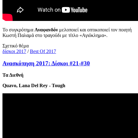
Το συγκρότημα
Αναφανδόν
μελοποιεί και οπτικοποιεί τον ποιητή
Κωστή Παλαμά στο τραγούδι με τίτλο «Αγιόκλημα».
Σχετικό θέμα
δίσκοι 2017
/
Best Of 2017
Ανασκόπηση 2017: Δίσκοι #21-#30
Τα Διεθνή
Quavo, Lana Del Rey - Tough