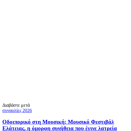
Διαβάστε μετά
συναυλίες 2026
Οδοιπορικό στη Μουσική: Μουσικό Φεστιβάλ
Ελάτειας, η όμορφη συνήθεια που έγινε λατρεία