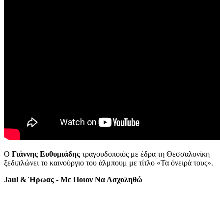
Ο
Γιάννης Ευθυμιάδης
τραγουδοποιός με έδρα τη Θεσσαλονίκη
ξεδιπλώνει το καινούργιο του άλμπουμ με τίτλο «Τα όνειρά τους».
Jaul & Ήρωας - Με Ποιον Να Ασχοληθώ