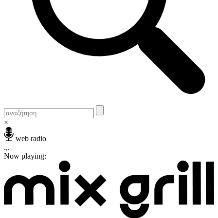
×
web radio
.,.
Now playing: