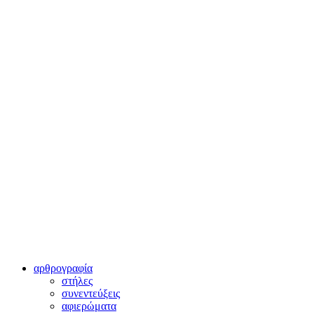
αρθρογραφία
στήλες
συνεντεύξεις
αφιερώματα