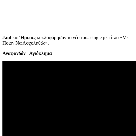
Jaul
και
Ήρωας
κυκλοφόρησαν το νέο τους single με τίτλο «Με
Ποιον Να Ασχοληθώ;».
Αναφανδόν - Αγιόκλημα