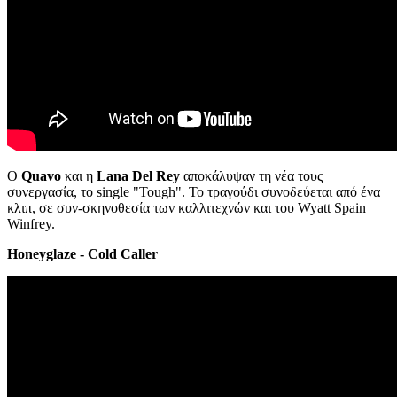
Ο
Quavo
και η
Lana Del Rey
αποκάλυψαν τη νέα τους
συνεργασία, το single "Tough". Το τραγούδι συνοδεύεται από ένα
κλιπ, σε συν-σκηνοθεσία των καλλιτεχνών και του Wyatt Spain
Winfrey.
Honeyglaze - Cold Caller