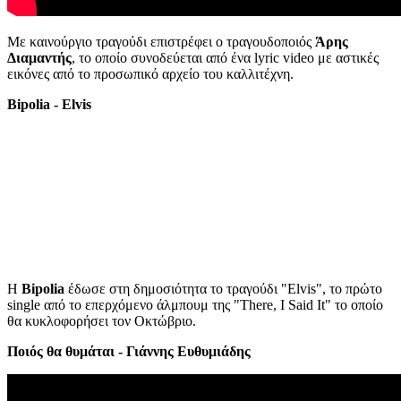
Με καινούργιο τραγούδι επιστρέφει ο τραγουδοποιός
Άρης
Διαμαντής
, το οποίο συνοδεύεται από ένα lyric video με αστικές
εικόνες από το προσωπικό αρχείο του καλλιτέχνη.
Bipolia - Elvis
Η
Bipolia
έδωσε στη δημοσιότητα το τραγούδι "Elvis", το πρώτο
single από το επερχόμενο άλμπουμ της "There, I Said It" το οποίο
θα κυκλοφορήσει τον Οκτώβριο.
Ποιός θα θυμάται - Γιάννης Ευθυμιάδης