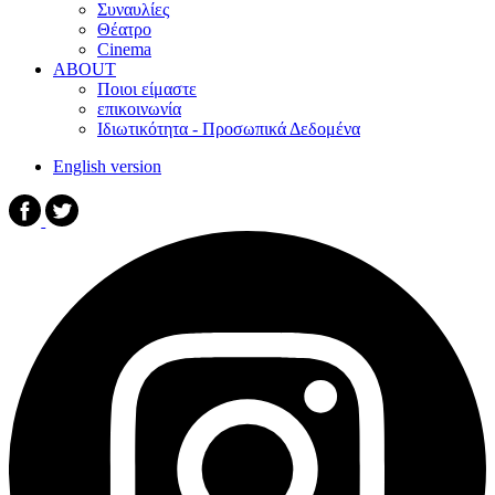
Συναυλίες
Θέατρο
Cinema
ABOUT
Ποιοι είμαστε
επικοινωνία
Ιδιωτικότητα - Προσωπικά Δεδομένα
English version