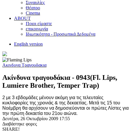
Συναυλίες
Θέατρο
Cinema
ABOUT
Ποιοι είμαστε
επικοινωνία
Ιδιωτικότητα - Προσωπικά Δεδομένα
English version
Ακινδυνα Τραγουδακια
Ακίνδυνα τραγουδάκια - 0943(Fl. Lips,
Lumiere Brother, Temper Trap)
2 με 3 εβδομάδες μένουν ακόμη για τις τελευταίες
κυκλοφορίες της χρονιάς & της δεκαετίας. Μετά τις 15 του
Νοέμβρη θα αρχίσουν να δημοσιεύονται οι πρώτες Λίστες για
την πρώτη δεκαετία του 21ου αιώνα.
Δευτέρα, 26 Οκτωβρίου 2009 17:55
Διαβάστηκε
φορες
SHARE!