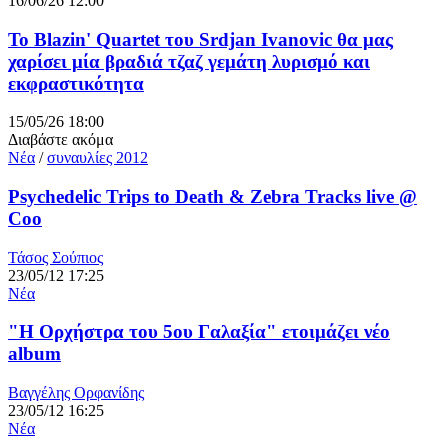
16/06/26 12:00
Το Blazin' Quartet του Srdjan Ivanovic θα μας
χαρίσει μία βραδιά τζαζ γεμάτη λυρισμό και
εκφραστικότητα
15/05/26 18:00
Διαβάστε ακόμα
Νέα
/
συναυλίες 2012
Psychedelic Trips to Death & Zebra Tracks live @
Coo
Τάσος Σούπιος
23/05/12 17:25
Νέα
"H Ορχήστρα του 5ου Γαλαξία" ετοιμάζει νέο
album
Βαγγέλης Ορφανίδης
23/05/12 16:25
Νέα