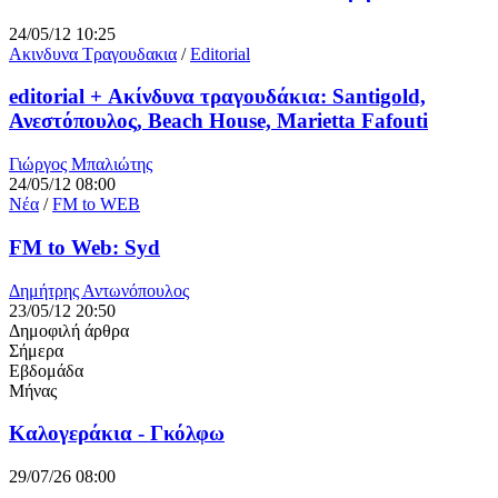
24/05/12 10:25
Ακινδυνα Τραγουδακια
/
Editorial
editorial + Ακίνδυνα τραγουδάκια: Santigold,
Ανεστόπουλος, Beach House, Marietta Fafouti
Γιώργος Μπαλιώτης
24/05/12 08:00
Νέα
/
FM to WEB
FM to Web: Syd
Δημήτρης Αντωνόπουλος
23/05/12 20:50
Δημοφιλή άρθρα
Σήμερα
Εβδομάδα
Μήνας
Καλογεράκια - Γκόλφω
29/07/26 08:00