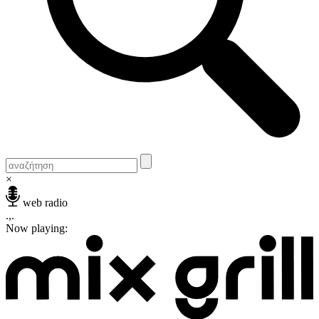
×
web radio
.,.
Now playing: