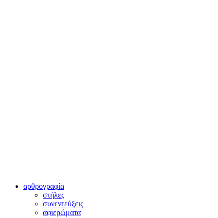
αρθρογραφία
στήλες
συνεντεύξεις
αφιερώματα