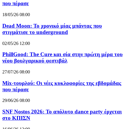
που πέρασε
18/05/26 08:00
Dead Moon: Το χρονικό μίας μπάντας που
στιγμάτισε το underground
02/05/26 12:00
PhillGood: The Cure και σία στην πρώτη μέρα του
νέου βουλγαρικού φεστιβάλ
27/07/26 08:00
Mix-τουρλού: Οι νέες κυκλοφορίες της εβδομάδας
που πέρασε
29/06/26 08:00
SNF Nostos 2026: To απόλυτο dance party έρχεται
στο ΚΠΙΣΝ