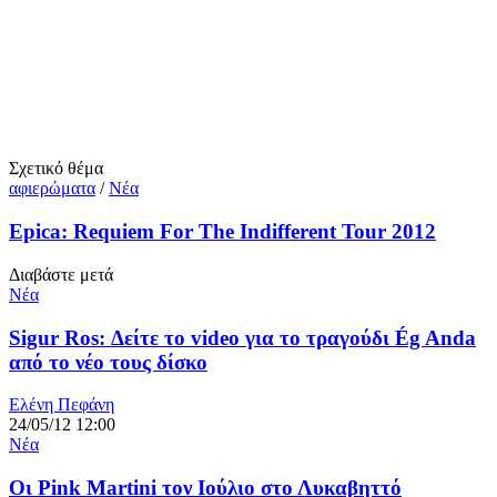
Σχετικό θέμα
αφιερώματα
/
Νέα
Epica: Requiem For The Indifferent Tour 2012
Διαβάστε μετά
Νέα
Sigur Ros: Δείτε το video για το τραγούδι Ég Anda
από το νέο τους δίσκο
Ελένη Πεφάνη
24/05/12 12:00
Νέα
Οι Pink Martini τον Ιούλιο στο Λυκαβηττό