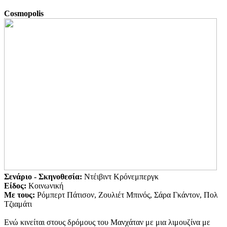
Cosmopolis
Σενάριο -
Σκηνοθεσία:
Ντέιβιντ Κρόνεμπεργκ
Είδος:
Κοινωνική
Με τους:
Ρόμπερτ Πάτισον, Ζουλιέτ Μπινός, Σάρα Γκάντον, Πολ
Τζιαμάτι
Ενώ κινείται στους δρόμους του Μανχάταν με μια λιμουζίνα με