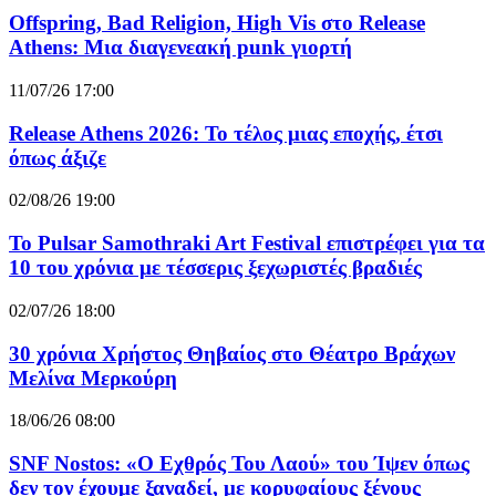
Offspring, Bad Religion, High Vis στο Release
Athens: Μια διαγενεακή punk γιορτή
11/07/26 17:00
Release Athens 2026: Το τέλος μιας εποχής, έτσι
όπως άξιζε
02/08/26 19:00
Το Pulsar Samothraki Art Festival επιστρέφει για τα
10 του χρόνια με τέσσερις ξεχωριστές βραδιές
02/07/26 18:00
30 χρόνια Χρήστος Θηβαίος στο Θέατρο Βράχων
Μελίνα Μερκούρη
18/06/26 08:00
SNF Nostos: «Ο Εχθρός Του Λαού» του Ίψεν όπως
δεν τον έχουμε ξαναδεί, με κορυφαίους ξένους