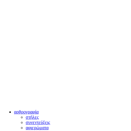
αρθρογραφία
στήλες
συνεντεύξεις
αφιερώματα