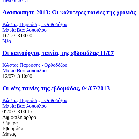
Best of 2013
Ανασκόπηση 2013: Οι καλύτερες ταινίες της χρονιάς
Κώστας Παρούσης - Ορθοδόξου
Μαρία Βασιλοπούλου
16/12/13 00:00
Νέα
Οι καινούργιες ταινίες της εβδομάδας 11/07
Κώστας Παρούσης - Ορθοδόξου
Μαρία Βασιλοπούλου
12/07/13 10:00
Οι νέες ταινίες της εβδομάδας, 04/07/2013
Κώστας Παρούσης - Ορθοδόξου
Μαρία Βασιλοπούλου
05/07/13 00:15
Δημοφιλή άρθρα
Σήμερα
Εβδομάδα
Μήνας