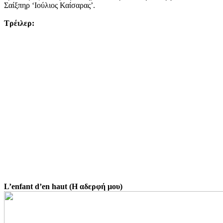
Σαίξπηρ ‘Ιούλιος Καίσαρας’.
Τρέιλερ:
L’enfant d’en haut (Η αδερφή μου)