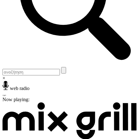
×
web radio
.,.
Now playing: