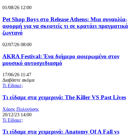
01/08/26 12:00
Pet Shop Boys στο Release Athens: Μια συναυλία-
αφορμή για να σκεφτείς τι σε κρατάει πραγματικά
ζωντανό
02/07/26 08:00
AKRA Festival: Ένα διήμερο αφιερωμένο στον
μουσικό αυτοσχεδιασμό
17/06/26 11:47
Διαβάστε ακόμα
Τι Είδαμε;
Τι είδαμε στα χειμερινά: The Killer VS Past Lives
Χάρης Πολονύφης
20/12/23 14:00
Τι Είδαμε;
Τι είδαμε στα χειμερινά: Anatomy Of A Fall vs