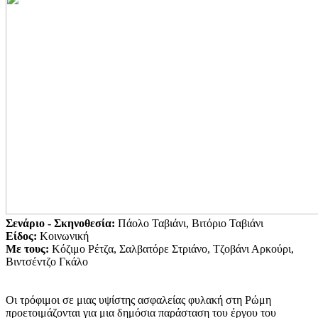
Σενάριο -
Σκηνοθεσία:
Πάολο Ταβιάνι, Βιτόριο Ταβιάνι
Είδος:
Κοινωνική
Με τους:
Κόζιμο Ρέτζα, Σαλβατόρε Στριάνο, Τζοβάνι Αρκούρι,
Βιντσέντζο Γκάλο
Οι τρόφιμοι σε μιας υψίστης ασφαλείας φυλακή στη Ρώμη
προετοιμάζονται για μια δημόσια παράσταση του έργου του