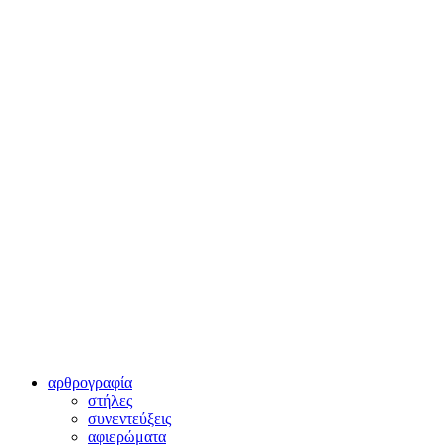
αρθρογραφία
στήλες
συνεντεύξεις
αφιερώματα