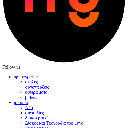
Follow us!
αρθρογραφία
στήλες
συνεντεύξεις
αφιερώματα
βιβλία
μουσική
Νέα
συναυλίες
δισκοκριτικές
Δίσκος και Τραγούδια του μήνα