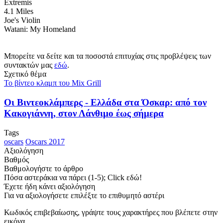
Extremis
4.1 Miles
Joe's Violin
Watani: My Homeland
Μπορείτε να δείτε και τα ποσοστά επιτυχίας στις προβλέψεις των
συντακτών μας
εδώ
.
Σχετικό θέμα
Το βίντεο κλαμπ του Mix Grill
Οι Βιντεοκλάμπερς - Ελλάδα στα Όσκαρ: από τον
Κακογιάννη, στον Λάνθιμο έως σήμερα
Tags
oscars
Oscars 2017
Αξιολόγηση
Βαθμός
Βαθμολογήστε το άρθρο
Πόσα αστεράκια να πάρει (1-5); Click εδώ!
Έχετε ήδη κάνει αξιολόγηση
Για να αξιολογήσετε επιλέξτε το επιθυμητό αστέρι
Κωδικός επιβεβαίωσης, γράψτε τους χαρακτήρες που βλέπετε στην
εικόνα