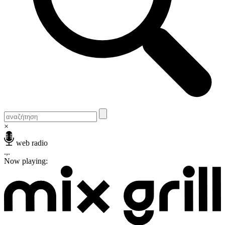
×
web radio
.,.
Now playing: