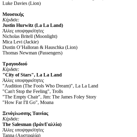
Luke Davies (Lion)
Μουσικής
Κέρδισε
:
Justin Hurwitz (La La Land)
Άλλες υποψηφιότητες
Nicholas Britell (Moonlight)
Mica Levi (Jackie)
Dustin O’Halloran & Hauschka (Lion)
Thomas Newman (Passengers)
Τραγουδιού
Κέρδισε
:
"City of Stars", La La Land
Άλλες υποψηφιότητες
"Audition (The Fools Who Dream)", La La Land
"Can't Stop the Feeling", Trolls
"The Empty Chair", Jim: The James Foley Story
"How Far I'll Go", Moana
Ξενόγλωσσης Ταινίας
Κέρδισε
:
The Salesman (Ιράν/Γαλλία)
Άλλες υποψηφιότητες
Tanna (Αυστραλία)