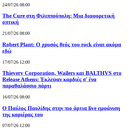
24/07/26 08:00
The Cure στη Φιλιππούπολη: Μια διαφορετική
οπτική
21/07/26 08:00
Robert Plant: Ο χρυσός θεός του rock είναι ακόμα
εδώ
17/07/26 12:00
Thievery Corporation, Wailers και BALTHVS στο
Release Athens: Έκλεψαν καρδιές σ' ένα
παραθαλάσσιο πάρτι
16/07/26 08:00
Ο Παύλος Παυλίδης στην πιο άρτια live εμφάνιση
της καριέρας του
07/07/26 12:00