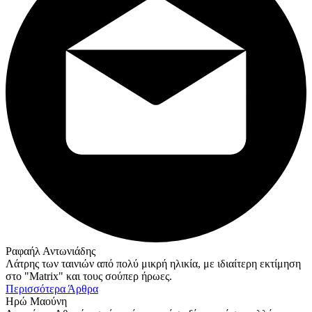
Ραφαήλ Αντωνιάδης
Λάτρης των ταινιών από πολύ μικρή ηλικία, με ιδιαίτερη εκτίμηση
στο "Matrix" και τους σούπερ ήρωες.
Περισσότερα Άρθρα
Ηρώ Μαούνη