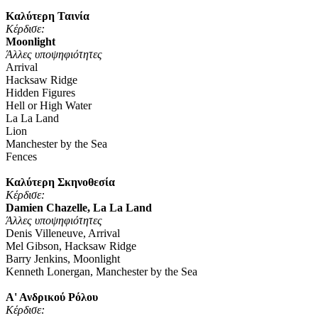
Καλύτερη Ταινία
Κέρδισε:
Moonlight
Άλλες υποψηφιότητες
Arrival
Hacksaw Ridge
Hidden Figures
Hell or High Water
La La Land
Lion
Manchester by the Sea
Fences
Καλύτερη Σκηνοθεσία
Κέρδισε
:
Damien Chazelle, La La Land
Άλλες υποψηφιότητες
Denis Villeneuve, Arrival
Mel Gibson, Hacksaw Ridge
Barry Jenkins, Moonlight
Kenneth Lonergan, Manchester by the Sea
Α' Ανδρικού Ρόλου
Κέρδισε
: