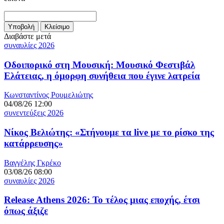
Διαβάστε μετά
συναυλίες 2026
Οδοιπορικό στη Μουσική: Μουσικό Φεστιβάλ
Ελάτειας, η όμορφη συνήθεια που έγινε λατρεία
Κωνσταντίνος Ρουμελιώτης
04/08/26 12:00
συνεντεύξεις 2026
Νίκος Βελιώτης: «Στήνουμε τα live με το ρίσκο της
κατάρρευσης»
Βαγγέλης Γκρέκο
03/08/26 08:00
συναυλίες 2026
Release Athens 2026: Το τέλος μιας εποχής, έτσι
όπως άξιζε