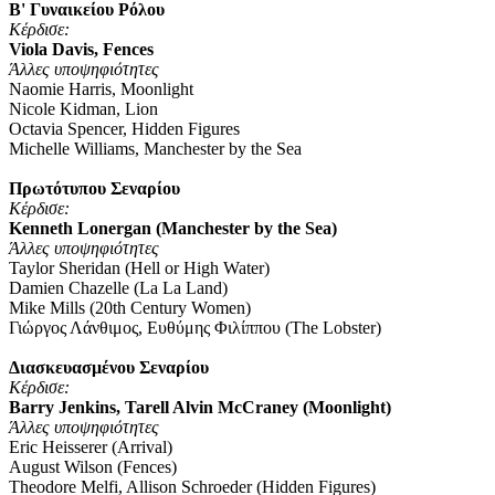
Β' Γυναικείου Ρόλου
Κέρδισε
:
Viola Davis, Fences
Άλλες υποψηφιότητες
Naomie Harris, Moonlight
Nicole Kidman, Lion
Octavia Spencer, Hidden Figures
Michelle Williams, Manchester by the Sea
Πρωτότυπου Σεναρίου
Κέρδισε
:
Kenneth Lonergan (Manchester by the Sea)
Άλλες υποψηφιότητες
Taylor Sheridan (Hell or High Water)
Damien Chazelle (La La Land)
Mike Mills (20th Century Women)
Γιώργος Λάνθιμος, Ευθύμης Φιλίππου (The Lobster)
Διασκευασμένου Σεναρίου
Κέρδισε
:
Barry Jenkins, Tarell Alvin McCraney (Moonlight)
Άλλες υποψηφιότητες
Eric Heisserer (Arrival)
August Wilson (Fences)
Theodore Melfi, Allison Schroeder (Hidden Figures)