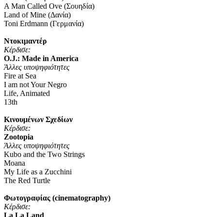
A Man Called Ove (Σουηδία)
Land of Mine (Δανία)
Toni Erdmann (Γερμανία)
Ντοκιμαντέρ
Κέρδισε
:
O.J.: Made in America
Άλλες υποψηφιότητες
Fire at Sea
I am not Your Negro
Life, Animated
13th
Κινουμένων Σχεδίων
Κέρδισε
:
Zootopia
Άλλες υποψηφιότητες
Kubo and the Two Strings
Moana
My Life as a Zucchini
The Red Turtle
Φωτογραφίας (cinematography)
Κέρδισε
:
La La Land