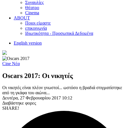
Συναυλίες
Θέατρο
Cinema
ABOUT
Ποιοι είμαστε
επικοινωνία
Ιδιωτικότητα - Προσωπικά Δεδομένα
English version
Cine Νέα
Oscars 2017: Οι νικητές
Οι νικητές είναι πλέον γνωστοί... ωστόσο η βραδιά στιγματίστηκε
από τη γκάφα του αιώνα...
Δευτέρα, 27 Φεβρουαρίου 2017 10:12
Διαβάστηκε
φορες
SHARE!