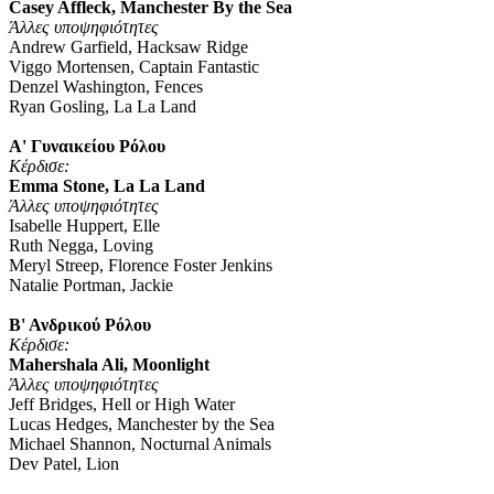
Casey Affleck, Manchester By the Sea
Άλλες υποψηφιότητες
Andrew Garfield, Hacksaw Ridge
Viggo Mortensen, Captain Fantastic
Denzel Washington, Fences
Ryan Gosling, La La Land
Α' Γυναικείου Ρόλου
Κέρδισε
:
Emma Stone, La La Land
Άλλες υποψηφιότητες
Isabelle Huppert, Elle
Ruth Negga, Loving
Meryl Streep, Florence Foster Jenkins
Natalie Portman, Jackie
Β' Ανδρικού Ρόλου
Κέρδισε
:
Mahershala Ali, Moonlight
Άλλες υποψηφιότητες
Jeff Bridges, Hell or High Water
Lucas Hedges, Manchester by the Sea
Michael Shannon, Nocturnal Animals
Dev Patel, Lion