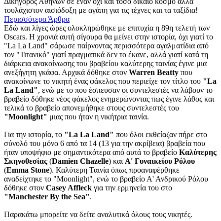
Δικηγόρος Αθηνών σε έναν όχι και τόσο δίκαιο κόσμο αλλά
τουλάχιστον αισιόδοξη με αγάπη για τις τέχνες και τα ταξίδια!
Περισσότερα Άρθρα
Εδώ και λίγες ώρες ολοκληρώθηκε με επιτυχία η 89η τελετή των
Oscars. Η χρονιά αυτή σίγουρα θα μείνει στην ιστορία, όχι γιατί το
"La La Land" σάρωσε παίρνοντας περισσότερα αγαλματίδια από
τον "Τιτανικό" γιατί πραγματικά δεν το έκανε, αλλά γιατί κατά τη
διάρκεια ανακοίνωσης του βραβείου καλύτερης ταινίας έγινε μια
ανεξήγητη γκάφα. Αρχικά δόθηκε στον
Warren Beatty
που
ανακοίνωνε το νικητή ένας φάκελος που περιείχε τον τίτλο του
"La
La Land"
, ενώ με το που έσπευσαν οι συντελεστές να λάβουν το
βραβείο δόθηκε νέος φάκελος ενημερώνοντας πως έγινε λάθος και
τελικά το βραβείο απονεμήθηκε στους συντελεστές του
"Moonlight"
μιας που ήταν η νικήτρια ταινία.
Για την ιστορία, το
"La La Land"
που όλοι εκθείαζαν πήρε στο
σύνολό του μόνο 6 από τα 14 (13 για την ακρίβεια) βραβεία που
ήταν υποψήφιο με σημαντικότερα από αυτά το βραβείο
Καλύτερης
Σκηνοθεσίας
(
Damien Chazelle
) και
Α' Γυναικείου Ρόλου
(
Emma Stone
). Καλύτερη Ταινία όπως προαναφέρθηκε
αναδείχτηκε το "Moonlight", ενώ το βραβείο Α' Ανδρικού Ρόλου
δόθηκε στον
Casey Affleck
για την ερμηνεία του στο
"Manchester By the Sea"
.
Παρακάτω μπορείτε να δείτε αναλυτικά όλους τους νικητές.