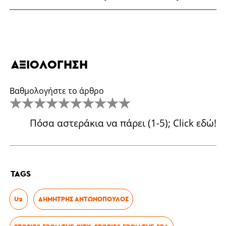
ΑΞΙΟΛΌΓΗΣΗ
Βαθμολογήστε το άρθρο
Πόσα αστεράκια να πάρει (1-5); Click εδώ!
TAGS
U2
ΔΗΜΉΤΡΗΣ ΑΝΤΩΝΌΠΟΥΛΟΣ