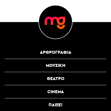
ΑΡΘΡΟΓΡΑΦΊΑ
ΜΟΥΣΙΚΉ
ΘΈΑΤΡΟ
CINEMA
ΠΑΊΞΕ!