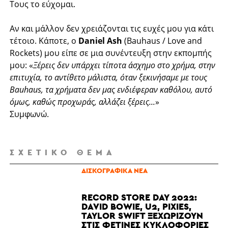
Τους το εύχομαι.
Αν και μάλλον δεν χρειάζονται τις ευχές μου για κάτι
τέτοιο. Κάποτε, ο
Daniel Ash
(Bauhaus / Love and
Rockets) μου είπε σε μια συνέντευξη στην εκπομπής
μου: «
Ξέρεις δεν υπάρχει τίποτα άσχημο στο χρήμα, στην
επιτυχία, το αντίθετο μάλιστα, όταν ξεκινήσαμε με τους
Bauhaus, τα χρήματα δεν μας ενδιέφεραν καθόλου, αυτό
όμως, καθώς προχωράς, αλλάζει ξέρεις...
»
Συμφωνώ.
ΣΧΕΤΙΚΌ ΘΈΜΑ
ΔΙΣΚΟΓΡΑΦΙΚΆ ΝΈΑ
RECORD STORE DAY 2022:
DAVID BOWIE, U2, PIXIES,
TAYLOR SWIFT ΞΕΧΩΡΊΖΟΥΝ
ΣΤΙΣ ΦΕΤΙΝΈΣ ΚΥΚΛΟΦΟΡΊΕΣ