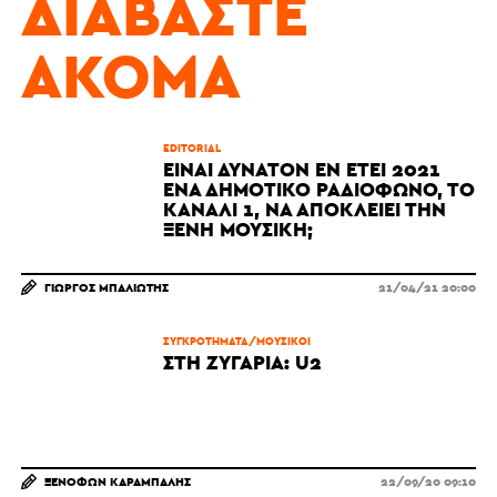
ΔΙΑΒΆΣΤΕ
ΑΚΌΜΑ
EDITORIAL
ΕΊΝΑΙ ΔΥΝΑΤΌΝ ΕΝ ΈΤΕΙ 2021
ΈΝΑ ΔΗΜΟΤΙΚΌ ΡΑΔΙΌΦΩΝΟ, ΤΟ
ΚΑΝΆΛΙ 1, ΝΑ ΑΠΟΚΛΕΊΕΙ ΤΗΝ
ΞΈΝΗ ΜΟΥΣΙΚΉ;
ΓΙΏΡΓΟΣ ΜΠΑΛΙΏΤΗΣ
21/04/21 20:00
ΣΥΓΚΡΟΤΗΜΑΤΑ/ΜΟΥΣΙΚΟΙ
ΣΤΗ ΖΥΓΑΡΙΆ: U2
ΞΕΝΟΦΏΝ ΚΑΡΆΜΠΑΛΗΣ
22/09/20 09:10