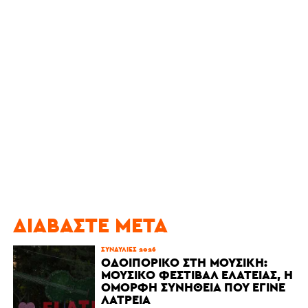
ΔΙΑΒΆΣΤΕ ΜΕΤΆ
ΣΥΝΑΥΛΊΕΣ 2026
ΟΔΟΙΠΟΡΙΚΌ ΣΤΗ ΜΟΥΣΙΚΉ:
ΜΟΥΣΙΚΌ ΦΕΣΤΙΒΆΛ ΕΛΆΤΕΙΑΣ, Η
ΌΜΟΡΦΗ ΣΥΝΉΘΕΙΑ ΠΟΥ ΈΓΙΝΕ
ΛΑΤΡΕΊΑ