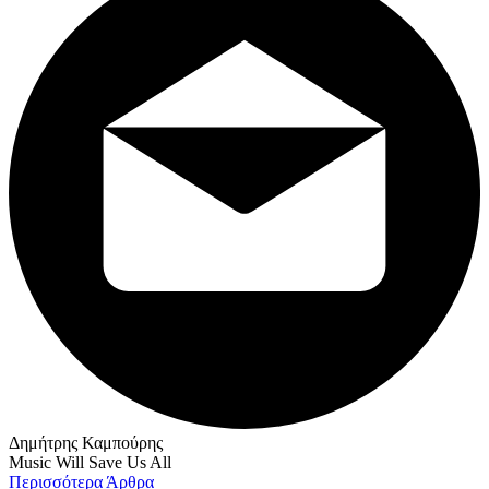
Δημήτρης Καμπούρης
Music Will Save Us All
Περισσότερα Άρθρα