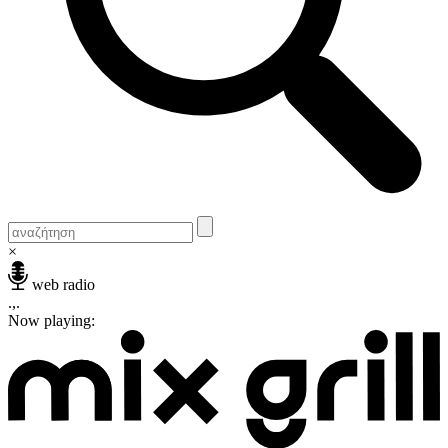
×
web radio
.,.
Now playing: