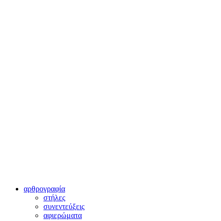
αρθρογραφία
στήλες
συνεντεύξεις
αφιερώματα