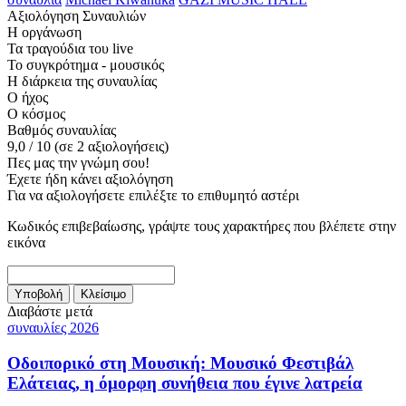
Αξιολόγηση Συναυλιών
Η οργάνωση
Τα τραγούδια του live
Το συγκρότημα - μουσικός
Η διάρκεια της συναυλίας
Ο ήχος
Ο κόσμος
Βαθμός συναυλίας
9,0
/
10
(σε
2
αξιολογήσεις)
Πες μας την γνώμη σου!
Έχετε ήδη κάνει αξιολόγηση
Για να αξιολογήσετε επιλέξτε το επιθυμητό αστέρι
Κωδικός επιβεβαίωσης, γράψτε τους χαρακτήρες που βλέπετε στην
εικόνα
Διαβάστε μετά
συναυλίες 2026
Οδοιπορικό στη Μουσική: Μουσικό Φεστιβάλ
Ελάτειας, η όμορφη συνήθεια που έγινε λατρεία