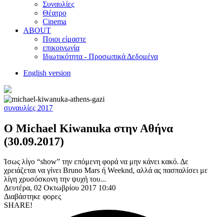
Συναυλίες
Θέατρο
Cinema
ABOUT
Ποιοι είμαστε
επικοινωνία
Ιδιωτικότητα - Προσωπικά Δεδομένα
English version
συναυλίες 2017
O Michael Kiwanuka στην Αθήνα
(30.09.2017)
Ίσως λίγο “show” την επόμενη φορά να μην κάνει κακό. Δε
χρειάζεται να γίνει Bruno Mars ή Weeknd, αλλά ας πασπαλίσει με
λίγη χρυσόσκονη την ψυχή του...
Δευτέρα, 02 Οκτωβρίου 2017 10:40
Διαβάστηκε
φορες
SHARE!