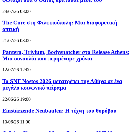
24/07/26 08:00
The Cure στη Φιλιππούπολη: Μια διαφορετική
οπτική
21/07/26 08:00
Pantera, Trivium, Bodysnatcher στο Release Athens:
Μια συναυλία που περιμέναμε χρόνια
12/07/26 12:00
Το SNF Nostos 2026 μετατρέπει την Αθήνα σε ένα
μεγάλο κοινωνικό πείραμα
22/06/26 19:00
Einstürzende Neubauten: Η τέχνη του θορύβου
10/06/26 11:00