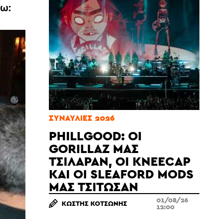
τω:
ΣΥΝΑΥΛΊΕΣ 2026
PHILLGOOD: ΟΙ
GORILLAZ ΜΆΣ
ΤΣΊΛΑΡΑΝ, ΟΙ KNEECAP
ΚΑΙ ΟΙ SLEAFORD MODS
ΜΆΣ ΤΣΊΤΩΣΑΝ
01/08/26
ΚΩΣΤΉΣ ΚΟΤΣΏΝΗΣ
12:00