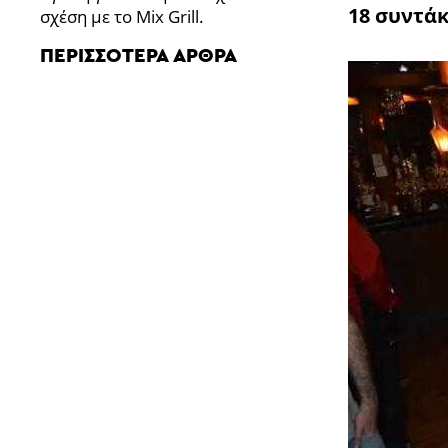
18 συντάκ
σχέση με το Mix Grill.
ΠΕΡΙΣΣΌΤΕΡΑ ΆΡΘΡΑ