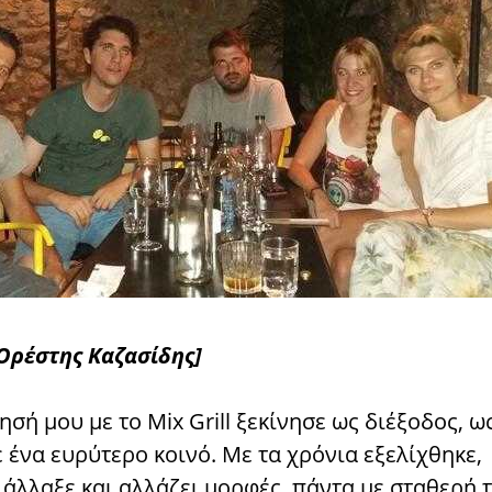
 Ορέστης Καζασίδης]
σή μου με το Mix Grill ξεκίνησε ως διέξοδος, ω
 ένα ευρύτερο κοινό. Με τα χρόνια εξελίχθηκε,
 άλλαξε και αλλάζει μορφές, πάντα με σταθερή 