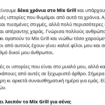
είνουμε
δέκα χρόνια στο Mix Grill
και υπάρχου
ές ιστορίες που θυμάμαι από αυτά τα χρόνια. Α
αι πιεσμένες στιγμές, αλλά πολύ περισσότερες 
και απέραντης χαράς. Γνώρισα πολλούς ανθρώπ
ι αγαπούν το Mix Grill και νιώθω τόσο χαρούμ
ι από αυτούς έχουν γίνει καλοί φίλοι μου και σ
θμό δικοί μου άνθρωποι.
ές οι ιστορίες που είναι στο μυαλό μου, αλλά κ
κάποιες από αυτές σε ξεχωριστό άρθρο. Σήμερα 
ερη κι αρκετά συναισθηματική ημέρα για εμάς. Εί
ών.
ι λοιπόν το Mix Grill για σένα;