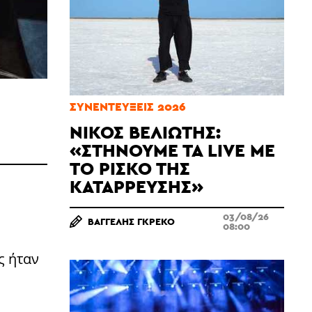
ΣΥΝΕΝΤΕΎΞΕΙΣ 2026
ΝΊΚΟΣ ΒΕΛΙΏΤΗΣ:
«ΣΤΉΝΟΥΜΕ ΤΑ LIVE ΜΕ
ΤΟ ΡΊΣΚΟ ΤΗΣ
ΚΑΤΆΡΡΕΥΣΗΣ»
03/08/26
ΒΑΓΓΈΛΗΣ ΓΚΡΈΚΟ
08:00
ς ήταν