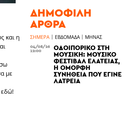
ΔΗΜΟΦΙΛΉ
ΆΡΘΡΑ
ς και η
ΣΉΜΕΡΑ
ΕΒΔΟΜΆΔΑ
ΜΉΝΑΣ
αι
ΟΔΟΙΠΟΡΙΚΌ ΣΤΗ
04/08/26
12:00
ΜΟΥΣΙΚΉ: ΜΟΥΣΙΚΌ
ΦΕΣΤΙΒΆΛ ΕΛΆΤΕΙΑΣ,
ήσω
Η ΌΜΟΡΦΗ
σα με
ΣΥΝΉΘΕΙΑ ΠΟΥ ΈΓΙΝΕ
ΛΑΤΡΕΊΑ
 εδώ!