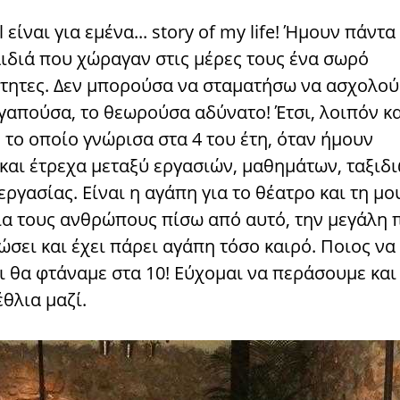
l είναι για εμένα... story of my life! Ήμουν πάντ
αιδιά που χώραγαν στις μέρες τους ένα σωρό
τητες. Δεν μπορούσα να σταματήσω να ασχολού
γαπούσα, το θεωρούσα αδύνατο! Έτσι, λοιπόν κα
ι, το οποίο γνώρισα στα 4 του έτη, όταν ήμουν
και έτρεχα μεταξύ εργασιών, μαθημάτων, ταξιδι
εργασίας. Είναι η αγάπη για το θέατρο και τη μο
για τους ανθρώπους πίσω από αυτό, την μεγάλη 
ώσει και έχει πάρει αγάπη τόσο καιρό. Ποιος να
ι θα φτάναμε στα 10! Εύχομαι να περάσουμε κα
θλια μαζί.