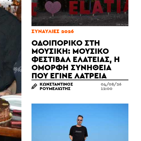
ΣΥΝΑΥΛΊΕΣ 2026
ΟΔΟΙΠΟΡΙΚΌ ΣΤΗ
ΜΟΥΣΙΚΉ: ΜΟΥΣΙΚΌ
ΦΕΣΤΙΒΆΛ ΕΛΆΤΕΙΑΣ, Η
ΌΜΟΡΦΗ ΣΥΝΉΘΕΙΑ
ΠΟΥ ΈΓΙΝΕ ΛΑΤΡΕΊΑ
ΚΩΝΣΤΑΝΤΊΝΟΣ
04/08/26
ΡΟΥΜΕΛΙΏΤΗΣ
12:00