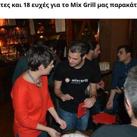
τες και 18 ευχές για το Mix Grill μας παρακά