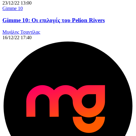
23/12/22 13:00
Gimme 10
Gimme 10: Οι επιλογές του Pelion Rivers
Μιχάλης Τσαντίλας
16/12/22 17:40