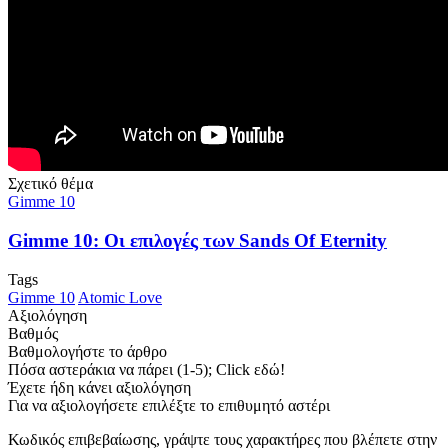
Σχετικό θέμα
Gimme 10
Gimme 10: Οι επιλογές των Sands Of Eternity
Tags
Gimme 10
Atomic Love
Αξιολόγηση
Βαθμός
Βαθμολογήστε το άρθρο
Πόσα αστεράκια να πάρει (1-5); Click εδώ!
Έχετε ήδη κάνει αξιολόγηση
Για να αξιολογήσετε επιλέξτε το επιθυμητό αστέρι
Κωδικός επιβεβαίωσης, γράψτε τους χαρακτήρες που βλέπετε στην