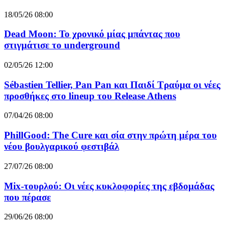
18/05/26 08:00
Dead Moon: Το χρονικό μίας μπάντας που
στιγμάτισε το underground
02/05/26 12:00
Sébastien Tellier, Pan Pan και Παιδί Τραύμα οι νέες
προσθήκες στο lineup του Release Athens
07/04/26 08:00
PhillGood: The Cure και σία στην πρώτη μέρα του
νέου βουλγαρικού φεστιβάλ
27/07/26 08:00
Mix-τουρλού: Οι νέες κυκλοφορίες της εβδομάδας
που πέρασε
29/06/26 08:00