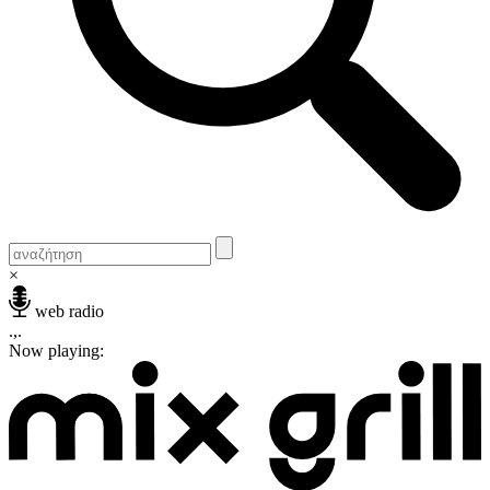
×
web radio
.,.
Now playing: