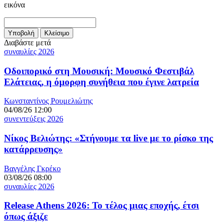
εικόνα
Διαβάστε μετά
συναυλίες 2026
Οδοιπορικό στη Μουσική: Μουσικό Φεστιβάλ
Ελάτειας, η όμορφη συνήθεια που έγινε λατρεία
Κωνσταντίνος Ρουμελιώτης
04/08/26 12:00
συνεντεύξεις 2026
Νίκος Βελιώτης: «Στήνουμε τα live με το ρίσκο της
κατάρρευσης»
Βαγγέλης Γκρέκο
03/08/26 08:00
συναυλίες 2026
Release Athens 2026: Το τέλος μιας εποχής, έτσι
όπως άξιζε