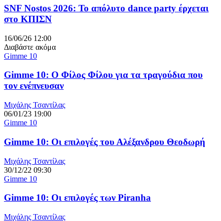
SNF Nostos 2026: To απόλυτο dance party έρχεται
στο ΚΠΙΣΝ
16/06/26 12:00
Διαβάστε ακόμα
Gimme 10
Gimme 10: Ο Φίλος Φίλου για τα τραγούδια που
τον ενέπνευσαν
Μιχάλης Τσαντίλας
06/01/23 19:00
Gimme 10
Gimme 10: Οι επιλογές του Αλέξανδρου Θεοδωρή
Μιχάλης Τσαντίλας
30/12/22 09:30
Gimme 10
Gimme 10: Οι επιλογές των Piranha
Μιχάλης Τσαντίλας