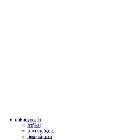
αρθρογραφία
στήλες
συνεντεύξεις
αφιερώματα