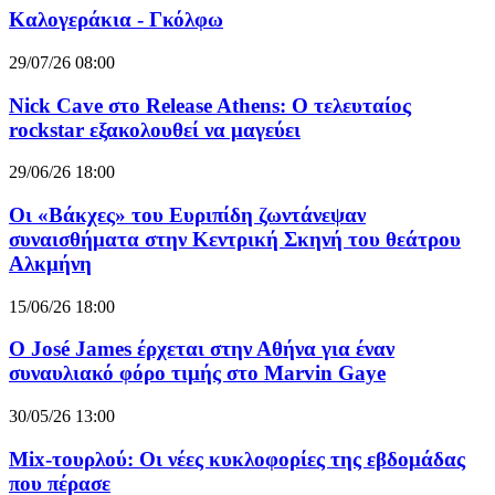
Καλογεράκια - Γκόλφω
29/07/26 08:00
Nick Cave στο Release Athens: Ο τελευταίος
rockstar εξακολουθεί να μαγεύει
29/06/26 18:00
Οι «Βάκχες» του Ευριπίδη ζωντάνεψαν
συναισθήματα στην Κεντρική Σκηνή του θεάτρου
Αλκμήνη
15/06/26 18:00
Ο José James έρχεται στην Αθήνα για έναν
συναυλιακό φόρο τιμής στο Marvin Gaye
30/05/26 13:00
Mix-τουρλού: Οι νέες κυκλοφορίες της εβδομάδας
που πέρασε