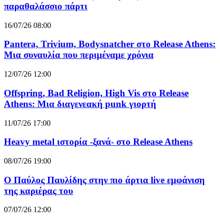
παραθαλάσσιο πάρτι
16/07/26 08:00
Pantera, Trivium, Bodysnatcher στο Release Athens:
Μια συναυλία που περιμέναμε χρόνια
12/07/26 12:00
Offspring, Bad Religion, High Vis στο Release
Athens: Μια διαγενεακή punk γιορτή
11/07/26 17:00
Heavy metal ιστορία -ξανά- στο Release Athens
08/07/26 19:00
Ο Παύλος Παυλίδης στην πιο άρτια live εμφάνιση
της καριέρας του
07/07/26 12:00