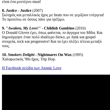
είναι ένα μοντέρνο must!
8.
Justice
- Justice
(2007)
Σκληρός και μεταλλικός ήχος με beats που σε γεμίζουν ενέργεια!
Το προτείνω σε όσους πάνε για τρέξιμο.
9.
"Awaken, My Love!"
- Childish Gambino
(2016)
Ο Donald Glover έχει, όπως φαίνεται, το άγγιγμα του Μίδα. Και
δημιούργησε έναν πολύ ιδιαίτερο δίσκο, με funk και gospel
στοιχεία, rock και progressive! Και τα έχει πλέξει τέλεια μεταξύ
τους.
10.
Smokers Delight
- Nightmares On Wax
(1995)
Χαλαρωτικός '90s ήχος. Trip Hop.
Η Facebook σελίδα των Atomic Love