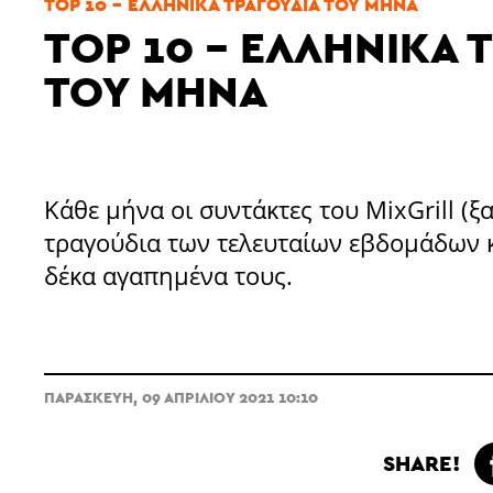
TOP 10 - ΕΛΛΗΝΙΚΆ ΤΡΑΓΟΎΔΙΑ ΤΟΥ ΜΉΝΑ
TOP 10 - ΕΛΛΗΝΙΚΆ 
ΤΟΥ ΜΉΝΑ
Κάθε μήνα οι συντάκτες του MixGrill (ξ
τραγούδια των τελευταίων εβδομάδων κ
δέκα αγαπημένα τους.
ΠΑΡΑΣΚΕΥΉ, 09 ΑΠΡΙΛΊΟΥ 2021 10:10
SHARE!