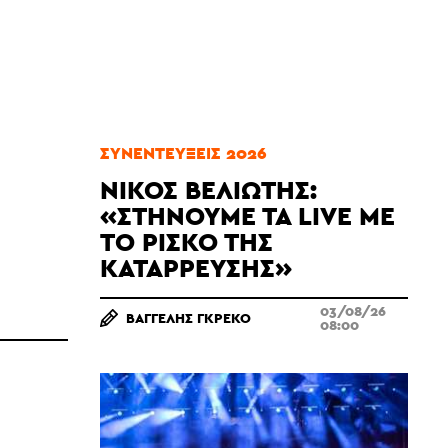
ΣΥΝΕΝΤΕΎΞΕΙΣ 2026
ΝΊΚΟΣ ΒΕΛΙΏΤΗΣ:
«ΣΤΉΝΟΥΜΕ ΤΑ LIVE ΜΕ
ΤΟ ΡΊΣΚΟ ΤΗΣ
ΚΑΤΆΡΡΕΥΣΗΣ»
03/08/26
ΒΑΓΓΈΛΗΣ ΓΚΡΈΚΟ
08:00