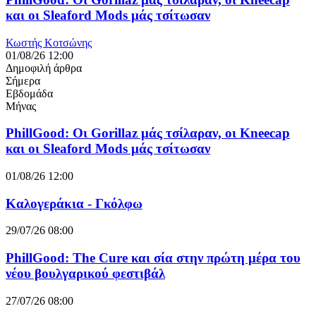
και οι Sleaford Mods μάς τσίτωσαν
Κωστής Κοτσώνης
01/08/26 12:00
Δημοφιλή άρθρα
Σήμερα
Εβδομάδα
Μήνας
PhillGood: Οι Gorillaz μάς τσίλαραν, οι Kneecap
και οι Sleaford Mods μάς τσίτωσαν
01/08/26 12:00
Καλογεράκια - Γκόλφω
29/07/26 08:00
PhillGood: The Cure και σία στην πρώτη μέρα του
νέου βουλγαρικού φεστιβάλ
27/07/26 08:00