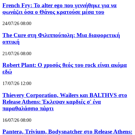
French Fry: Το alter ego που γεννήθηκε για να
φωνάζει όσα ο Θάνος κρατούσε μέσα του
24/07/26 08:00
The Cure στη Φιλιππούπολη: Μια διαφορετική
οπτική
21/07/26 08:00
Robert Plant: Ο χρυσός θεός του rock είναι ακόμα
εδώ
17/07/26 12:00
Thievery Corporation, Wailers και BALTHVS στο
Release Athens: Έκλεψαν καρδιές σ' ένα
παραθαλάσσιο πάρτι
16/07/26 08:00
Pantera, Trivium, Bodysnatcher στο Release Athens: