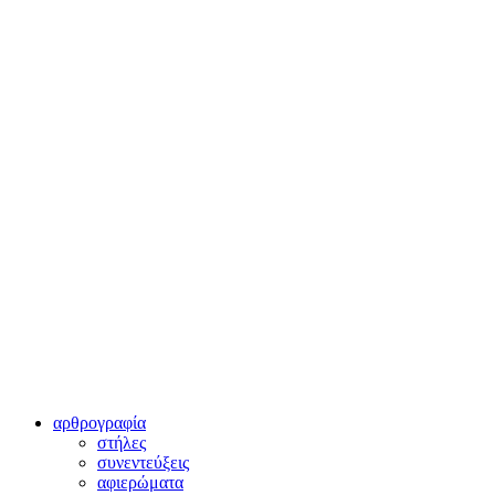
αρθρογραφία
στήλες
συνεντεύξεις
αφιερώματα