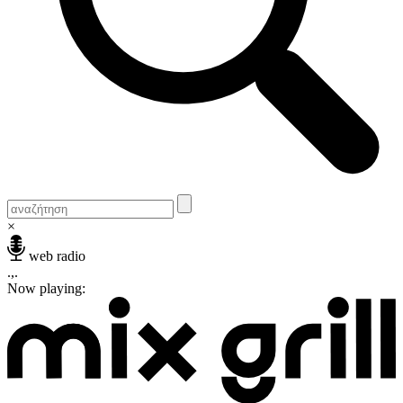
×
web radio
.,.
Now playing: