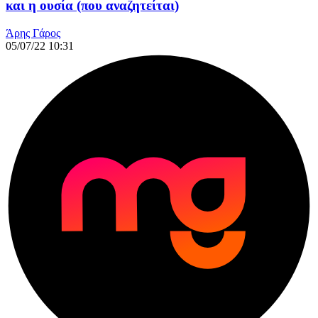
και η ουσία (που αναζητείται)
Άρης Γάρος
05/07/22 10:31