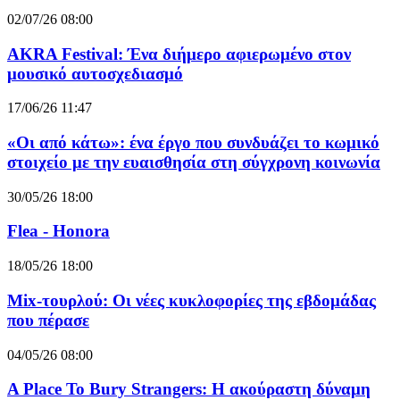
02/07/26 08:00
AKRA Festival: Ένα διήμερο αφιερωμένο στον
μουσικό αυτοσχεδιασμό
17/06/26 11:47
«Οι από κάτω»: ένα έργο που συνδυάζει το κωμικό
στοιχείο με την ευαισθησία στη σύγχρονη κοινωνία
30/05/26 18:00
Flea - Honora
18/05/26 18:00
Mix-τουρλού: Οι νέες κυκλοφορίες της εβδομάδας
που πέρασε
04/05/26 08:00
A Place To Bury Strangers: Η ακούραστη δύναμη