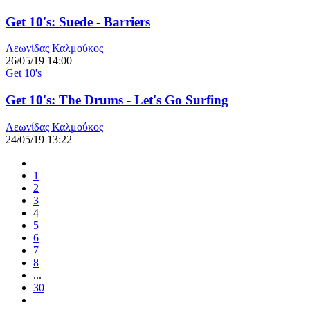
Get 10's: Suede - Barriers
Λεωνίδας Καλμούκος
26/05/19 14:00
Get 10's
Get 10's: The Drums - Let's Go Surfing
Λεωνίδας Καλμούκος
24/05/19 13:22
1
2
3
4
5
6
7
8
...
30