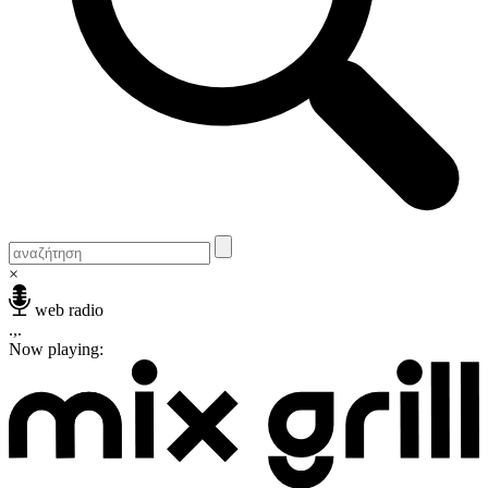
×
web radio
.,.
Now playing: