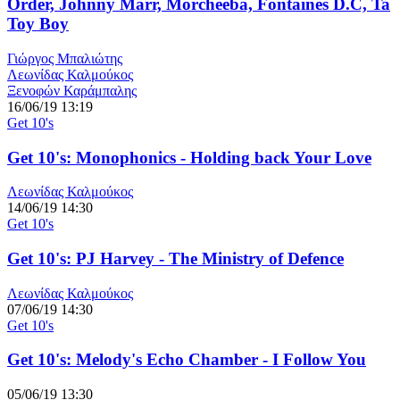
Order, Johnny Marr, Morcheeba, Fontaines D.C, Ta
Toy Boy
Γιώργος Μπαλιώτης
Λεωνίδας Καλμούκος
Ξενοφών Καράμπαλης
16/06/19 13:19
Get 10's
Get 10's: Monophonics - Holding back Your Love
Λεωνίδας Καλμούκος
14/06/19 14:30
Get 10's
Get 10's: PJ Harvey - The Ministry of Defence
Λεωνίδας Καλμούκος
07/06/19 14:30
Get 10's
Get 10's: Melody's Echo Chamber - I Follow You
05/06/19 13:30