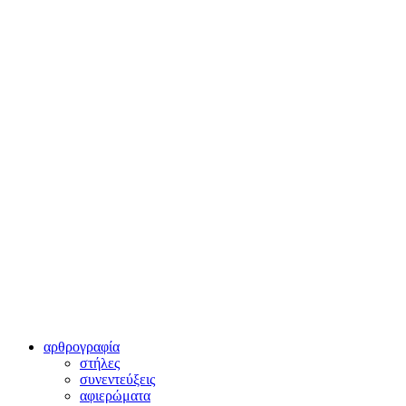
αρθρογραφία
στήλες
συνεντεύξεις
αφιερώματα