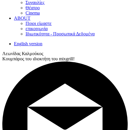
Συναυλίες
Θέατρο
Cinema
ABOUT
Ποιοι είμαστε
επικοινωνία
Ιδιωτικότητα - Προσωπικά Δεδομένα
English version
Λεωνίδας Καλμούκος
Κουμπάρος του ιδιοκτήτη του mixgrill!