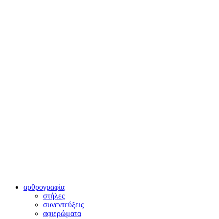
αρθρογραφία
στήλες
συνεντεύξεις
αφιερώματα