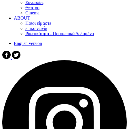
Συναυλίες
Θέατρο
Cinema
ABOUT
Ποιοι είμαστε
επικοινωνία
Ιδιωτικότητα - Προσωπικά Δεδομένα
English version