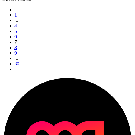
1
...
4
5
6
7
8
9
...
30