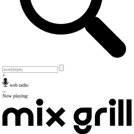
×
web radio
.,.
Now playing: