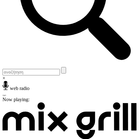
×
web radio
.,.
Now playing: