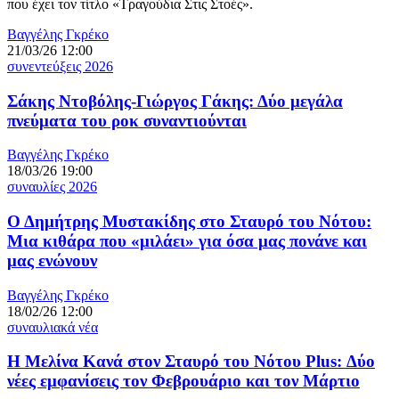
που έχει τον τίτλο «Τραγούδια Στις Στοές».
Βαγγέλης Γκρέκο
21/03/26 12:00
συνεντεύξεις 2026
Σάκης Ντοβόλης-Γιώργος Γάκης: Δύο μεγάλα
πνεύματα του ροκ συναντιούνται
Βαγγέλης Γκρέκο
18/03/26 19:00
συναυλίες 2026
Ο Δημήτρης Μυστακίδης στο Σταυρό του Νότου:
Μια κιθάρα που «μιλάει» για όσα μας πονάνε και
μας ενώνουν
Βαγγέλης Γκρέκο
18/02/26 12:00
συναυλιακά νέα
Η Μελίνα Κανά στον Σταυρό του Νότου Plus: Δύο
νέες εμφανίσεις τον Φεβρουάριο και τον Μάρτιο