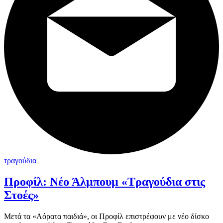
τραγούδια
Προφίλ: Νέο Άλμπουμ «Τραγούδια στις
Στοές»
Μετά τα «Αόρατα παιδιά», οι Προφίλ επιστρέφουν με νέο δίσκο