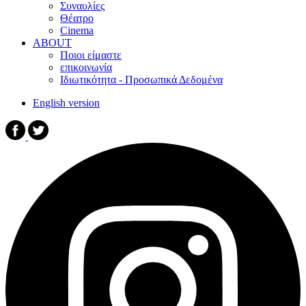
Συναυλίες
Θέατρο
Cinema
ABOUT
Ποιοι είμαστε
επικοινωνία
Ιδιωτικότητα - Προσωπικά Δεδομένα
English version