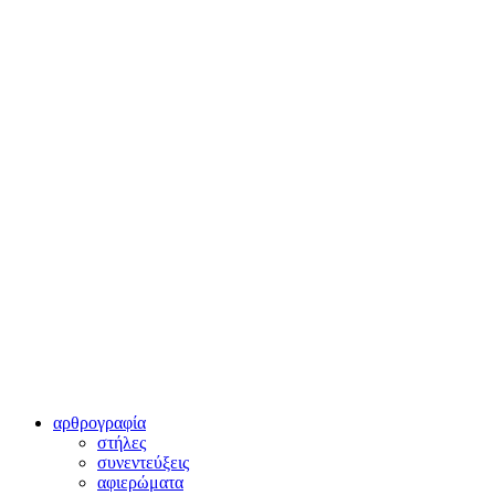
αρθρογραφία
στήλες
συνεντεύξεις
αφιερώματα