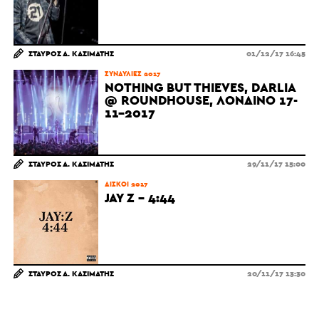
ΣΤΑΎΡΟΣ Α. ΚΑΣΙΜΆΤΗΣ
01/12/17 16:45
ΣΥΝΑΥΛΊΕΣ 2017
NOTHING BUT THIEVES, DARLIA
@ ROUNDHOUSE, ΛΟΝΔΊΝΟ 17-
11-2017
ΣΤΑΎΡΟΣ Α. ΚΑΣΙΜΆΤΗΣ
29/11/17 15:00
ΔΊΣΚΟΙ 2017
JAY Z – 4:44
ΣΤΑΎΡΟΣ Α. ΚΑΣΙΜΆΤΗΣ
20/11/17 13:30