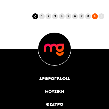
1
2
3
4
5
6
7
8
9
ΑΡΘΡΟΓΡΑΦΊΑ
ΜΟΥΣΙΚΉ
ΘΈΑΤΡΟ