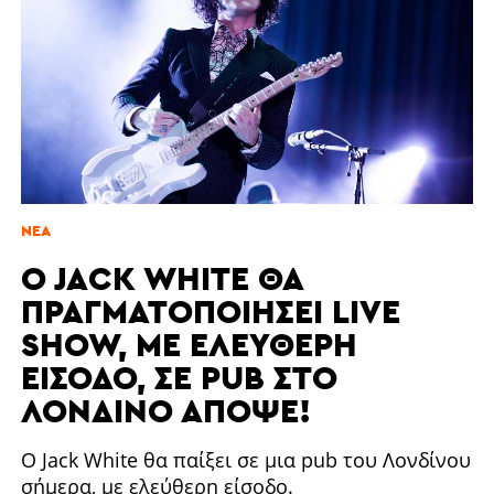
ΝΈΑ
O JACK WHITE ΘΑ
ΠΡΑΓΜΑΤΟΠΟΙΉΣΕΙ LIVE
SHOW, ΜΕ ΕΛΕΎΘΕΡΗ
ΕΊΣΟΔΟ, ΣΕ PUB ΣΤΟ
ΛΟΝΔΊΝΟ ΑΠΌΨΕ!
Ο Jack White θα παίξει σε μια
pub
του Λονδίνου
σήμερα, με ελεύθερη είσοδο.