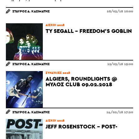
ΣΤΑΎΡΟΣ Α. ΚΑΣΙΜΆΤΗΣ
28/03/18 16:00
ΔΊΣΚΟΙ 2018
TY SEGALL – FREEDOM’S GOBLIN
ΣΤΑΎΡΟΣ Α. ΚΑΣΙΜΆΤΗΣ
19/03/18 15:00
ΣΥΝΑΥΛΊΕΣ 2018
ALGIERS, ROUNDLIGHTS @
ΜΎΛΟΣ CLUB 09.02.2018
ΣΤΑΎΡΟΣ Α. ΚΑΣΙΜΆΤΗΣ
14/02/18 17:20
ΔΊΣΚΟΙ 2018
JEFF ROSENSTOCK - POST-