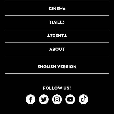
CINEMA
ΠΑΊΞΕ!
ΑΤΖΈΝΤΑ
ABOUT
ENGLISH VERSION
FOLLOW US!