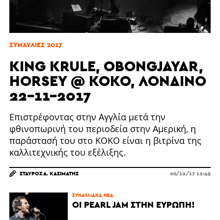
ΣΥΝΑΥΛΊΕΣ 2017
KING KRULE, OBONGJAYAR,
HORSEY @ KOKO, ΛΟΝΔΊΝΟ
22-11-2017
Επιστρέφοντας στην Αγγλία μετά την
φθινοπωρινή του περιοδεία στην Αμερική, η
παράστασή του στο KOKO είναι η βιτρίνα της
καλλιτεχνικής του εξέλιξης.
ΣΤΑΎΡΟΣ Α. ΚΑΣΙΜΆΤΗΣ
06/12/17 12:45
ΣΥΝΑΥΛΙΑΚΆ ΝΈΑ
ΟΙ PEARL JAM ΣΤΗΝ ΕΥΡΏΠΗ!