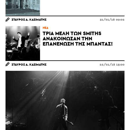
ΣΤΑΎΡΟΣ Α. ΚΑΣΙΜΆΤΗΣ
31/01/18 09:02
ΝΈΑ
ΤΡΊΑ ΜΈΛΗ ΤΩΝ SMITHS
ΑΝΑΚΟΊΝΩΣΑΝ ΤΗΝ
ΕΠΑΝΈΝΩΣΗ ΤΗΣ ΜΠΆΝΤΑΣ!
ΣΤΑΎΡΟΣ Α. ΚΑΣΙΜΆΤΗΣ
22/01/18 15:00