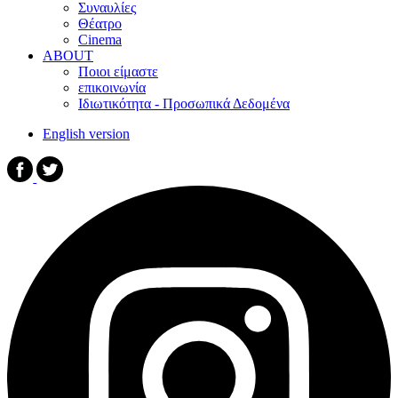
Συναυλίες
Θέατρο
Cinema
ABOUT
Ποιοι είμαστε
επικοινωνία
Ιδιωτικότητα - Προσωπικά Δεδομένα
English version