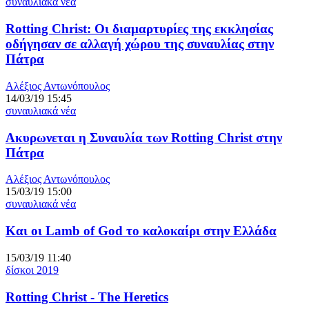
συναυλιακά νέα
Rotting Christ: Οι διαμαρτυρίες της εκκλησίας
οδήγησαν σε αλλαγή χώρου της συναυλίας στην
Πάτρα
Αλέξιος Αντωνόπουλος
14/03/19 15:45
συναυλιακά νέα
Ακυρωνεται η Συναυλία των Rotting Christ στην
Πάτρα
Αλέξιος Αντωνόπουλος
15/03/19 15:00
συναυλιακά νέα
Και οι Lamb of God το καλοκαίρι στην Ελλάδα
15/03/19 11:40
δίσκοι 2019
Rotting Christ - The Heretics