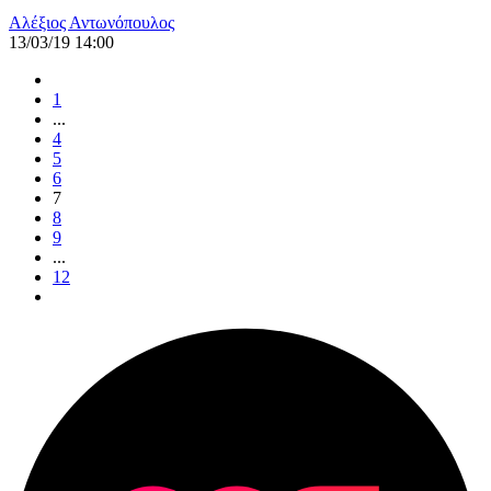
Αλέξιος Αντωνόπουλος
13/03/19 14:00
1
...
4
5
6
7
8
9
...
12