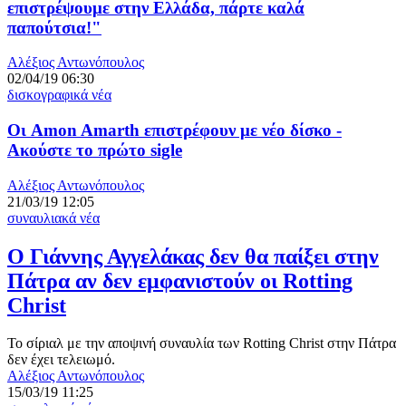
επιστρέψουμε στην Ελλάδα, πάρτε καλά
παπούτσια!"
Αλέξιος Αντωνόπουλος
02/04/19 06:30
δισκογραφικά νέα
Οι Amon Amarth επιστρέφουν με νέο δίσκο -
Ακούστε το πρώτο sigle
Αλέξιος Αντωνόπουλος
21/03/19 12:05
συναυλιακά νέα
Ο Γιάννης Αγγελάκας δεν θα παίξει στην
Πάτρα αν δεν εμφανιστούν οι Rοtting
Christ
Το σίριαλ με την αποψινή συναυλία των Rotting Christ στην Πάτρα
δεν έχει τελειωμό.
Αλέξιος Αντωνόπουλος
15/03/19 11:25