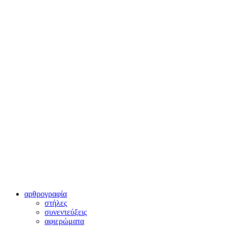
αρθρογραφία
στήλες
συνεντεύξεις
αφιερώματα