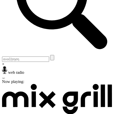
×
web radio
.,.
Now playing: