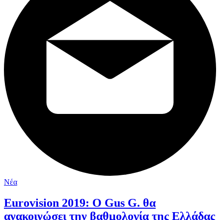
Νέα
Eurovision 2019: O Gus G. θα
ανακοινώσει την βαθμολογία της Ελλάδας